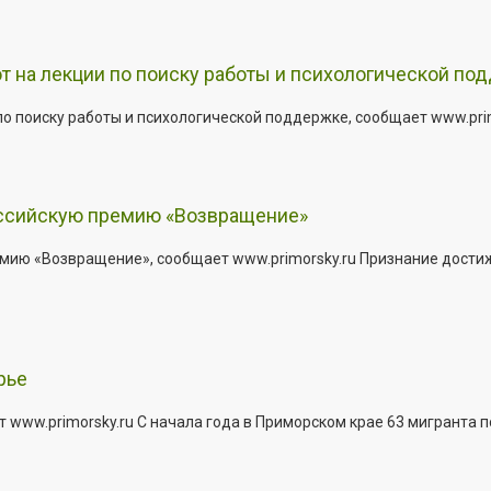
т на лекции по поиску работы и психологической по
о поиску работы и психологической поддержке, сообщает www.primo
оссийскую премию «Возвращение»
мию «Возвращение», сообщает www.primorsky.ru Признание дости
рье
 www.primorsky.ru С начала года в Приморском крае 63 мигранта 