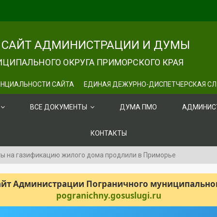
САЙТ АДМИНИСТРАЦИИ И ДУМЫ
ЦИПАЛЬНОГО ОКРУГА ПРИМОРСКОГО КРАЯ
НЦИАЛЬНОСТИ САЙТА
ЕДИНАЯ ДЕЖУРНО-ДИСПЕТЧЕРСКАЯ С
ВСЕ ДОКУМЕНТЫ
ДУМА ПМО
АДМИНИС
КОНТАКТЫ
ы на газификацию жилого дома продлили в Приморье
сайт Администрации Пограничного муниципального
pogranichny.gosuslugi.ru