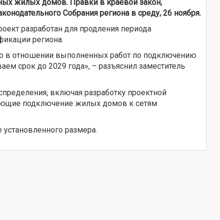
ых жилых домов. Правки в краевой закон,
конодательного Собрания региона в среду, 26 ноября.
роект разработан для продления периода
фикации региона.
тно в отношении выполненных работ по подключению
аем срок до 2029 года», – разъяснил заместитель
пределения, включая разработку проектной
вающие подключение жилых домов к сетям
 установленного размера.