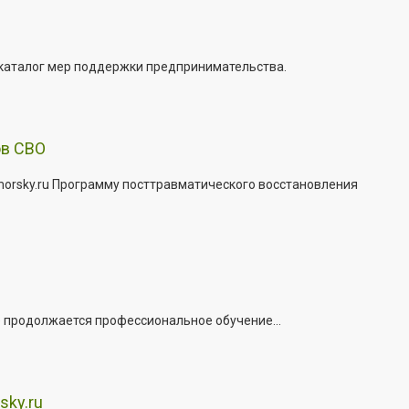
 каталог мер поддержки предпринимательства.
ов СВО
morsky.ru Программу посттравматического восстановления
е продолжается профессиональное обучение...
sky.ru