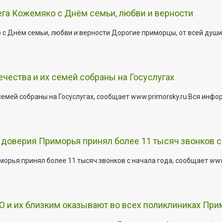
га Кожемяко с Днём семьи, любви и верности
 Днём семьи, любви и верности Дорогие приморцы, от всей души 
ества и их семей собраны на Госуслугах
емей собраны на Госуслугах, сообщает www.primorsky.ru Вся инфо
доверия Приморья принял более 11 тысяч звонков с 
рья принял более 11 тысяч звонков с начала года, сообщает www.p
 и их близким оказывают во всех поликлиниках При