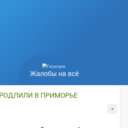
Жалобы на всё
ПРОДЛИЛИ В ПРИМОРЬЕ