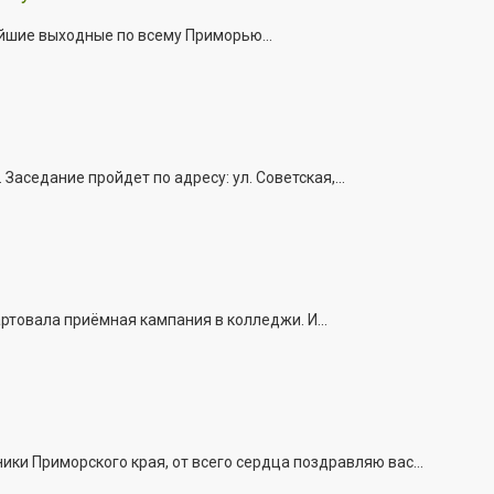
йшие выходные по всему Приморью...
седание пройдет по адресу: ул. Советская,...
ртовала приёмная кампания в колледжи. И...
и Приморского края, от всего сердца поздравляю вас...