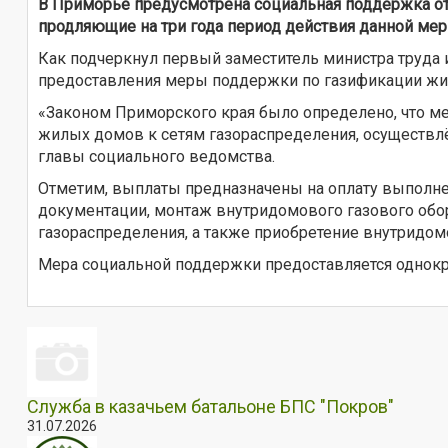
В Приморье предусмотрена социальная поддержка от
продляющие на три года период действия данной меры
Как подчеркнул первый заместитель министра труда 
предоставления меры поддержки по газификации жилы
«Законом Приморского края было определено, что м
жилых домов к сетям газораспределения, осуществлён
главы социального ведомства.
Отметим, выплаты предназначены на оплату выполне
документации, монтаж внутридомового газового обо
газораспределения, а также приобретение внутридом
Мера социальной поддержки предоставляется однокра
Служба в казачьем батальоне БПС "Покров"
31.07.2026