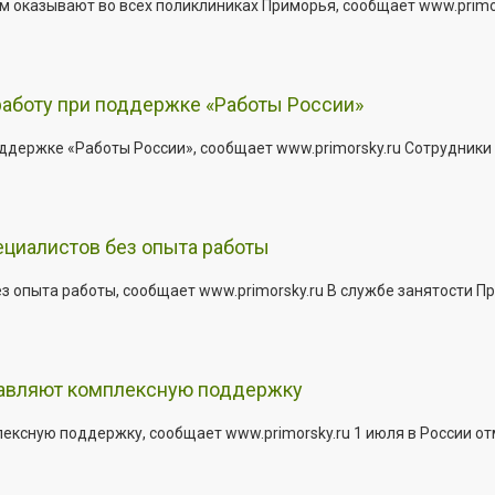
 оказывают во всех поликлиниках Приморья, сообщает www.primors
работу при поддержке «Работы России»
держке «Работы России», сообщает www.primorsky.ru Сотрудники р
ециалистов без опыта работы
з опыта работы, сообщает www.primorsky.ru В службе занятости Пр
тавляют комплексную поддержку
сную поддержку, сообщает www.primorsky.ru 1 июля в России отм