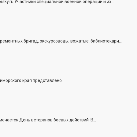
ky.ru Участники специальной военной операции и их...
емонтных бригад, экскурсоводы, вожатые, библиотекари...
иморского края представлено...
ечается День ветеранов боевых действий. В...