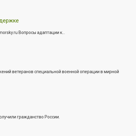
ддержке
rsky.ru Вопросы адаптации к...
жений ветеранов специальной военной операции в мирной
получили гражданство России.