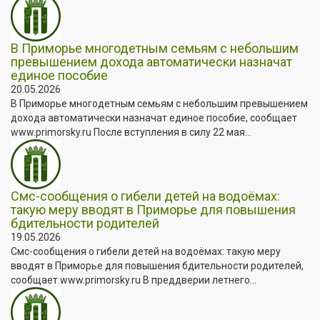
В Приморье многодетным семьям с небольшим
превышением дохода автоматически назначат
единое пособие
20.05.2026
В Приморье многодетным семьям с небольшим превышением
дохода автоматически назначат единое пособие, сообщает
www.primorsky.ru После вступления в силу 22 мая...
Смс-сообщения о гибели детей на водоёмах:
такую меру вводят в Приморье для повышения
бдительности родителей
19.05.2026
Смс-сообщения о гибели детей на водоёмах: такую меру
вводят в Приморье для повышения бдительности родителей,
сообщает www.primorsky.ru В преддверии летнего...