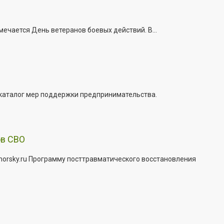
ечается День ветеранов боевых действий. В...
 каталог мер поддержки предпринимательства.
ов СВО
morsky.ru Программу посттравматического восстановления