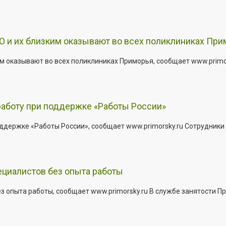
 и их близким оказывают во всех поликлиниках При
 оказывают во всех поликлиниках Приморья, сообщает www.primors
работу при поддержке «Работы России»
держке «Работы России», сообщает www.primorsky.ru Сотрудники р
ециалистов без опыта работы
з опыта работы, сообщает www.primorsky.ru В службе занятости Пр