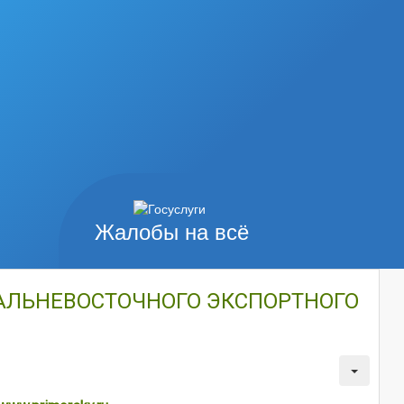
Жалобы на всё
АЛЬНЕВОСТОЧНОГО ЭКСПОРТНОГО