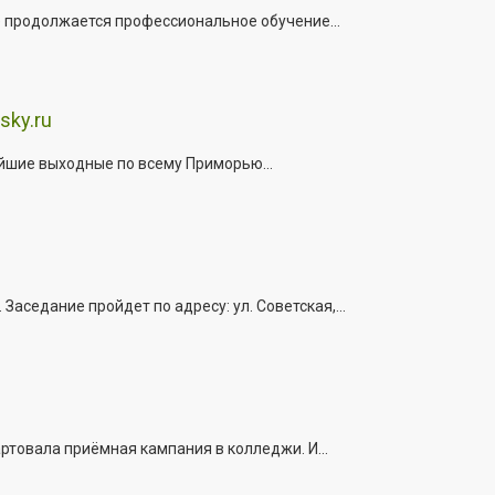
е продолжается профессиональное обучение...
sky.ru
йшие выходные по всему Приморью...
седание пройдет по адресу: ул. Советская,...
ртовала приёмная кампания в колледжи. И...