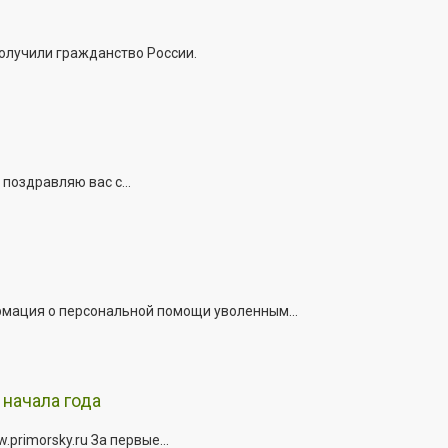
получили гражданство России.
поздравляю вас с...
рмация о персональной помощи уволенным...
начала года
rimorsky.ru За первые...