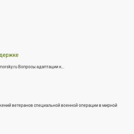
ддержке
rsky.ru Вопросы адаптации к...
жений ветеранов специальной военной операции в мирной