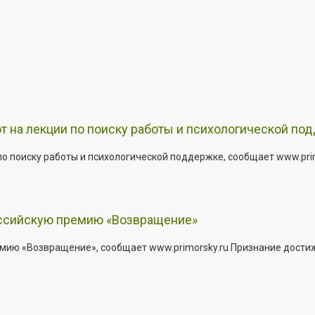
т на лекции по поиску работы и психологической по
о поиску работы и психологической поддержке, сообщает www.primo
оссийскую премию «Возвращение»
мию «Возвращение», сообщает www.primorsky.ru Признание дости