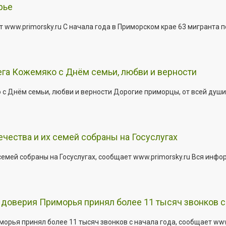
рье
 www.primorsky.ru С начала года в Приморском крае 63 мигранта 
га Кожемяко с Днём семьи, любви и верности
 Днём семьи, любви и верности Дорогие приморцы, от всей души 
ества и их семей собраны на Госуслугах
емей собраны на Госуслугах, сообщает www.primorsky.ru Вся инфо
доверия Приморья принял более 11 тысяч звонков с 
рья принял более 11 тысяч звонков с начала года, сообщает www.p