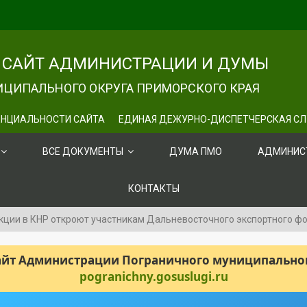
САЙТ АДМИНИСТРАЦИИ И ДУМЫ
ЦИПАЛЬНОГО ОКРУГА ПРИМОРСКОГО КРАЯ
НЦИАЛЬНОСТИ САЙТА
ЕДИНАЯ ДЕЖУРНО-ДИСПЕТЧЕРСКАЯ С
ВСЕ ДОКУМЕНТЫ
ДУМА ПМО
АДМИНИС
КОНТАКТЫ
ции в КНР откроют участникам Дальневосточного экспортного ф
сайт Администрации Пограничного муниципального
pogranichny.gosuslugi.ru