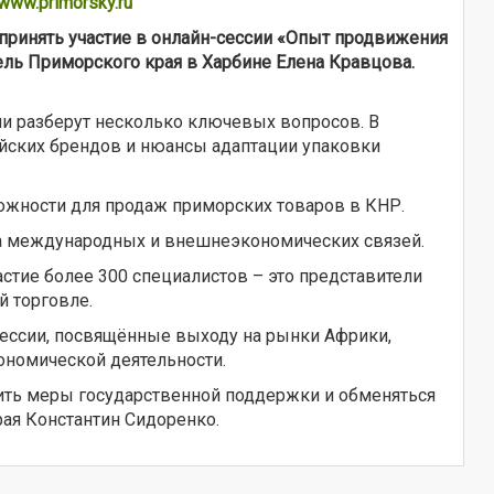
www.primorsky.ru
принять участие в онлайн-сессии «Опыт продвижения
тель Приморского края в Харбине Елена Кравцова.
и разберут несколько ключевых вопросов. В
ийских брендов и нюансы адаптации упаковки
ожности для продаж приморских товаров в КНР.
ва международных и внешнеэкономических связей.
стие более 300 специалистов – это представители
й торговле.
сессии, посвящённые выходу на рынки Африки,
ономической деятельности.
ить меры государственной поддержки и обменяться
ая Константин Сидоренко.