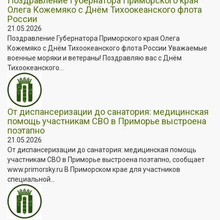
Поздравление Губернатора Приморского края
Олега Кожемяко с Днём Тихоокеанского флота
России
21.05.2026
Поздравление Губернатора Приморского края Олега
Кожемяко с Днём Тихоокеанского флота России Уважаемые
военные моряки и ветераны! Поздравляю вас с Днём
Тихоокеанского...
От диспансеризации до санатория: медицинская
помощь участникам СВО в Приморье выстроена
поэтапно
21.05.2026
От диспансеризации до санатория: медицинская помощь
участникам СВО в Приморье выстроена поэтапно, сообщает
www.primorsky.ru В Приморском крае для участников
специальной...