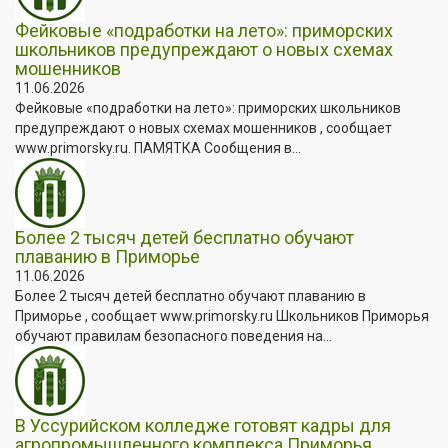
Фейковые «подработки на лето»: приморских
школьников предупреждают о новых схемах
мошенников
11.06.2026
Фейковые «подработки на лето»: приморских школьников
предупреждают о новых схемах мошенников , сообщает
www.primorsky.ru. ПАМЯТКА Сообщения в...
Более 2 тысяч детей бесплатно обучают
плаванию в Приморье
11.06.2026
Более 2 тысяч детей бесплатно обучают плаванию в
Приморье , сообщает www.primorsky.ru Школьников Приморья
обучают правилам безопасного поведения на...
В Уссурийском колледже готовят кадры для
агропромышленного комплекса Приморья