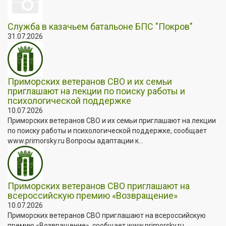
Служба в казачьем батальоне БПС "Покров"
31.07.2026
Приморских ветеранов СВО и их семьи
приглашают на лекции по поиску работы и
психологической поддержке
10.07.2026
Приморских ветеранов СВО и их семьи приглашают на лекции
по поиску работы и психологической поддержке, сообщает
www.primorsky.ru Вопросы адаптации к...
Приморских ветеранов СВО приглашают на
всероссийскую премию «Возвращение»
10.07.2026
Приморских ветеранов СВО приглашают на всероссийскую
премию «Возвращение», сообщает www.primorsky.ru