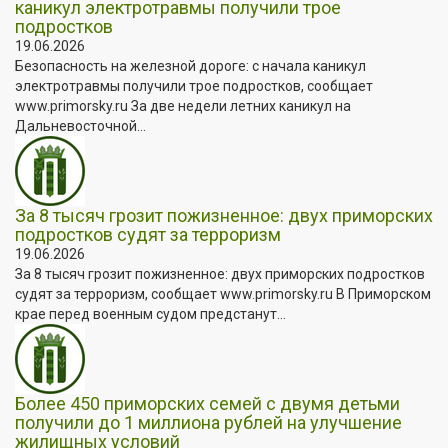
каникул электротравмы получили трое
подростков
19.06.2026
Безопасность на железной дороге: с начала каникул
электротравмы получили трое подростков, сообщает
www.primorsky.ru За две недели летних каникул на
Дальневосточной...
За 8 тысяч грозит пожизненное: двух приморских
подростков судят за терроризм
19.06.2026
За 8 тысяч грозит пожизненное: двух приморских подростков
судят за терроризм, сообщает www.primorsky.ru В Приморском
крае перед военным судом предстанут...
Более 450 приморских семей с двумя детьми
получили до 1 миллиона рублей на улучшение
жилищных условий