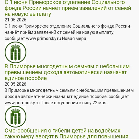
С 1 июня Приморское отделение Социального
фонда России начнёт приём заявлений от семей
на новую выплату
21.05.2026
С 1 июня Приморское отделение Социального фонда России
начнёт приём заявлений от семей на новую выплату,
сообщает www.primorsky.ru Новая мера...
В Приморье многодетным семьям с небольшим
превышением дохода автоматически назначат
единое пособие
20.05.2026
В Приморье многодетным семьям с небольшим превышением
дохода автоматически назначат единое пособие, сообщает
www.primorsky.ru После вступления в силу 22 мая...
Смс-сообщения о гибели детей на водоёмах:
такую меру вводят в Приморье для повышения