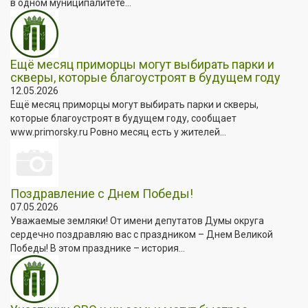
в одном муниципалитете...
Ещё месяц приморцы могут выбирать парки и
скверы, которые благоустроят в будущем году
12.05.2026
Ещё месяц приморцы могут выбирать парки и скверы,
которые благоустроят в будущем году, сообщает
www.primorsky.ru Ровно месяц есть у жителей...
Поздравление с Днем Победы!
07.05.2026
Уважаемые земляки! От имени депутатов Думы округа
сердечно поздравляю вас с праздником – Днем Великой
Победы! В этом празднике – история...