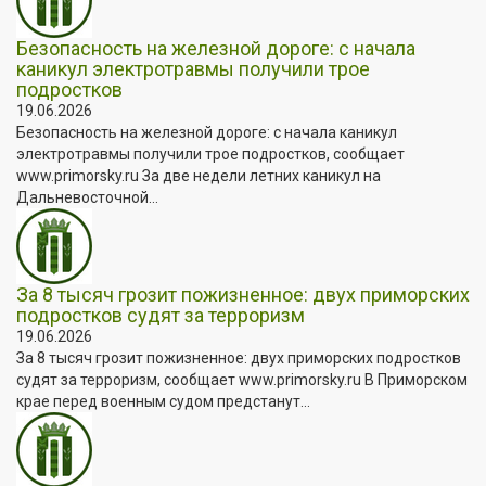
Безопасность на железной дороге: с начала
каникул электротравмы получили трое
подростков
19.06.2026
Безопасность на железной дороге: с начала каникул
электротравмы получили трое подростков, сообщает
www.primorsky.ru За две недели летних каникул на
Дальневосточной...
За 8 тысяч грозит пожизненное: двух приморских
подростков судят за терроризм
19.06.2026
За 8 тысяч грозит пожизненное: двух приморских подростков
судят за терроризм, сообщает www.primorsky.ru В Приморском
крае перед военным судом предстанут...