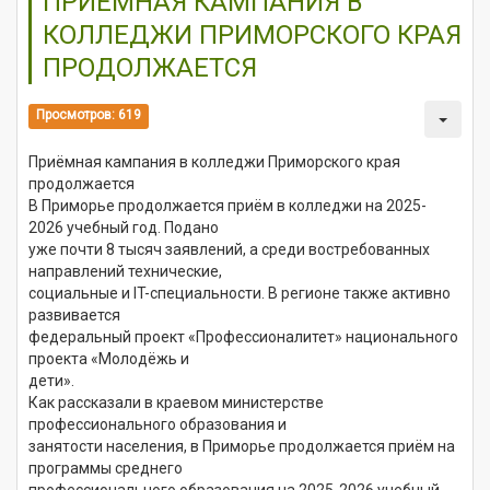
ПРИЁМНАЯ КАМПАНИЯ В
КОЛЛЕДЖИ ПРИМОРСКОГО КРАЯ
ПРОДОЛЖАЕТСЯ
Просмотров: 619
Приёмная кампания в колледжи Приморского края
продолжается
В Приморье продолжается приём в колледжи на
2025-
2026
учебный год. Подано
уже почти 8 тысяч заявлений, а среди востребованных
направлений технические,
социальные и IT-специальности. В регионе также активно
развивается
федеральный проект «Профессионалитет» национального
проекта «Молодёжь и
дети».
Как рассказали в краевом министерстве
профессионального образования и
занятости населения, в Приморье продолжается приём на
программы среднего
профессионального образования на
2025-2026
учебный