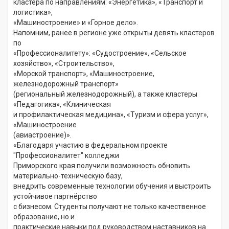
кластера по направлениям: «Энергетика», «Транспорт и
логистика»,
«Машиностроение» и «Горное дело».
Напомним, ранее в регионе уже открыты девять кластеров
по
«Профессионалитету»: «Судостроение», «Сельское
хозяйство», «Строительство»,
«Морской транспорт», «Машиностроение,
железнодорожный транспорт»
(региональный железнодорожный), а также кластеры
«Педагогика», «Клиническая
и профилактическая медицина», «Туризм и сфера услуг»,
«Машиностроение
(авиастроение)».
«Благодаря участию в федеральном проекте
"Профессионалитет" колледжи
Приморского края получили возможность обновить
материально-техническую базу,
внедрить современные технологии обучения и выстроить
устойчивое партнёрство
с бизнесом. Студенты получают не только качественное
образование, но и
практические навыки под руководством наставников на