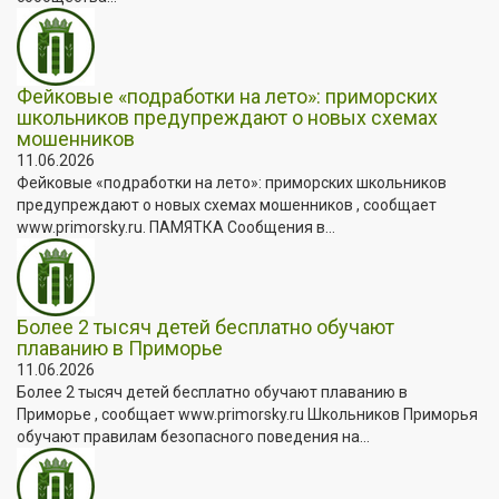
Фейковые «подработки на лето»: приморских
школьников предупреждают о новых схемах
мошенников
11.06.2026
Фейковые «подработки на лето»: приморских школьников
предупреждают о новых схемах мошенников , сообщает
www.primorsky.ru. ПАМЯТКА Сообщения в...
Более 2 тысяч детей бесплатно обучают
плаванию в Приморье
11.06.2026
Более 2 тысяч детей бесплатно обучают плаванию в
Приморье , сообщает www.primorsky.ru Школьников Приморья
обучают правилам безопасного поведения на...