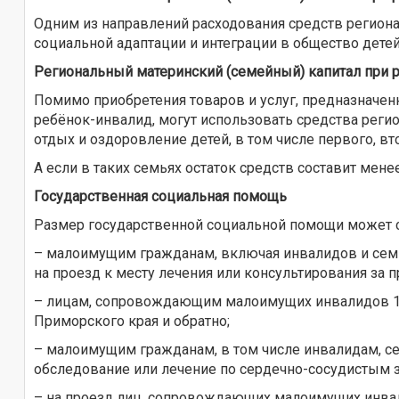
Одним из направлений расходования средств регионал
социальной адаптации и интеграции в общество дете
Региональный материнский (семейный) капитал при 
Помимо приобретения товаров и услуг, предназначен
ребёнок-инвалид, могут использовать средства реги
отдых и оздоровление детей, в том числе первого, в
А если в таких семьях остаток средств составит мен
Государственная социальная помощь
Размер государственной социальной помощи может со
– малоимущим гражданам, включая инвалидов и семь
на проезд к месту лечения или консультирования за 
– лицам, сопровождающим малоимущих инвалидов 1-й 
Приморского края и обратно;
– малоимущим гражданам, в том числе инвалидам, се
обследование или лечение по сердечно-сосудистым з
– на проезд лиц, сопровождающих малоимущих инвал