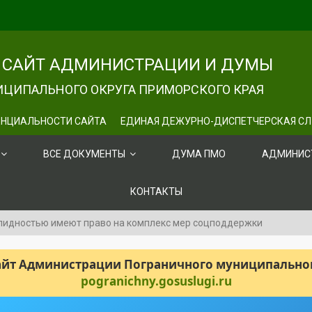
САЙТ АДМИНИСТРАЦИИ И ДУМЫ
ЦИПАЛЬНОГО ОКРУГА ПРИМОРСКОГО КРАЯ
НЦИАЛЬНОСТИ САЙТА
ЕДИНАЯ ДЕЖУРНО-ДИСПЕТЧЕРСКАЯ С
ВСЕ ДОКУМЕНТЫ
ДУМА ПМО
АДМИНИС
КОНТАКТЫ
лидностью имеют право на комплекс мер соцподдержки
сайт Администрации Пограничного муниципального
pogranichny.gosuslugi.ru