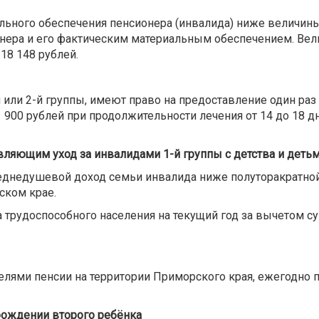
ального обеспечения пенсионера (инвалида) ниже величин
ера и его фактическим материальным обеспечением. Вел
18 148 рублей.
или 2-й группы, имеют право на предоставление один раз 
1 900 рублей при продолжительности лечения от 14 до 18 д
ляющим уход за инвалидами 1-й группы с детства и деть
реднедушевой доход семьи инвалида ниже полуторакратн
ском крае.
трудоспособного населения на текущий год за вычетом с
лями пенсии на территории Приморского края, ежегодно 
рождении второго ребёнка