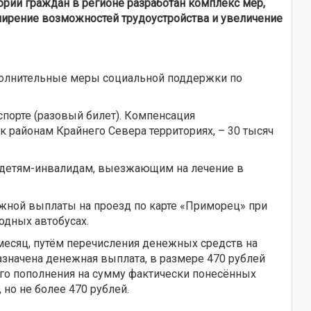
орий граждан в регионе разработан комплекс мер,
ширение возможностей трудоустройства и увеличение
ополнительные меры социальной поддержки по
спорте (разовый билет). Компенсация
к районам Крайнего Севера территориях, – 30 тысяч
я детям-инвалидам, выезжающим на лечение в
ежной выплаты на проезд по карте «Приморец» при
одных автобусах.
 месяц, путём перечисления денежных средств на
азначена денежная выплата, в размере 470 рублей
ого пополнения на сумму фактически понесённых
но не более 470 рублей.