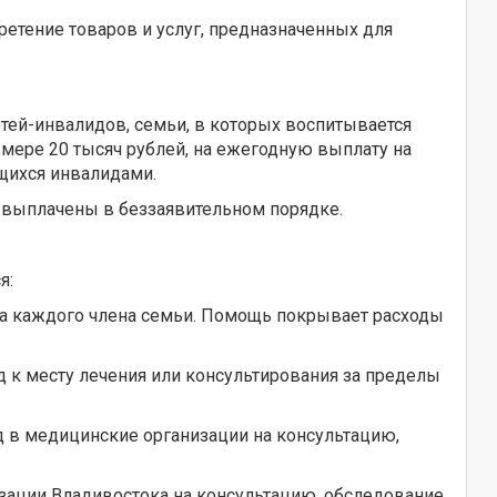
ретение товаров и услуг, предназначенных для
тей-инвалидов, семьи, в которых воспитывается
мере 20 тысяч рублей, на ежегодную выплату на
ющихся инвалидами.
т выплачены в беззаявительном порядке.
я:
на каждого члена семьи. Помощь покрывает расходы
 к месту лечения или консультирования за пределы
д в медицинские организации на консультацию,
зации Владивостока на консультацию, обследование