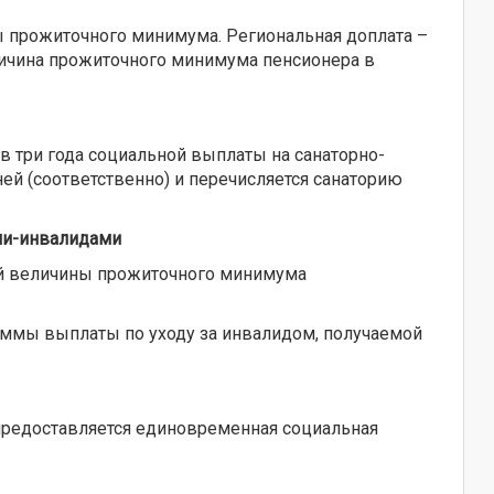
ы прожиточного минимума. Региональная доплата –
ичина прожиточного минимума пенсионера в
в три года социальной выплаты на санаторно-
ней (соответственно) и перечисляется санаторию
ми-инвалидами
ой величины прожиточного минимума
уммы выплаты по уходу за инвалидом, получаемой
предоставляется единовременная социальная