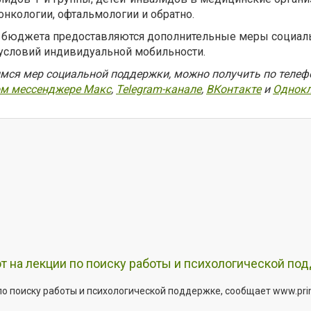
онкологии, офтальмологии и обратно.
го бюджета предоставляются дополнительные меры социа
 условий индивидуальной мобильности.
я мер социальной поддержки, можно получить по телефону
м мессенджере Макс
,
Telegram-канале
,
ВКонтакте
и
Однокл
т на лекции по поиску работы и психологической по
о поиску работы и психологической поддержке, сообщает www.primo