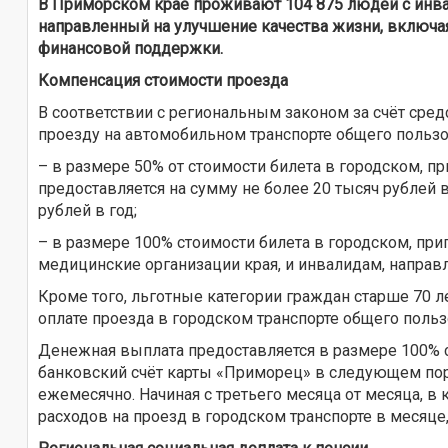
В Приморском крае проживают 104 875 людей с инвал
направленный на улучшение качества жизни, включа
финансовой поддержки.
Компенсация стоимости проезда
В соответствии с региональным законом за счёт ср
проезду на автомобильном транспорте общего польз
– в размере 50% от стоимости билета в городском, 
предоставляется на сумму не более 20 тысяч рублей 
рублей в год;
– в размере 100% стоимости билета в городском, п
медицинские организации края, и инвалидам, напра
Кроме того, льготные категории граждан старше 70 
оплате проезда в городском транспорте общего пользо
Денежная выплата предоставляется в размере 100% ст
банковский счёт карты «Приморец» в следующем поря
ежемесячно. Начиная с третьего месяца от месяца, 
расходов на проезд в городском транспорте в месяце