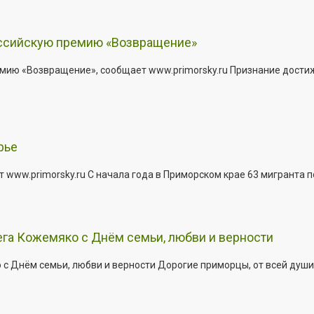
оссийскую премию «Возвращение»
мию «Возвращение», сообщает www.primorsky.ru Признание дости
рье
 www.primorsky.ru С начала года в Приморском крае 63 мигранта 
га Кожемяко с Днём семьи, любви и верности
 Днём семьи, любви и верности Дорогие приморцы, от всей души 