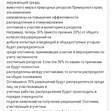
окружающей среды,
животного мира и природных ресурсов Приморского края,
эти изменения
направлены на повышение эффективности
распределения и стимулирование
охотников к участию в мониторинге ресурсов.
Например, теперь 30% (вместо прежних 20%) от общего
количества разрешений на
добычу копытных и медведей в общедоступных угодьях
будет распределяться
среди охотников, принимавших участие в мероприятиях по
учету численности
охотничьих ресурсов. Если эти 30% по каким-то причинам
не будут полностью
распределены между учетчиками, то остаток распределят
на общих основаниях.
Оставшиеся 70% разрешений будут распределяться среди
лиц, не участвовавших в
учетных работах, распределение будет происходить в
порядке очередности
подачи заявлений на получение разрешений. Охотники,
участвующие в учетных