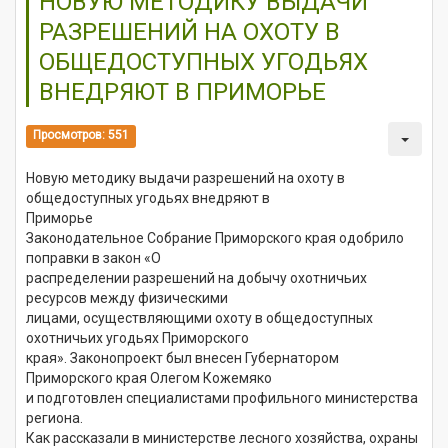
НОВУЮ МЕТОДИКУ ВЫДАЧИ
РАЗРЕШЕНИЙ НА ОХОТУ В
ОБЩЕДОСТУПНЫХ УГОДЬЯХ
ВНЕДРЯЮТ В ПРИМОРЬЕ
Просмотров: 551
Новую методику выдачи разрешений на охоту в
общедоступных угодьях внедряют в
Приморье
Законодательное Собрание Приморского края одобрило
поправки в закон «О
распределении разрешений на добычу охотничьих
ресурсов между физическими
лицами, осуществляющими охоту в общедоступных
охотничьих угодьях Приморского
края». Законопроект был внесен Губернатором
Приморского края Олегом Кожемяко
и подготовлен специалистами профильного министерства
региона.
Как рассказали в министерстве лесного хозяйства, охраны