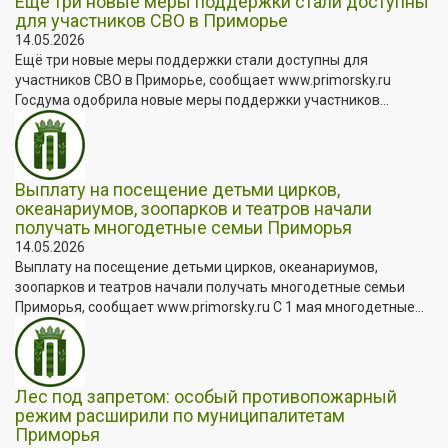
Ещё три новые меры поддержки стали доступны
для участников СВО в Приморье
14.05.2026
Ещё три новые меры поддержки стали доступны для
участников СВО в Приморье, сообщает www.primorsky.ru
Госдума одобрила новые меры поддержки участников...
Выплату на посещение детьми цирков,
океанариумов, зоопарков и театров начали
получать многодетные семьи Приморья
14.05.2026
Выплату на посещение детьми цирков, океанариумов,
зоопарков и театров начали получать многодетные семьи
Приморья, сообщает www.primorsky.ru С 1 мая многодетные...
Лес под запретом: особый противопожарный
режим расширили по муниципалитетам
Приморья