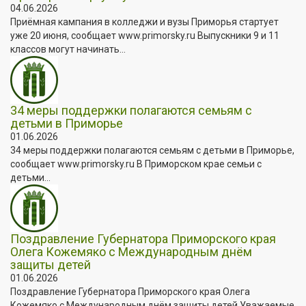
04.06.2026
Приёмная кампания в колледжи и вузы Приморья стартует
уже 20 июня, сообщает www.primorsky.ru Выпускники 9 и 11
классов могут начинать...
34 меры поддержки полагаются семьям с
детьми в Приморье
01.06.2026
34 меры поддержки полагаются семьям с детьми в Приморье,
сообщает www.primorsky.ru В Приморском крае семьи с
детьми...
Поздравление Губернатора Приморского края
Олега Кожемяко с Международным днём
защиты детей
01.06.2026
Поздравление Губернатора Приморского края Олега
Кожемяко с Международным днём защиты детей Уважаемые