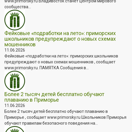
www.primorsky.ru Владивосток станет центром мирового
сообщества...
Фейковые «подработки на лето»: приморских
школьников предупреждают о новых схемах
мошенников
11.06.2026
Фейковые «подработки на лето»: приморских школьников
предупреждают о новых схемах мошенников , сообщает
www.primorsky.ru. ПАМЯТКА Сообщения в...
Более 2 тысяч детей бесплатно обучают
плаванию в Приморье
11.06.2026
Более 2 тысяч детей бесплатно обучают плаванию в
Приморье , сообщает www.primorsky.ru Школьников Приморья
обучают правилам безопасного поведения на...