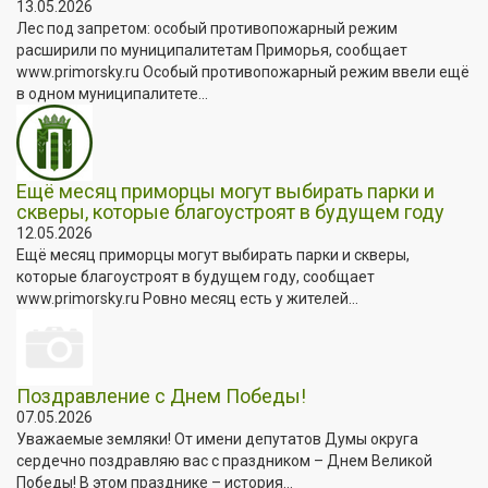
13.05.2026
Лес под запретом: особый противопожарный режим
расширили по муниципалитетам Приморья, сообщает
www.primorsky.ru Особый противопожарный режим ввели ещё
в одном муниципалитете...
Ещё месяц приморцы могут выбирать парки и
скверы, которые благоустроят в будущем году
12.05.2026
Ещё месяц приморцы могут выбирать парки и скверы,
которые благоустроят в будущем году, сообщает
www.primorsky.ru Ровно месяц есть у жителей...
Поздравление с Днем Победы!
07.05.2026
Уважаемые земляки! От имени депутатов Думы округа
сердечно поздравляю вас с праздником – Днем Великой
Победы! В этом празднике – история...