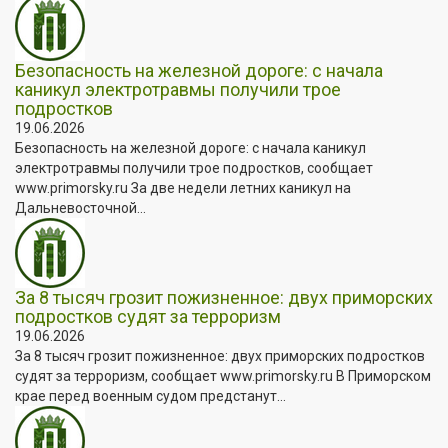
Безопасность на железной дороге: с начала
каникул электротравмы получили трое
подростков
19.06.2026
Безопасность на железной дороге: с начала каникул
электротравмы получили трое подростков, сообщает
www.primorsky.ru За две недели летних каникул на
Дальневосточной...
За 8 тысяч грозит пожизненное: двух приморских
подростков судят за терроризм
19.06.2026
За 8 тысяч грозит пожизненное: двух приморских подростков
судят за терроризм, сообщает www.primorsky.ru В Приморском
крае перед военным судом предстанут...