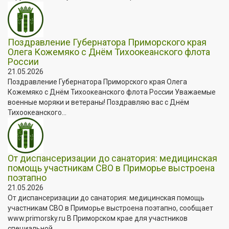
Поздравление Губернатора Приморского края
Олега Кожемяко с Днём Тихоокеанского флота
России
21.05.2026
Поздравление Губернатора Приморского края Олега
Кожемяко с Днём Тихоокеанского флота России Уважаемые
военные моряки и ветераны! Поздравляю вас с Днём
Тихоокеанского...
От диспансеризации до санатория: медицинская
помощь участникам СВО в Приморье выстроена
поэтапно
21.05.2026
От диспансеризации до санатория: медицинская помощь
участникам СВО в Приморье выстроена поэтапно, сообщает
www.primorsky.ru В Приморском крае для участников
специальной...