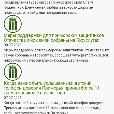
Поздравление Губернатора Приморского края Олега
Кожемяко с Днём семьи, любви и верности Дорогие
приморцы, от всей души поздравляю вас с...
Меры поддержки для приморских защитников
Отечества и их семей собраны на Госуслугах
08.07.2026
Меры поддержки для приморских защитников Отечества и их
семей собраны на Госуслугах, сообщает www.primorsky.ru Вся
информация о персональной помощи уволенным...
Когда важно быть услышанным: детский
телефон доверия Приморья принял более 11
тысяч звонков с начала года
07.07.2026
Когда важно быть услышанным: детский телефон доверия
Приморья принял более 11 тысяч звонков с начала года,
сообщает www.primorsky.ru За первые...