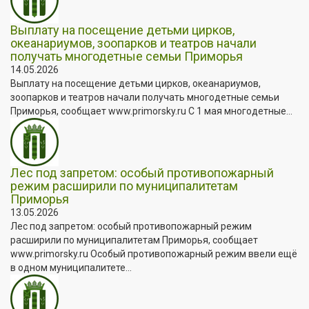
Выплату на посещение детьми цирков,
океанариумов, зоопарков и театров начали
получать многодетные семьи Приморья
14.05.2026
Выплату на посещение детьми цирков, океанариумов,
зоопарков и театров начали получать многодетные семьи
Приморья, сообщает www.primorsky.ru С 1 мая многодетные...
Лес под запретом: особый противопожарный
режим расширили по муниципалитетам
Приморья
13.05.2026
Лес под запретом: особый противопожарный режим
расширили по муниципалитетам Приморья, сообщает
www.primorsky.ru Особый противопожарный режим ввели ещё
в одном муниципалитете...