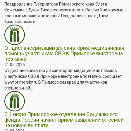
Поздравление Губернатора Приморского края Олега
Кожемяко с Днём Тихоокеанского флота России Уважаемые
военные моряки и ветераны! Поздравляю вас с Днём
Тихоокеанского...
От диспансеризации до санатория: медицинская
помощь участникам СВО в Приморье выстроена
поэтапно
21.05.2026
От диспансеризации до санатория: медицинская помощь
участникам СВО в Приморье выстроена поэтапно, сообщает
www.primorsky.ru В Приморском крае для участников
специальной...
С 1 июня Приморское отделение Социального
фонда России начнёт приём заявлений от семей
на новую выплату
21.05.2026