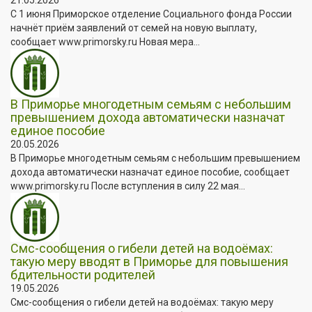
С 1 июня Приморское отделение Социального фонда России
начнёт приём заявлений от семей на новую выплату,
сообщает www.primorsky.ru Новая мера...
В Приморье многодетным семьям с небольшим
превышением дохода автоматически назначат
единое пособие
20.05.2026
В Приморье многодетным семьям с небольшим превышением
дохода автоматически назначат единое пособие, сообщает
www.primorsky.ru После вступления в силу 22 мая...
Смс-сообщения о гибели детей на водоёмах:
такую меру вводят в Приморье для повышения
бдительности родителей
19.05.2026
Смс-сообщения о гибели детей на водоёмах: такую меру