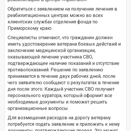
Обратиться с заявлением на получение лечения в
реабилитационных центрах можно во всех
клиентских службах отделения фонда по
Приморскому краю.
Специалисты отмечают, что гражданин должен
иметь удостоверение ветерана боевых действий и
заключение медицинской организации,
оказывающей лечение участника СВО,
подтверждающее наличие показаний и отсутствие
противопоказаний. Решение по заявлению
принимается в течение двух рабочих дней, после
чего заявителю сообщают о результатах в течение
дня после этого. Каждый участник СВО получает
персонального куратора, который оформит все
необходимые документы и поможет решить
организационные вопросы.
Для возмещения расходов на дорогу ветерану
потребуется подать заявление и приложить к нему
документы, подтверждающие проезд. Это может