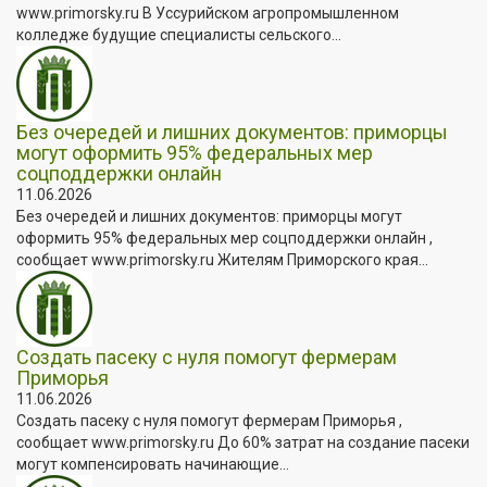
www.primorsky.ru В Уссурийском агропромышленном
колледже будущие специалисты сельского...
Без очередей и лишних документов: приморцы
могут оформить 95% федеральных мер
соцподдержки онлайн
11.06.2026
Без очередей и лишних документов: приморцы могут
оформить 95% федеральных мер соцподдержки онлайн ,
сообщает www.primorsky.ru Жителям Приморского края...
Создать пасеку с нуля помогут фермерам
Приморья
11.06.2026
Создать пасеку с нуля помогут фермерам Приморья ,
сообщает www.primorsky.ru До 60% затрат на создание пасеки
могут компенсировать начинающие...