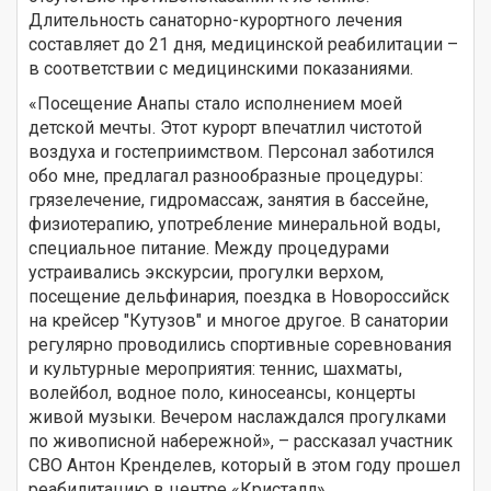
Длительность санаторно-курортного лечения
составляет до 21 дня, медицинской реабилитации –
в соответствии с медицинскими показаниями.
«Посещение Анапы стало исполнением моей
детской мечты. Этот курорт впечатлил чистотой
воздуха и гостеприимством. Персонал заботился
обо мне, предлагал разнообразные процедуры:
грязелечение, гидромассаж, занятия в бассейне,
физиотерапию, употребление минеральной воды,
специальное питание. Между процедурами
устраивались экскурсии, прогулки верхом,
посещение дельфинария, поездка в Новороссийск
на крейсер "Кутузов" и многое другое. В санатории
регулярно проводились спортивные соревнования
и культурные мероприятия: теннис, шахматы,
волейбол, водное поло, киносеансы, концерты
живой музыки. Вечером наслаждался прогулками
по живописной набережной», – рассказал участник
СВО Антон Кренделев, который в этом году прошел
реабилитацию в центре «Кристалл».