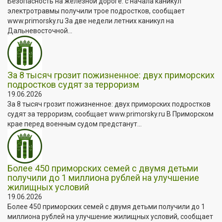
Безопасность на железной дороге: с начала каникул
электротравмы получили трое подростков, сообщает
www.primorsky.ru За две недели летних каникул на
Дальневосточной...
За 8 тысяч грозит пожизненное: двух приморских
подростков судят за терроризм
19.06.2026
За 8 тысяч грозит пожизненное: двух приморских подростков
судят за терроризм, сообщает www.primorsky.ru В Приморском
крае перед военным судом предстанут...
Более 450 приморских семей с двумя детьми
получили до 1 миллиона рублей на улучшение
жилищных условий
19.06.2026
Более 450 приморских семей с двумя детьми получили до 1
миллиона рублей на улучшение жилищных условий, сообщает