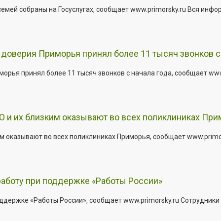
емей собраны на Госуслугах, сообщает www.primorsky.ru Вся инфо
доверия Приморья принял более 11 тысяч звонков с 
рья принял более 11 тысяч звонков с начала года, сообщает www.p
 и их близким оказывают во всех поликлиниках При
 оказывают во всех поликлиниках Приморья, сообщает www.primors
работу при поддержке «Работы России»
держке «Работы России», сообщает www.primorsky.ru Сотрудники р