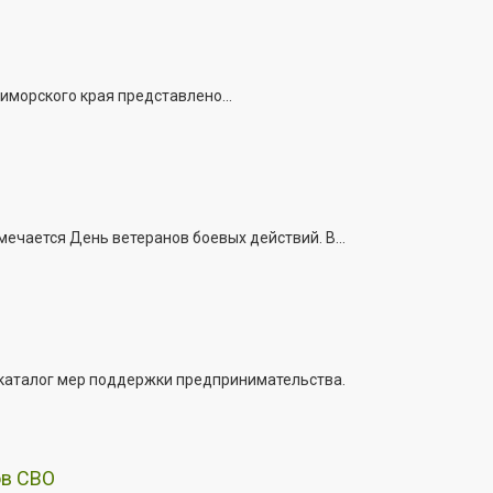
иморского края представлено...
ечается День ветеранов боевых действий. В...
 каталог мер поддержки предпринимательства.
ов СВО