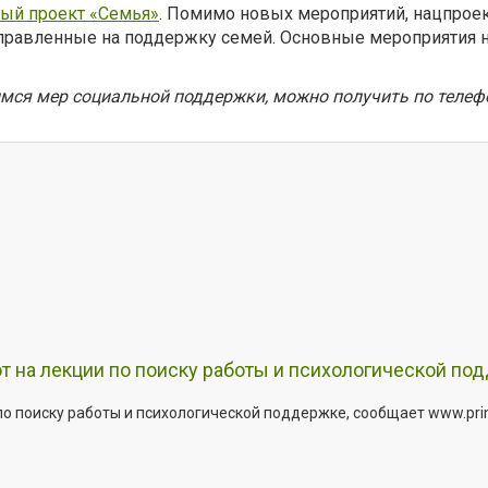
ый проект «Семья»
. Помимо новых мероприятий, нацпро
равленные на поддержку семей. Основные мероприятия н
ся мер социальной поддержки, можно получить по телефону
т на лекции по поиску работы и психологической по
о поиску работы и психологической поддержке, сообщает www.primo