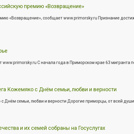
оссийскую премию «Возвращение»
мию «Возвращение», сообщает www.primorsky.ru Признание дости
рье
 www.primorsky.ru С начала года в Приморском крае 63 мигранта 
га Кожемяко с Днём семьи, любви и верности
 Днём семьи, любви и верности Дорогие приморцы, от всей души 
ества и их семей собраны на Госуслугах