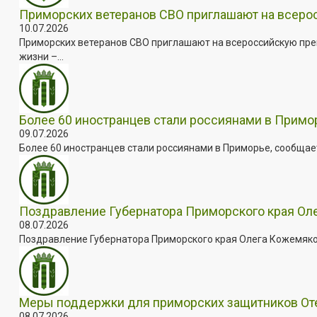
Приморских ветеранов СВО приглашают на всер
10.07.2026
Приморских ветеранов СВО приглашают на всероссийскую пре
жизни –...
Более 60 иностранцев стали россиянами в Примо
09.07.2026
Более 60 иностранцев стали россиянами в Приморье, сообщает
Поздравление Губернатора Приморского края Оле
08.07.2026
Поздравление Губернатора Приморского края Олега Кожемяко с
Меры поддержки для приморских защитников Отеч
08.07.2026