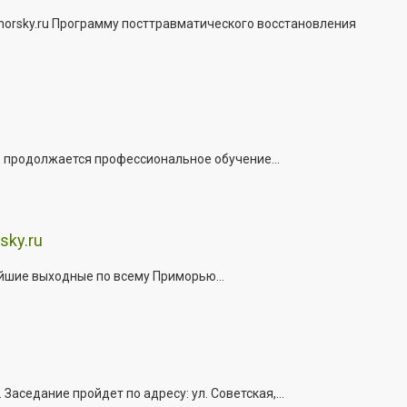
morsky.ru Программу посттравматического восстановления
е продолжается профессиональное обучение...
sky.ru
йшие выходные по всему Приморью...
седание пройдет по адресу: ул. Советская,...