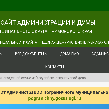
САЙТ АДМИНИСТРАЦИИ И ДУМЫ
ЦИПАЛЬНОГО ОКРУГА ПРИМОРСКОГО КРАЯ
НЦИАЛЬНОСТИ САЙТА
ЕДИНАЯ ДЕЖУРНО-ДИСПЕТЧЕРСКАЯ С
ВСЕ ДОКУМЕНТЫ
ДУМА ПМО
АДМИНИС
КОНТАКТЫ
многодетной семье из Уссурийска открыть своё дело
сайт Администрации Пограничного муниципального
pogranichny.gosuslugi.ru