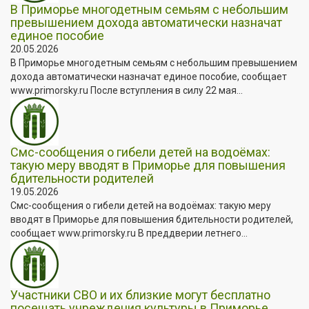
В Приморье многодетным семьям с небольшим
превышением дохода автоматически назначат
единое пособие
20.05.2026
В Приморье многодетным семьям с небольшим превышением
дохода автоматически назначат единое пособие, сообщает
www.primorsky.ru После вступления в силу 22 мая...
Смс-сообщения о гибели детей на водоёмах:
такую меру вводят в Приморье для повышения
бдительности родителей
19.05.2026
Смс-сообщения о гибели детей на водоёмах: такую меру
вводят в Приморье для повышения бдительности родителей,
сообщает www.primorsky.ru В преддверии летнего...
Участники СВО и их близкие могут бесплатно
посещать учреждения культуры в Приморье