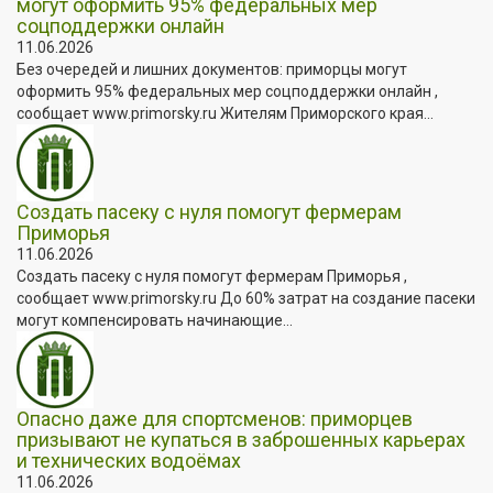
могут оформить 95% федеральных мер
соцподдержки онлайн
11.06.2026
Без очередей и лишних документов: приморцы могут
оформить 95% федеральных мер соцподдержки онлайн ,
сообщает www.primorsky.ru Жителям Приморского края...
Создать пасеку с нуля помогут фермерам
Приморья
11.06.2026
Создать пасеку с нуля помогут фермерам Приморья ,
сообщает www.primorsky.ru До 60% затрат на создание пасеки
могут компенсировать начинающие...
Опасно даже для спортсменов: приморцев
призывают не купаться в заброшенных карьерах
и технических водоёмах
11.06.2026