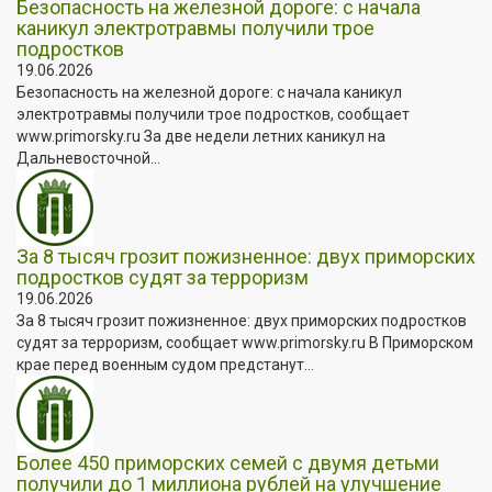
Безопасность на железной дороге: с начала
каникул электротравмы получили трое
подростков
19.06.2026
Безопасность на железной дороге: с начала каникул
электротравмы получили трое подростков, сообщает
www.primorsky.ru За две недели летних каникул на
Дальневосточной...
За 8 тысяч грозит пожизненное: двух приморских
подростков судят за терроризм
19.06.2026
За 8 тысяч грозит пожизненное: двух приморских подростков
судят за терроризм, сообщает www.primorsky.ru В Приморском
крае перед военным судом предстанут...
Более 450 приморских семей с двумя детьми
получили до 1 миллиона рублей на улучшение