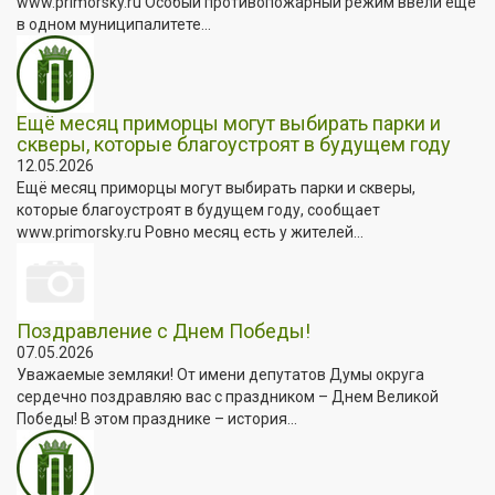
www.primorsky.ru Особый противопожарный режим ввели ещё
в одном муниципалитете...
Ещё месяц приморцы могут выбирать парки и
скверы, которые благоустроят в будущем году
12.05.2026
Ещё месяц приморцы могут выбирать парки и скверы,
которые благоустроят в будущем году, сообщает
www.primorsky.ru Ровно месяц есть у жителей...
Поздравление с Днем Победы!
07.05.2026
Уважаемые земляки! От имени депутатов Думы округа
сердечно поздравляю вас с праздником – Днем Великой
Победы! В этом празднике – история...