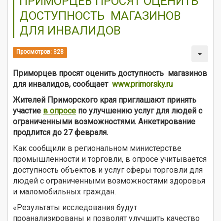
ПРИМОРЦЕВ ПРОСЯТ ОЦЕНИТЬ
ДОСТУПНОСТЬ МАГАЗИНОВ
ДЛЯ ИНВАЛИДОВ
Просмотров: 328
П
риморцев просят оценить доступн
ость
магазинов
для инвалидов, сообщает
www.primorsky.ru
Жителей Приморского края приглашают принять
участие
в опросе
по улучшению услуг для людей с
ограниченными возможностями. Анкетирование
продлится до 27 февраля.
Как сообщили в региональном министерстве
промышленности и торговли, в опросе учитывается
доступность объектов и услуг сферы торговли для
людей с ограниченными возможностями здоровья
и маломобильных граждан.
«Результаты исследования будут
проанализированы и позволят улучшить качество