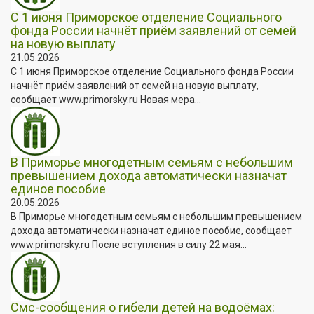
С 1 июня Приморское отделение Социального
фонда России начнёт приём заявлений от семей
на новую выплату
21.05.2026
С 1 июня Приморское отделение Социального фонда России
начнёт приём заявлений от семей на новую выплату,
сообщает www.primorsky.ru Новая мера...
В Приморье многодетным семьям с небольшим
превышением дохода автоматически назначат
единое пособие
20.05.2026
В Приморье многодетным семьям с небольшим превышением
дохода автоматически назначат единое пособие, сообщает
www.primorsky.ru После вступления в силу 22 мая...
Смс-сообщения о гибели детей на водоёмах: