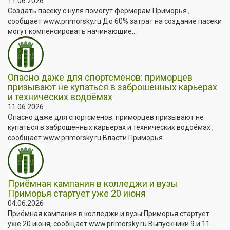
11.06.2026
Создать пасеку с нуля помогут фермерам Приморья ,
сообщает www.primorsky.ru До 60% затрат на создание пасеки
могут компенсировать начинающие...
Опасно даже для спортсменов: приморцев
призывают не купаться в заброшенных карьерах
и технических водоёмах
11.06.2026
Опасно даже для спортсменов: приморцев призывают не
купаться в заброшенных карьерах и технических водоёмах ,
сообщает www.primorsky.ru Власти Приморья...
Приёмная кампания в колледжи и вузы
Приморья стартует уже 20 июня
04.06.2026
Приёмная кампания в колледжи и вузы Приморья стартует
уже 20 июня, сообщает www.primorsky.ru Выпускники 9 и 11