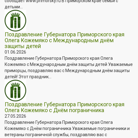
сообщает www.primorsky.ru В Приморском крае семьи с
детьми...
Поздравление Губернатора Приморского края
Олега Кожемяко с Международным днём
защиты детей
01.06.2026
Поздравление Губернатора Приморского края Олега
Кожемяко с Международным днём защиты детей Уважаемые
приморцы, поздравляю вас с Международным днём защиты
детей! Этот праздник...
Поздравление Губернатора Приморского края
Олега Кожемяко с Днём пограничника
27.05.2026
Поздравление Губернатора Приморского края Олега
Кожемяко с Днём пограничника Уважаемые пограничники и
ветераны пограничной службы, поздравляю вас с