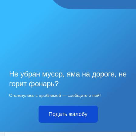
Не убран мусор, яма на дороге, не
горит фонарь?
Столкнулись с проблемой — сообщите о ней!
Подать жалобу