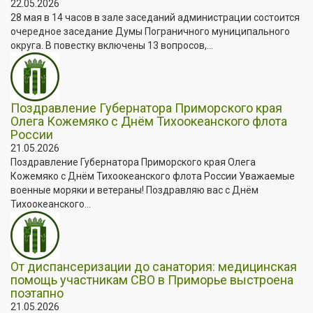
22.05.2026
28 мая в 14 часов в зале заседаний администрации состоится
очередное заседание Думы Пограничного муниципального
округа. В повестку включены 13 вопросов,...
Поздравление Губернатора Приморского края
Олега Кожемяко с Днём Тихоокеанского флота
России
21.05.2026
Поздравление Губернатора Приморского края Олега
Кожемяко с Днём Тихоокеанского флота России Уважаемые
военные моряки и ветераны! Поздравляю вас с Днём
Тихоокеанского...
От диспансеризации до санатория: медицинская
помощь участникам СВО в Приморье выстроена
поэтапно
21.05.2026