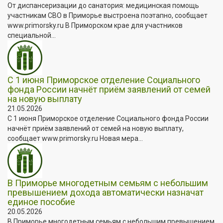
От диспансеризации до санатория: медицинская помощь
участникам СВО в Приморье выстроена поэтапно, сообщает
www.primorsky.ru В Приморском крае для участников
специальной...
С 1 июня Приморское отделение Социального
фонда России начнёт приём заявлений от семей
на новую выплату
21.05.2026
С 1 июня Приморское отделение Социального фонда России
начнёт приём заявлений от семей на новую выплату,
сообщает www.primorsky.ru Новая мера...
В Приморье многодетным семьям с небольшим
превышением дохода автоматически назначат
единое пособие
20.05.2026
В Приморье многодетным семьям с небольшим превышением