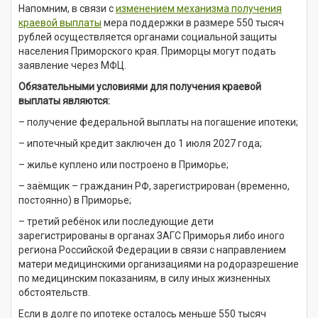
Напомним, в связи с
изменением механизма получения
краевой выплаты
мера поддержки в размере 550 тысяч
рублей осуществляется органами социальной защиты
населения Приморского края. Приморцы могут подать
заявление через МФЦ.
Обязательными условиями для получения краевой
выплаты являются:
– получение федеральной выплаты на погашение ипотеки;
– ипотечный кредит заключен до 1 июля 2027 года;
– жилье куплено или построено в Приморье;
– заёмщик – гражданин РФ, зарегистрирован (временно,
постоянно) в Приморье;
– третий ребёнок или последующие дети
зарегистрированы в органах ЗАГС Приморья либо иного
региона Российской Федерации в связи с направлением
матери медицинскими организациями на родоразрешение
по медицинским показаниям, в силу иных жизненных
обстоятельств.
Если в долге по ипотеке осталось меньше 550 тысяч