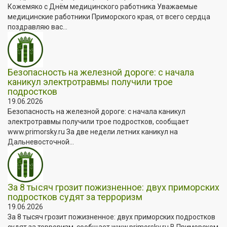
Кожемяко с Днём медицинского работника Уважаемые
медицинские работники Приморского края, от всего сердца
поздравляю вас...
Безопасность на железной дороге: с начала
каникул электротравмы получили трое
подростков
19.06.2026
Безопасность на железной дороге: с начала каникул
электротравмы получили трое подростков, сообщает
www.primorsky.ru За две недели летних каникул на
Дальневосточной...
За 8 тысяч грозит пожизненное: двух приморских
подростков судят за терроризм
19.06.2026
За 8 тысяч грозит пожизненное: двух приморских подростков
судят за терроризм, сообщает www.primorsky.ru В Приморском