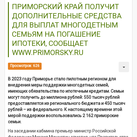
ПРИМОРСКИЙ КРАЙ ПОЛУЧИТ
ДОПОЛНИТЕЛЬНЫЕ СРЕДСТВА
ДЛЯ ВЫПЛАТ МНОГОДЕТНЫМ
СЕМЬЯМ НА ПОГАШЕНИЕ
ИПОТЕКИ, СООБЩАЕТ
WWW.PRIMORSKY.RU
Просмотров: 626
В 2023 году Приморье стало пилотным регионом для
внедрения меры поддержки многодетных семей,
имеющих обязательства по ипотечным кредитам. Семьи
могут получить до миллиона рублей: 550 тысяч рублей
предоставляется из регионального бюджета и 450 тысяч
рублей – из федерального. К настоящему времени этой
мерой поддержки воспользовались 2 162 приморские
семьи.
На заседании кабмина премьер-министр Российской
Федерации Михаил Мишустин отметил, что Правительство