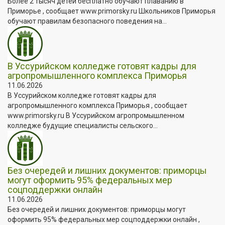
Более 2 тысяч детей бесплатно обучают плаванию в
Приморье , сообщает www.primorsky.ru Школьников Приморья
обучают правилам безопасного поведения на...
В Уссурийском колледже готовят кадры для
агропромышленного комплекса Приморья
11.06.2026
В Уссурийском колледже готовят кадры для
агропромышленного комплекса Приморья , сообщает
www.primorsky.ru В Уссурийском агропромышленном
колледже будущие специалисты сельского...
Без очередей и лишних документов: приморцы
могут оформить 95% федеральных мер
соцподдержки онлайн
11.06.2026
Без очередей и лишних документов: приморцы могут
оформить 95% федеральных мер соцподдержки онлайн ,