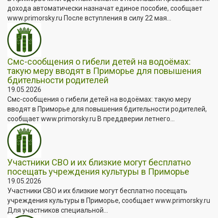
дохода автоматически назначат единое пособие, сообщает
www.primorsky.ru После вступления в силу 22 мая...
Смс-сообщения о гибели детей на водоёмах:
такую меру вводят в Приморье для повышения
бдительности родителей
19.05.2026
Смс-сообщения о гибели детей на водоёмах: такую меру
вводят в Приморье для повышения бдительности родителей,
сообщает www.primorsky.ru В преддверии летнего...
Участники СВО и их близкие могут бесплатно
посещать учреждения культуры в Приморье
19.05.2026
Участники СВО и их близкие могут бесплатно посещать
учреждения культуры в Приморье, сообщает www.primorsky.ru
Для участников специальной...