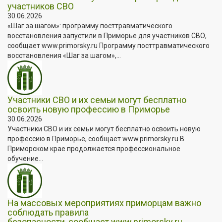
участников СВО
30.06.2026
«Шаг за шагом»: программу посттравматического
восстановления запустили в Приморье для участников СВО,
сообщает www.primorsky.ru Программу посттравматического
восстановления «Шаг за шагом»,...
Участники СВО и их семьи могут бесплатно
освоить новую профессию в Приморье
30.06.2026
Участники СВО и их семьи могут бесплатно освоить новую
профессию в Приморье, сообщает www.primorsky.ru В
Приморском крае продолжается профессиональное
обучение...
На массовых мероприятиях приморцам важно
соблюдать правила
безопасности, сообщает www.primorsky.ru