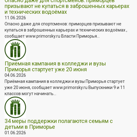
Опасно даже для спортсменов: приморцев
призывают не купаться в заброшенных карьерах
и технических водоёмах
11.06.2026
Опасно даже для спортсменов: приморцев призывают не
купаться в заброшенных карьерах и технических водоёмах ,
сообщает www.primorsky.ru Власти Приморья...
Приёмная кампания в колледжи и вузы
Приморья стартует уже 20 июня
04.06.2026
Приёмная кампания в колледжи и вузы Приморья стартует
уже 20 июня, сообщает www.primorsky.ru Выпускники 9 и 11
классов могут начинать...
34 меры поддержки полагаются семьям с
детьми в Приморье
01.06.2026