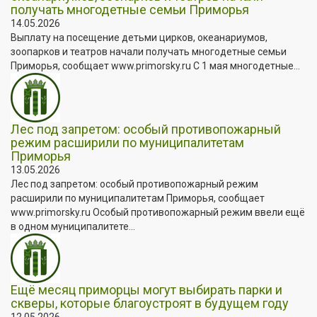
получать многодетные семьи Приморья
14.05.2026
Выплату на посещение детьми цирков, океанариумов,
зоопарков и театров начали получать многодетные семьи
Приморья, сообщает www.primorsky.ru С 1 мая многодетные...
Лес под запретом: особый противопожарный
режим расширили по муниципалитетам
Приморья
13.05.2026
Лес под запретом: особый противопожарный режим
расширили по муниципалитетам Приморья, сообщает
www.primorsky.ru Особый противопожарный режим ввели ещё
в одном муниципалитете...
Ещё месяц приморцы могут выбирать парки и
скверы, которые благоустроят в будущем году
12.05.2026