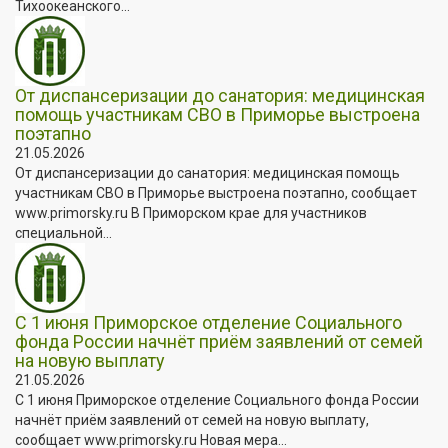
Тихоокеанского...
От диспансеризации до санатория: медицинская
помощь участникам СВО в Приморье выстроена
поэтапно
21.05.2026
От диспансеризации до санатория: медицинская помощь
участникам СВО в Приморье выстроена поэтапно, сообщает
www.primorsky.ru В Приморском крае для участников
специальной...
С 1 июня Приморское отделение Социального
фонда России начнёт приём заявлений от семей
на новую выплату
21.05.2026
С 1 июня Приморское отделение Социального фонда России
начнёт приём заявлений от семей на новую выплату,
сообщает www.primorsky.ru Новая мера...