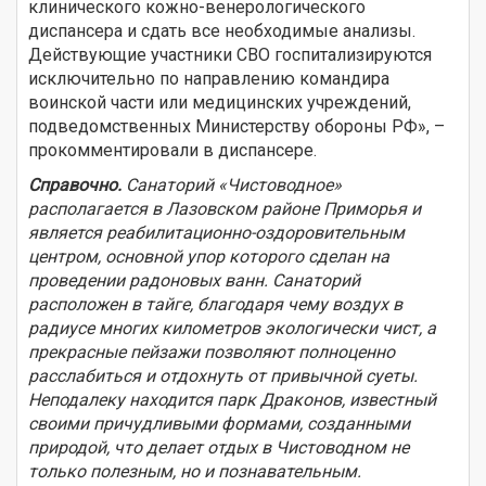
клинического кожно-венерологического
диспансера и сдать все необходимые анализы.
Действующие участники СВО госпитализируются
исключительно по направлению командира
воинской части или медицинских учреждений,
подведомственных Министерству обороны РФ», –
прокомментировали в диспансере.
Справочно.
Санаторий «Чистоводное»
располагается в Лазовском районе Приморья и
является реабилитационно-
оздоровительным
центром, основной упор которого сделан на
проведении радоновых ванн. Санаторий
расположен в тайге, благодаря чему воздух в
радиусе многих километров экологически чист, а
прекрасные пейзажи позволяют полноценно
расслабиться и отдохнуть от привычной суеты.
Неподалеку находится парк Драконов, известный
своими причудливыми формами, созданными
природой, что делает отдых в Чистоводном не
только полезным, но и познавательным.