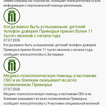
семей собраны на Госуслугах, сообщает www.primorsky.ru Вся
информация о персональной помощи уволенным...
Когда важно быть услышанным: детский
телефон доверия Приморья принял более 11
тысяч звонков с начала года
07.07.2026
Когда важно быть услышанным: детский телефон доверия
Приморья принял более 11 тысяч звонков с начала года,
сообщает www.primorsky.ru За первые...
Медико-психологическую помощь участникам
СВО и их близким оказывают во всех
поликлиниках Приморья
07.07.2026
Медико-психологическую помощь участникам СВО и их
близким оказывают во всех поликлиниках Приморья,
сообщает www.primorsky.ru Участники специальной военной