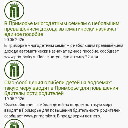
В Приморье многодетным семьям с небольшим
превышением дохода автоматически назначат
единое пособие
20.05.2026
В Приморье многодетным семьям с небольшим превышением
дохода автоматически назначат единое пособие, сообщает
www.primorsky.ru После вступления в силу 22 мая...
Смс-сообщения о гибели детей на водоёмах:
такую меру вводят в Приморье для повышения
бдительности родителей
19.05.2026
Смс-сообщения о гибели детей на водоёмах: такую меру
вводят в Приморье для повышения бдительности родителей,
сообщает www.primorsky.ru В преддверии летнего...