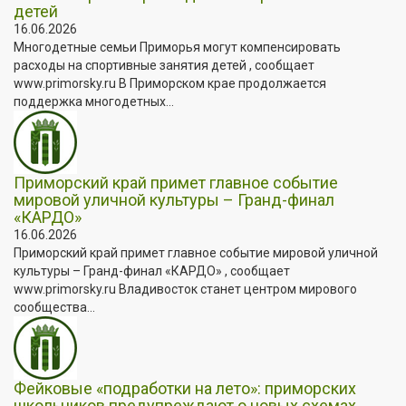
детей
16.06.2026
Многодетные семьи Приморья могут компенсировать
расходы на спортивные занятия детей , сообщает
www.primorsky.ru В Приморском крае продолжается
поддержка многодетных...
Приморский край примет главное событие
мировой уличной культуры – Гранд-финал
«КАРДО»
16.06.2026
Приморский край примет главное событие мировой уличной
культуры – Гранд-финал «КАРДО» , сообщает
www.primorsky.ru Владивосток станет центром мирового
сообщества...
Фейковые «подработки на лето»: приморских
школьников предупреждают о новых схемах