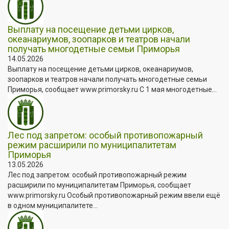
Выплату на посещение детьми цирков,
океанариумов, зоопарков и театров начали
получать многодетные семьи Приморья
14.05.2026
Выплату на посещение детьми цирков, океанариумов,
зоопарков и театров начали получать многодетные семьи
Приморья, сообщает www.primorsky.ru С 1 мая многодетные...
Лес под запретом: особый противопожарный
режим расширили по муниципалитетам
Приморья
13.05.2026
Лес под запретом: особый противопожарный режим
расширили по муниципалитетам Приморья, сообщает
www.primorsky.ru Особый противопожарный режим ввели ещё
в одном муниципалитете...