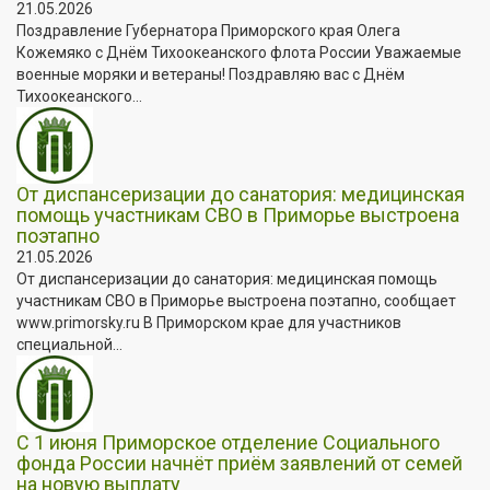
21.05.2026
Поздравление Губернатора Приморского края Олега
Кожемяко с Днём Тихоокеанского флота России Уважаемые
военные моряки и ветераны! Поздравляю вас с Днём
Тихоокеанского...
От диспансеризации до санатория: медицинская
помощь участникам СВО в Приморье выстроена
поэтапно
21.05.2026
От диспансеризации до санатория: медицинская помощь
участникам СВО в Приморье выстроена поэтапно, сообщает
www.primorsky.ru В Приморском крае для участников
специальной...
С 1 июня Приморское отделение Социального
фонда России начнёт приём заявлений от семей
на новую выплату