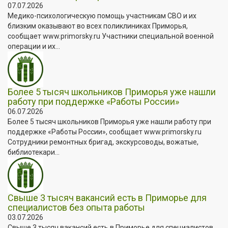
07.07.2026
Медико-психологическую помощь участникам СВО и их
близким оказывают во всех поликлиниках Приморья,
сообщает www.primorsky.ru Участники специальной военной
операции и их...
Более 5 тысяч школьников Приморья уже нашли
работу при поддержке «Работы России»
06.07.2026
Более 5 тысяч школьников Приморья уже нашли работу при
поддержке «Работы России», сообщает www.primorsky.ru
Сотрудники ремонтных бригад, экскурсоводы, вожатые,
библиотекари...
Свыше 3 тысяч вакансий есть в Приморье для
специалистов без опыта работы
03.07.2026
Свыше 3 тысяч вакансий есть в Приморье для специалистов