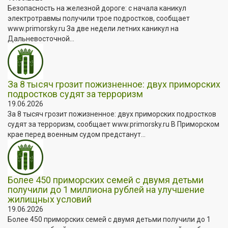
Безопасность на железной дороге: с начала каникул
электротравмы получили трое подростков, сообщает
www.primorsky.ru За две недели летних каникул на
Дальневосточной...
За 8 тысяч грозит пожизненное: двух приморских
подростков судят за терроризм
19.06.2026
За 8 тысяч грозит пожизненное: двух приморских подростков
судят за терроризм, сообщает www.primorsky.ru В Приморском
крае перед военным судом предстанут...
Более 450 приморских семей с двумя детьми
получили до 1 миллиона рублей на улучшение
жилищных условий
19.06.2026
Более 450 приморских семей с двумя детьми получили до 1