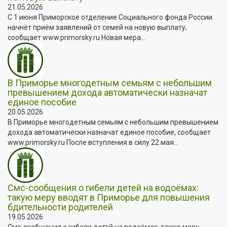
21.05.2026
С 1 июня Приморское отделение Социального фонда России
начнёт приём заявлений от семей на новую выплату,
сообщает www.primorsky.ru Новая мера...
В Приморье многодетным семьям с небольшим
превышением дохода автоматически назначат
единое пособие
20.05.2026
В Приморье многодетным семьям с небольшим превышением
дохода автоматически назначат единое пособие, сообщает
www.primorsky.ru После вступления в силу 22 мая...
Смс-сообщения о гибели детей на водоёмах:
такую меру вводят в Приморье для повышения
бдительности родителей
19.05.2026
Смс-сообщения о гибели детей на водоёмах: такую меру