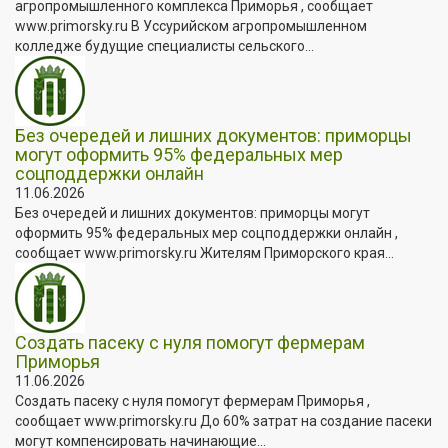
агропромышленного комплекса Приморья , сообщает
www.primorsky.ru В Уссурийском агропромышленном
колледже будущие специалисты сельского...
Без очередей и лишних документов: приморцы
могут оформить 95% федеральных мер
соцподдержки онлайн
11.06.2026
Без очередей и лишних документов: приморцы могут
оформить 95% федеральных мер соцподдержки онлайн ,
сообщает www.primorsky.ru Жителям Приморского края...
Создать пасеку с нуля помогут фермерам
Приморья
11.06.2026
Создать пасеку с нуля помогут фермерам Приморья ,
сообщает www.primorsky.ru До 60% затрат на создание пасеки
могут компенсировать начинающие...