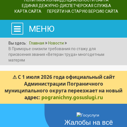
ПОЛИТИКА КОНФИДЕНЦИАЛЬНОСТИ САЙТА
ЕДИНАЯ ДЕЖУРНО-ДИСПЕТЧЕРСКАЯ СЛУЖБА
КАРТА САЙТА
ПЕРЕЙТИ НА СТАРУЮ ВЕРСИЮ САЙТА
МЕНЮ
Вы здесь:
Главная
Новости
В Приморье снизили требования по стажу для
присвоения звания «Ветеран труда» многодетным
матерям
⚠ С 1 июля 2026 года официальный сайт
Администрации Пограничного
муниципального округа переезжает на новый
адрес:
pogranichny.gosuslugi.ru
Жалобы на всё