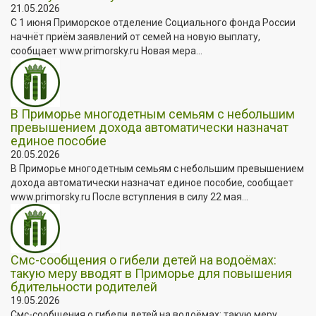
21.05.2026
С 1 июня Приморское отделение Социального фонда России
начнёт приём заявлений от семей на новую выплату,
сообщает www.primorsky.ru Новая мера...
В Приморье многодетным семьям с небольшим
превышением дохода автоматически назначат
единое пособие
20.05.2026
В Приморье многодетным семьям с небольшим превышением
дохода автоматически назначат единое пособие, сообщает
www.primorsky.ru После вступления в силу 22 мая...
Смс-сообщения о гибели детей на водоёмах:
такую меру вводят в Приморье для повышения
бдительности родителей
19.05.2026
Смс-сообщения о гибели детей на водоёмах: такую меру