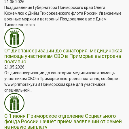
21.05.2026
Поздравление Губернатора Приморского края Олега
Кожемяко с Днём Тихоокеанского флота России Уважаемые
военные моряки и ветераны! Поздравляю вас с Днём
Тихоокеанского...
От диспансеризации до санатория: медицинская
помощь участникам СВО в Приморье выстроена
поэтапно
21.05.2026
От диспансеризации до санатория: медицинская помощь
участникам СВО в Приморье выстроена поэтапно, сообщает
www.primorsky.ru В Приморском крае для участников
специальной...
С 1 июня Приморское отделение Социального
фонда России начнёт приём заявлений от семей
на новую выплату