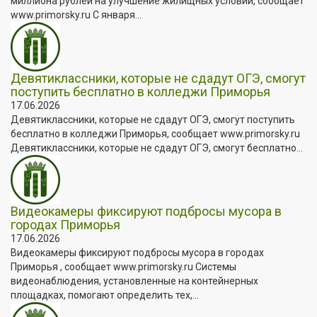
миллиона рублей на улучшение жилищных условий, сообщает
www.primorsky.ru С января...
Девятиклассники, которые не сдадут ОГЭ, смогут
поступить бесплатно в колледжи Приморья
17.06.2026
Девятиклассники, которые не сдадут ОГЭ, смогут поступить
бесплатно в колледжи Приморья, сообщает www.primorsky.ru
Девятиклассники, которые не сдадут ОГЭ, смогут бесплатно...
Видеокамеры фиксируют подбросы мусора в
городах Приморья
17.06.2026
Видеокамеры фиксируют подбросы мусора в городах
Приморья , сообщает www.primorsky.ru Системы
видеонаблюдения, установленные на контейнерных
площадках, помогают определить тех,...