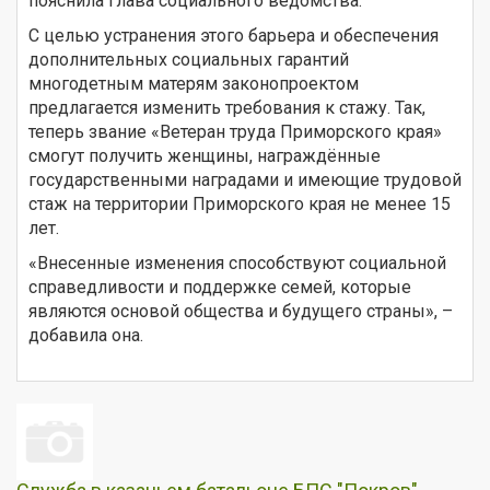
пояснила глава социального ведомства.
С целью устранения этого барьера и обеспечения
дополнительных социальных гарантий
многодетным матерям законопроектом
предлагается изменить требования к стажу. Так,
теперь звание «Ветеран труда Приморского края»
смогут получить женщины, награждённые
государственными наградами и имеющие трудовой
стаж на территории Приморского края не менее 15
лет.
«Внесенные изменения способствуют социальной
справедливости и поддержке семей, которые
являются основой общества и будущего страны», –
добавила она.