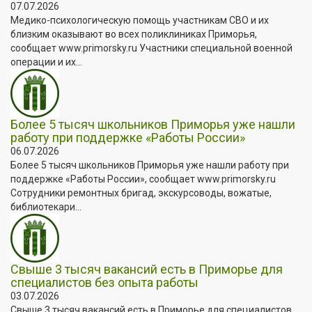
07.07.2026
Медико-психологическую помощь участникам СВО и их
близким оказывают во всех поликлиниках Приморья,
сообщает www.primorsky.ru Участники специальной военной
операции и их...
Более 5 тысяч школьников Приморья уже нашли
работу при поддержке «Работы России»
06.07.2026
Более 5 тысяч школьников Приморья уже нашли работу при
поддержке «Работы России», сообщает www.primorsky.ru
Сотрудники ремонтных бригад, экскурсоводы, вожатые,
библиотекари...
Свыше 3 тысяч вакансий есть в Приморье для
специалистов без опыта работы
03.07.2026
Свыше 3 тысяч вакансий есть в Приморье для специалистов