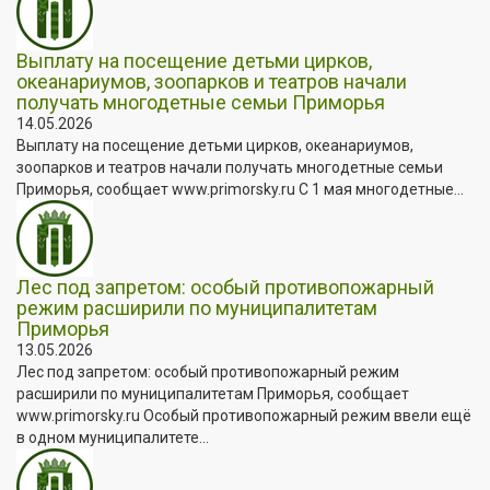
Выплату на посещение детьми цирков,
океанариумов, зоопарков и театров начали
получать многодетные семьи Приморья
14.05.2026
Выплату на посещение детьми цирков, океанариумов,
зоопарков и театров начали получать многодетные семьи
Приморья, сообщает www.primorsky.ru С 1 мая многодетные...
Лес под запретом: особый противопожарный
режим расширили по муниципалитетам
Приморья
13.05.2026
Лес под запретом: особый противопожарный режим
расширили по муниципалитетам Приморья, сообщает
www.primorsky.ru Особый противопожарный режим ввели ещё
в одном муниципалитете...