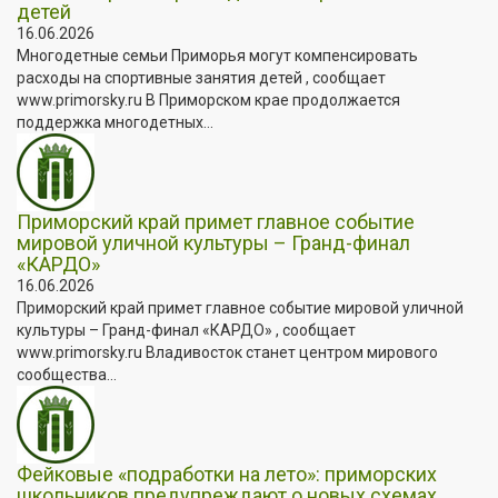
детей
16.06.2026
Многодетные семьи Приморья могут компенсировать
расходы на спортивные занятия детей , сообщает
www.primorsky.ru В Приморском крае продолжается
поддержка многодетных...
Приморский край примет главное событие
мировой уличной культуры – Гранд-финал
«КАРДО»
16.06.2026
Приморский край примет главное событие мировой уличной
культуры – Гранд-финал «КАРДО» , сообщает
www.primorsky.ru Владивосток станет центром мирового
сообщества...
Фейковые «подработки на лето»: приморских
школьников предупреждают о новых схемах