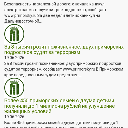
Безопасность на железной дороге: с начала каникул
электротравмы получили трое подростков, сообщает
www.primorsky.ru За две недели летних каникул на
Дальневосточной...
За 8 тысяч грозит пожизненное: двух приморских
подростков судят за терроризм
19.06.2026
За 8 тысяч грозит пожизненное: двух приморских подростков
судят за терроризм, сообщает www.primorsky.ru В Приморском
крае перед военным судом предстанут...
Более 450 приморских семей с двумя детьми
получили до 1 миллиона рублей на улучшение
жилищных условий
19.06.2026
Более 450 приморских семей с двумя детьми получили до 1