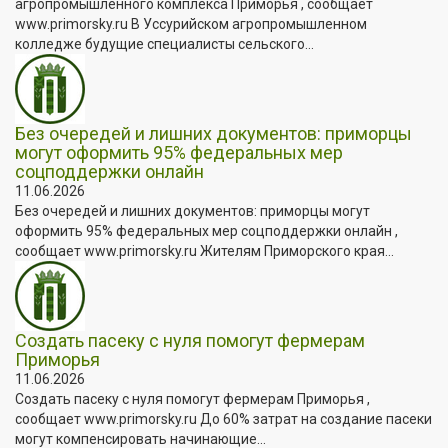
агропромышленного комплекса Приморья , сообщает
www.primorsky.ru В Уссурийском агропромышленном
колледже будущие специалисты сельского...
Без очередей и лишних документов: приморцы
могут оформить 95% федеральных мер
соцподдержки онлайн
11.06.2026
Без очередей и лишних документов: приморцы могут
оформить 95% федеральных мер соцподдержки онлайн ,
сообщает www.primorsky.ru Жителям Приморского края...
Создать пасеку с нуля помогут фермерам
Приморья
11.06.2026
Создать пасеку с нуля помогут фермерам Приморья ,
сообщает www.primorsky.ru До 60% затрат на создание пасеки
могут компенсировать начинающие...