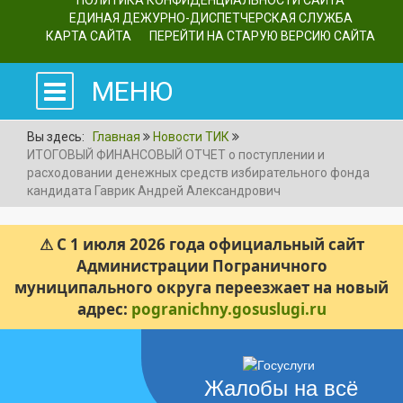
ПОЛИТИКА КОНФИДЕНЦИАЛЬНОСТИ САЙТА
ЕДИНАЯ ДЕЖУРНО-ДИСПЕТЧЕРСКАЯ СЛУЖБА
КАРТА САЙТА
ПЕРЕЙТИ НА СТАРУЮ ВЕРСИЮ САЙТА
МЕНЮ
Вы здесь:
Главная
Новости ТИК
ИТОГОВЫЙ ФИНАНСОВЫЙ ОТЧЕТ о поступлении и
расходовании денежных средств избирательного фонда
кандидата Гаврик Андрей Александрович
⚠ С 1 июля 2026 года официальный сайт
Администрации Пограничного
муниципального округа переезжает на новый
адрес:
pogranichny.gosuslugi.ru
Жалобы на всё