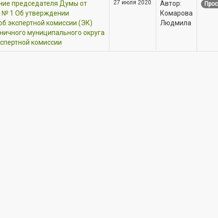
27 июля 2020
ние председателя Думы от
Автор:
Прос
г. № 1 Об утверждении
Комарова
б экспертной комиссии (ЭК)
Людмила
ничного муниципального округа
кспертной комиссии