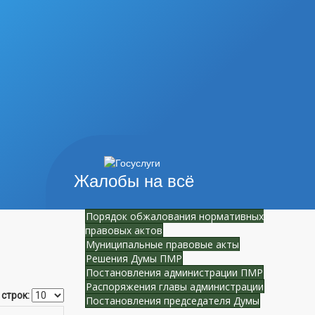
Жалобы на всё
Порядок обжалования нормативных
правовых актов
Муниципальные правовые акты
Решения Думы ПМР
Постановления администрации ПМР
Распоряжения главы администрации
 строк:
Постановления председателя Думы