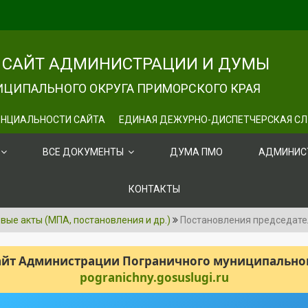
САЙТ АДМИНИСТРАЦИИ И ДУМЫ
ЦИПАЛЬНОГО ОКРУГА ПРИМОРСКОГО КРАЯ
НЦИАЛЬНОСТИ САЙТА
ЕДИНАЯ ДЕЖУРНО-ДИСПЕТЧЕРСКАЯ С
ВСЕ ДОКУМЕНТЫ
ДУМА ПМО
АДМИНИС
КОНТАКТЫ
ые акты (МПА, постановления и др.)
Постановления председат
сайт Администрации Пограничного муниципального
pogranichny.gosuslugi.ru