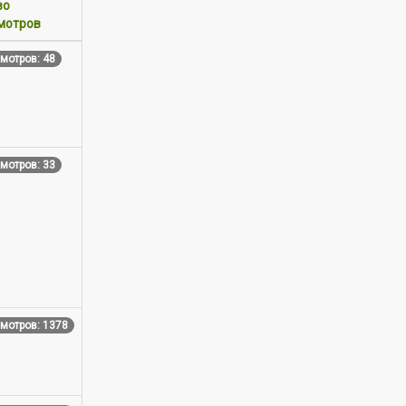
во
мотров
мотров: 48
мотров: 33
мотров: 1378