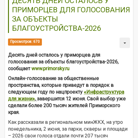
ДЕСЯТЬ ДНЕЙ ОСТАЛОСЬ У
ПРИМОРЦЕВ ДЛЯ ГОЛОСОВАНИЯ
ЗА ОБЪЕКТЫ
БЛАГОУСТРОЙСТВА-2026
Просмотров: 670
Десять дней осталось у приморцев для
голосования за объекты благоустройства-2026,
сообщает
www.primorsky.ru
Онлайн-голосование за общественные
пространства, которые приведут в порядок в
следующем году по
нацпроекту
«Инфраструктура
для жизни»
,
завершится 12 июня. Свой выбор уже
сделали более 200 тысяч жителей Приморского
края.
Как рассказали в региональном минЖКХ, на утро
понедельника, 2 июня, за парки, скверы и площади
– 2026 свои голоса отдали почти 207 тысяч