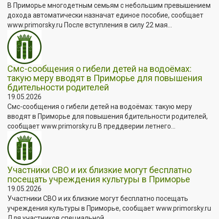
В Приморье многодетным семьям с небольшим превышением
дохода автоматически назначат единое пособие, сообщает
www.primorsky.ru После вступления в силу 22 мая...
Смс-сообщения о гибели детей на водоёмах:
такую меру вводят в Приморье для повышения
бдительности родителей
19.05.2026
Смс-сообщения о гибели детей на водоёмах: такую меру
вводят в Приморье для повышения бдительности родителей,
сообщает www.primorsky.ru В преддверии летнего...
Участники СВО и их близкие могут бесплатно
посещать учреждения культуры в Приморье
19.05.2026
Участники СВО и их близкие могут бесплатно посещать
учреждения культуры в Приморье, сообщает www.primorsky.ru
Для участников специальной...