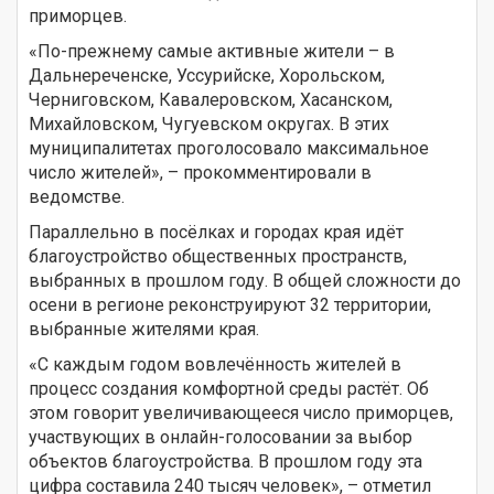
приморцев.
«По-прежнему самые активные жители – в
Дальнереченске, Уссурийске, Хорольском,
Черниговском, Кавалеровском, Хасанском,
Михайловском, Чугуевском округах. В этих
муниципалитетах проголосовало максимальное
число жителей», – прокомментировали в
ведомстве.
Параллельно в посёлках и городах края идёт
благоустройство общественных пространств,
выбранных в прошлом году. В общей сложности до
осени в регионе реконструируют 32 территории,
выбранные жителями края.
«С каждым годом вовлечённость жителей в
процесс создания комфортной среды растёт. Об
этом говорит увеличивающееся число приморцев,
участвующих в онлайн-голосовании за выбор
объектов благоустройства. В прошлом году эта
цифра составила 240 тысяч человек», – отметил