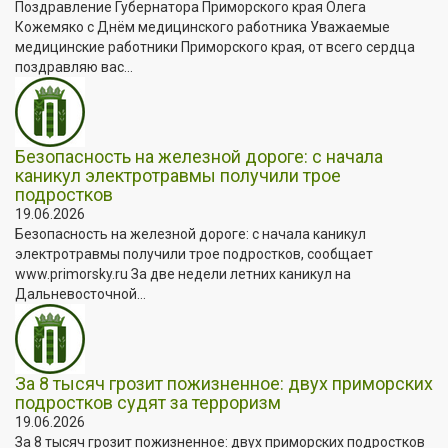
Поздравление Губернатора Приморского края Олега
Кожемяко с Днём медицинского работника Уважаемые
медицинские работники Приморского края, от всего сердца
поздравляю вас...
Безопасность на железной дороге: с начала
каникул электротравмы получили трое
подростков
19.06.2026
Безопасность на железной дороге: с начала каникул
электротравмы получили трое подростков, сообщает
www.primorsky.ru За две недели летних каникул на
Дальневосточной...
За 8 тысяч грозит пожизненное: двух приморских
подростков судят за терроризм
19.06.2026
За 8 тысяч грозит пожизненное: двух приморских подростков