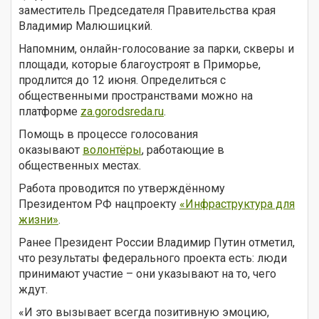
заместитель Председателя Правительства края
Владимир Малюшицкий.
Напомним, онлайн-голосование за парки, скверы и
площади, которые благоустроят в Приморье,
продлится до 12 июня. Определиться с
общественными пространствами можно на
платформе
za.gorodsreda.ru
.
Помощь в процессе голосования
оказывают
волонтёры
, работающие в
общественных местах.
Работа проводится по утверждённому
Президентом РФ нацпроекту
«Инфраструктура для
жизни»
.
Ранее Президент России Владимир Путин отметил,
что результаты федерального проекта есть: люди
принимают участие – они указывают на то, чего
ждут.
«И это вызывает всегда позитивную эмоцию,