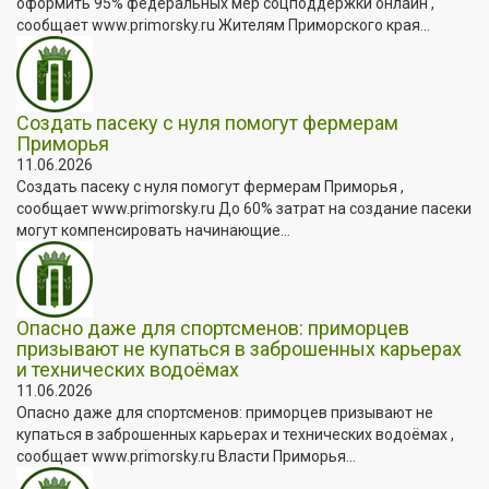
оформить 95% федеральных мер соцподдержки онлайн ,
сообщает www.primorsky.ru Жителям Приморского края...
Создать пасеку с нуля помогут фермерам
Приморья
11.06.2026
Создать пасеку с нуля помогут фермерам Приморья ,
сообщает www.primorsky.ru До 60% затрат на создание пасеки
могут компенсировать начинающие...
Опасно даже для спортсменов: приморцев
призывают не купаться в заброшенных карьерах
и технических водоёмах
11.06.2026
Опасно даже для спортсменов: приморцев призывают не
купаться в заброшенных карьерах и технических водоёмах ,
сообщает www.primorsky.ru Власти Приморья...