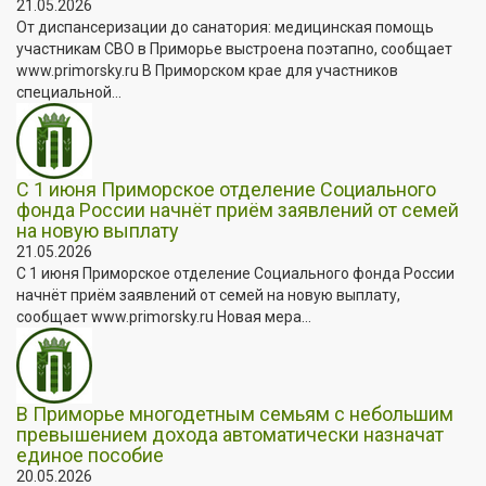
21.05.2026
От диспансеризации до санатория: медицинская помощь
участникам СВО в Приморье выстроена поэтапно, сообщает
www.primorsky.ru В Приморском крае для участников
специальной...
С 1 июня Приморское отделение Социального
фонда России начнёт приём заявлений от семей
на новую выплату
21.05.2026
С 1 июня Приморское отделение Социального фонда России
начнёт приём заявлений от семей на новую выплату,
сообщает www.primorsky.ru Новая мера...
В Приморье многодетным семьям с небольшим
превышением дохода автоматически назначат
единое пособие
20.05.2026