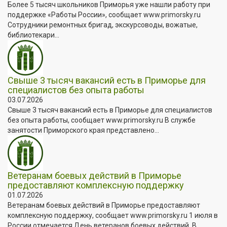
Более 5 тысяч школьников Приморья уже нашли работу при
поддержке «Работы России», сообщает www.primorsky.ru
Сотрудники ремонтных бригад, экскурсоводы, вожатые,
библиотекари...
Свыше 3 тысяч вакансий есть в Приморье для
специалистов без опыта работы
03.07.2026
Свыше 3 тысяч вакансий есть в Приморье для специалистов
без опыта работы, сообщает www.primorsky.ru В службе
занятости Приморского края представлено...
Ветеранам боевых действий в Приморье
предоставляют комплексную поддержку
01.07.2026
Ветеранам боевых действий в Приморье предоставляют
комплексную поддержку, сообщает www.primorsky.ru 1 июля в
России отмечается День ветеранов боевых действий. В...