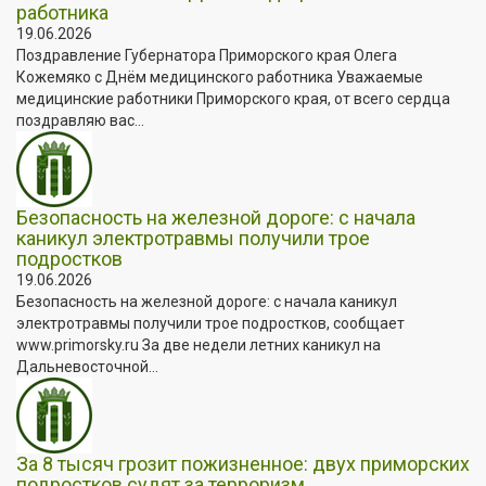
работника
19.06.2026
Поздравление Губернатора Приморского края Олега
Кожемяко с Днём медицинского работника Уважаемые
медицинские работники Приморского края, от всего сердца
поздравляю вас...
Безопасность на железной дороге: с начала
каникул электротравмы получили трое
подростков
19.06.2026
Безопасность на железной дороге: с начала каникул
электротравмы получили трое подростков, сообщает
www.primorsky.ru За две недели летних каникул на
Дальневосточной...
За 8 тысяч грозит пожизненное: двух приморских
подростков судят за терроризм