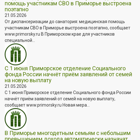
помощь участникам СВО в Приморье выстроена
поэтапно
21.05.2026
От диспансеризации до санатория: медицинская помощь
участникам СВО в Приморье выстроена поэтапно, сообщает
www.primorsky.ru В Приморском крае для участников
специальной...
С 1 июня Приморское отделение Социального
фонда России начнёт приём заявлений от семей
на новую выплату
21.05.2026
С 1 июня Приморское отделение Социального фонда России
начнёт приём заявлений от семей на новую выплату,
сообщает www.primorsky.ru Новая мера...
В Приморье многодетным семьям с небольшим
превышением дохода автоматически назначат