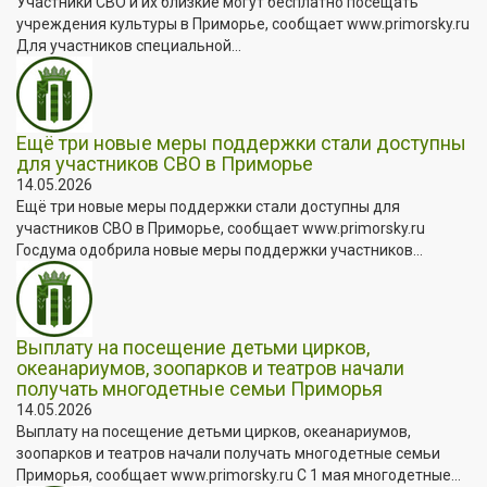
Участники СВО и их близкие могут бесплатно посещать
учреждения культуры в Приморье, сообщает www.primorsky.ru
Для участников специальной...
Ещё три новые меры поддержки стали доступны
для участников СВО в Приморье
14.05.2026
Ещё три новые меры поддержки стали доступны для
участников СВО в Приморье, сообщает www.primorsky.ru
Госдума одобрила новые меры поддержки участников...
Выплату на посещение детьми цирков,
океанариумов, зоопарков и театров начали
получать многодетные семьи Приморья
14.05.2026
Выплату на посещение детьми цирков, океанариумов,
зоопарков и театров начали получать многодетные семьи
Приморья, сообщает www.primorsky.ru С 1 мая многодетные...