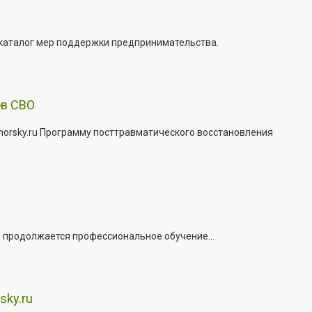
 каталог мер поддержки предпринимательства.
ов СВО
morsky.ru Программу посттравматического восстановления
е продолжается профессиональное обучение...
sky.ru