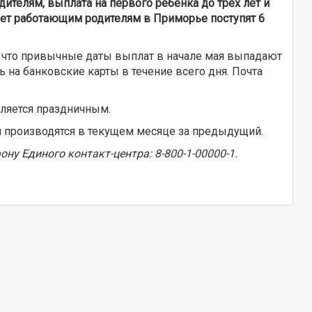
дителям, выплата на первого ребёнка до трёх лет и
лет работающим родителям в Приморье поступят 6
м, что привычные даты выплат в начале мая выпадают
 на банковские карты в течение всего дня. Почта
вляется праздничным.
я производятся в текущем месяце за предыдущий.
у Единого контакт-центра: 8-800-1-00000-1.