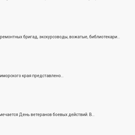
емонтных бригад, экскурсоводы, вожатые, библиотекари...
иморского края представлено...
ечается День ветеранов боевых действий. В...