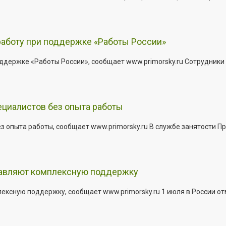
работу при поддержке «Работы России»
держке «Работы России», сообщает www.primorsky.ru Сотрудники р
ециалистов без опыта работы
з опыта работы, сообщает www.primorsky.ru В службе занятости Пр
тавляют комплексную поддержку
сную поддержку, сообщает www.primorsky.ru 1 июля в России отм