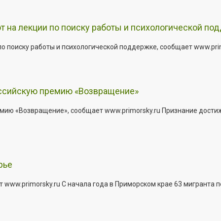
т на лекции по поиску работы и психологической по
о поиску работы и психологической поддержке, сообщает www.primo
оссийскую премию «Возвращение»
мию «Возвращение», сообщает www.primorsky.ru Признание дости
рье
 www.primorsky.ru С начала года в Приморском крае 63 мигранта 