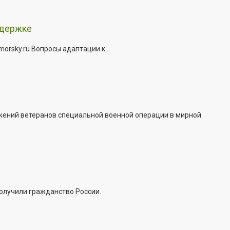
ддержке
rsky.ru Вопросы адаптации к...
жений ветеранов специальной военной операции в мирной
получили гражданство России.