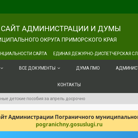
САЙТ АДМИНИСТРАЦИИ И ДУМЫ
ЦИПАЛЬНОГО ОКРУГА ПРИМОРСКОГО КРАЯ
НЦИАЛЬНОСТИ САЙТА
ЕДИНАЯ ДЕЖУРНО-ДИСПЕТЧЕРСКАЯ С
ВСЕ ДОКУМЕНТЫ
ДУМА ПМО
АДМИНИС
КОНТАКТЫ
ые детские пособия за апрель досрочно
сайт Администрации Пограничного муниципального
pogranichny.gosuslugi.ru