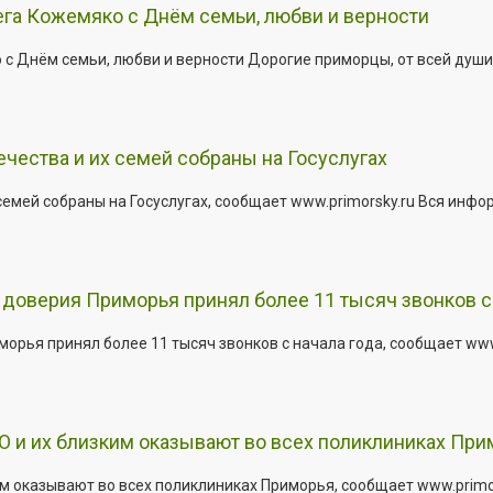
га Кожемяко с Днём семьи, любви и верности
 Днём семьи, любви и верности Дорогие приморцы, от всей души 
ества и их семей собраны на Госуслугах
емей собраны на Госуслугах, сообщает www.primorsky.ru Вся инфо
доверия Приморья принял более 11 тысяч звонков с 
рья принял более 11 тысяч звонков с начала года, сообщает www.p
 и их близким оказывают во всех поликлиниках При
 оказывают во всех поликлиниках Приморья, сообщает www.primors