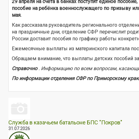
29 апреля на счета в банках поступят единое пособие
пособие на ребёнка военнослужащего по призыву или
мая.
Как рассказала руководитель регионального отделен
на праздничные дни, отделение СФР перечислит родит
России доставит пособия по графику работы конкретн
Ежемесячные выплаты из материнского капитала посту
Обращаем внимание, что выплаты детских пособий за
Справочно
. Информацию по всем вопросам, касающим
По информации отделения СФР по Приморскому кра
Служба в казачьем батальоне БПС "Покров"
31.07.2026