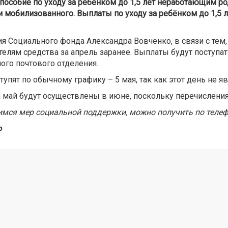
, пособие по уходу за ребёнком до 1,5 лет неработающим ро
 мобилизованного. Выплаты по уходу за ребёнком до 1,5 
ия Социального фонда Александра Вовченко, в связи с те
елям средства за апрель заранее. Выплаты будут поступать
ого почтового отделения.
пят по обычному графику – 5 мая, так как этот день не я
 май будут осуществлены в июне, поскольку перечислени
ся мер социальной поддержки, можно получить по телефон
ю