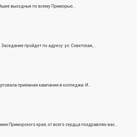
йшие выходные по всему Приморью...
седание пройдет по адресу: ул. Советская,...
ртовала приёмная кампания в колледжи. И...
и Приморского края, от всего сердца поздравляю вас...