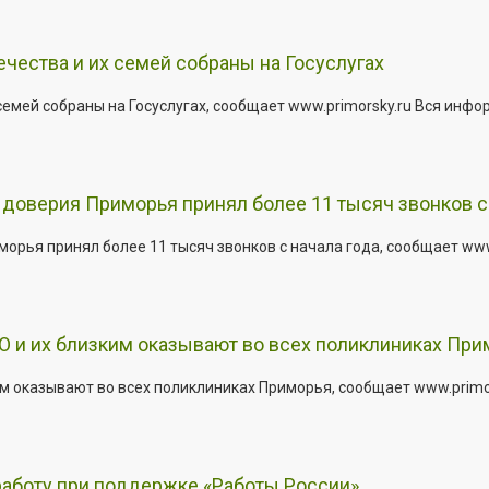
ества и их семей собраны на Госуслугах
емей собраны на Госуслугах, сообщает www.primorsky.ru Вся инфо
доверия Приморья принял более 11 тысяч звонков с 
рья принял более 11 тысяч звонков с начала года, сообщает www.p
 и их близким оказывают во всех поликлиниках При
 оказывают во всех поликлиниках Приморья, сообщает www.primors
работу при поддержке «Работы России»