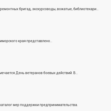
емонтных бригад, экскурсоводы, вожатые, библиотекари...
иморского края представлено...
ечается День ветеранов боевых действий. В...
 каталог мер поддержки предпринимательства.