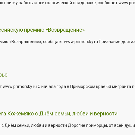
о поиску работы и психологической поддержке, сообщает www.primo
оссийскую премию «Возвращение»
мию «Возвращение», сообщает www.primorsky.ru Признание дости
рье
 www.primorsky.ru С начала года в Приморском крае 63 мигранта 
га Кожемяко с Днём семьи, любви и верности
 Днём семьи, любви и верности Дорогие приморцы, от всей души 