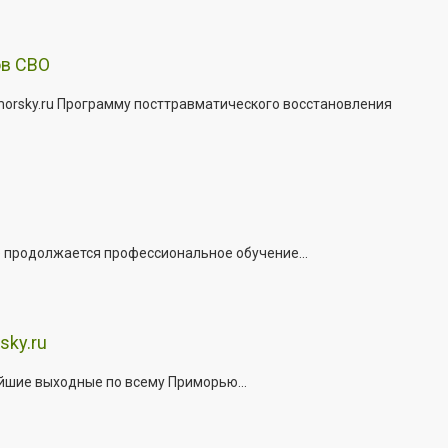
ов СВО
morsky.ru Программу посттравматического восстановления
е продолжается профессиональное обучение...
sky.ru
йшие выходные по всему Приморью...