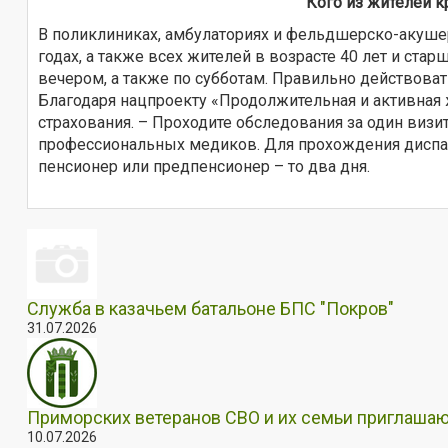
Кого из жителей к
В поликлиниках, амбулаториях и фельдшерско-акушерс
годах, а также всех жителей в возрасте 40 лет и ст
вечером, а также по субботам. Правильно действовать
Благодаря нацпроекту «Продолжительная и активная ж
страхования. – Проходите обследования за один виз
профессиональных медиков. Для прохождения диспа
пенсионер или предпенсионер – то два дня.
Служба в казачьем батальоне БПС "Покров"
31.07.2026
Приморских ветеранов СВО и их семьи приглашаю
10.07.2026