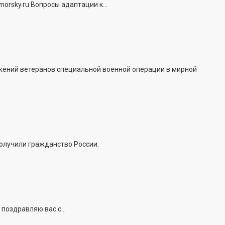
rsky.ru Вопросы адаптации к...
жений ветеранов специальной военной операции в мирной
получили гражданство России.
поздравляю вас с...