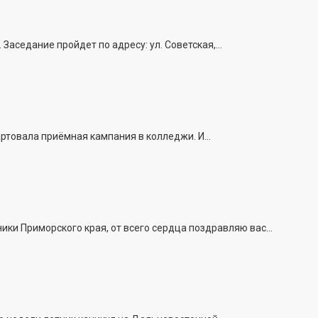
седание пройдет по адресу: ул. Советская,...
ртовала приёмная кампания в колледжи. И...
и Приморского края, от всего сердца поздравляю вас...