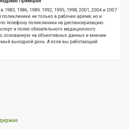
минздраве Приморья
83, 1986, 1989, 1992, 1995, 1998, 2001, 2004 и 2007
 поликлинике не только в рабочее время, но и
ли по телефону поликлиники на диспансеризацию.
аспорт и полис обязательного медицинского
ье, основанную на объективных данных и мнении
емый выходной день. А если вы работающий
ддержке