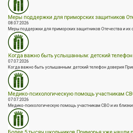
Меры поддержки для приморских защитников Отеч
08.07.2026
Меры поддержки для приморских защитников Отечества и их с
Когда важно быть услышанным: детский телефон 
07.07.2026
Когда важно быть услышанным: детский телефон доверия Примо
Медико-психологическую помощь участникам СВО
07.07.2026
Медико-психологическую помощь участникам СВО и их близким
Более 5 тысяч школьников Приморья уже нашли 