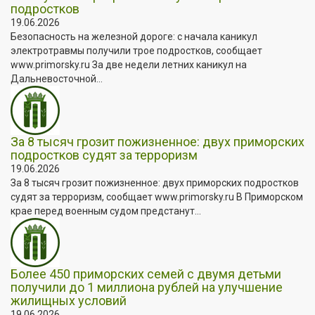
подростков
19.06.2026
Безопасность на железной дороге: с начала каникул
электротравмы получили трое подростков, сообщает
www.primorsky.ru За две недели летних каникул на
Дальневосточной...
За 8 тысяч грозит пожизненное: двух приморских
подростков судят за терроризм
19.06.2026
За 8 тысяч грозит пожизненное: двух приморских подростков
судят за терроризм, сообщает www.primorsky.ru В Приморском
крае перед военным судом предстанут...
Более 450 приморских семей с двумя детьми
получили до 1 миллиона рублей на улучшение
жилищных условий
19.06.2026