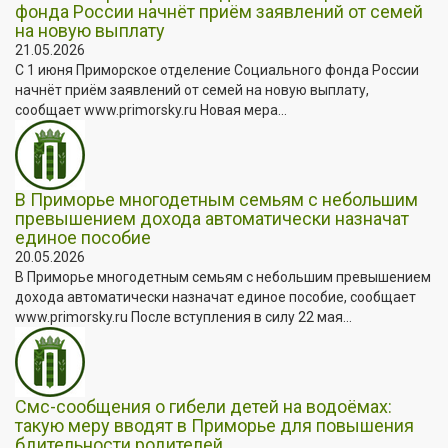
фонда России начнёт приём заявлений от семей
на новую выплату
21.05.2026
С 1 июня Приморское отделение Социального фонда России
начнёт приём заявлений от семей на новую выплату,
сообщает www.primorsky.ru Новая мера...
В Приморье многодетным семьям с небольшим
превышением дохода автоматически назначат
единое пособие
20.05.2026
В Приморье многодетным семьям с небольшим превышением
дохода автоматически назначат единое пособие, сообщает
www.primorsky.ru После вступления в силу 22 мая...
Смс-сообщения о гибели детей на водоёмах:
такую меру вводят в Приморье для повышения
бдительности родителей