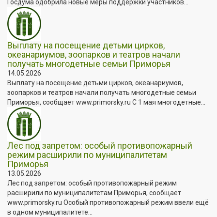
Госдума одобрила новые меры поддержки участников...
Выплату на посещение детьми цирков,
океанариумов, зоопарков и театров начали
получать многодетные семьи Приморья
14.05.2026
Выплату на посещение детьми цирков, океанариумов,
зоопарков и театров начали получать многодетные семьи
Приморья, сообщает www.primorsky.ru С 1 мая многодетные...
Лес под запретом: особый противопожарный
режим расширили по муниципалитетам
Приморья
13.05.2026
Лес под запретом: особый противопожарный режим
расширили по муниципалитетам Приморья, сообщает
www.primorsky.ru Особый противопожарный режим ввели ещё
в одном муниципалитете...