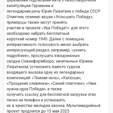
церемонии подписания Акта о безоговорочной
капитуляции Германии и
легендарная речь Юрия Левитана о победе СССР.
Отметим, помимо акции «Услышать Победу»,
приморцы также могут принять
участие в проекте «Ура Победе!»: для этого
необходимо набрать бесплатный
короткий номер 1945. Далее с помощью
интерактивного голосового меню выбрать
интересующий раздел, например, «узнать
подробнее», прослушать ежедневные
сводки Совинформбюро, зачитанные Юрием
Левитаном, установить вместо гудков
входящего вызова одну из легендарных
композиций: «Тёмная ночь», «Катюша»,
«Прощание славянки», «Синий платочек», «Нам
нужна одна Победа», а также
получить ссылку для бесплатной загрузки этих
песен на телефон и установить
их в качестве мелодии звонка. Мультимедийный
проект продлится до 15 мая 2025