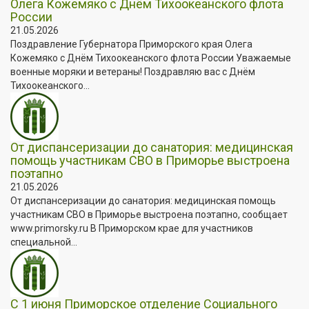
Олега Кожемяко с Днём Тихоокеанского флота
России
21.05.2026
Поздравление Губернатора Приморского края Олега
Кожемяко с Днём Тихоокеанского флота России Уважаемые
военные моряки и ветераны! Поздравляю вас с Днём
Тихоокеанского...
От диспансеризации до санатория: медицинская
помощь участникам СВО в Приморье выстроена
поэтапно
21.05.2026
От диспансеризации до санатория: медицинская помощь
участникам СВО в Приморье выстроена поэтапно, сообщает
www.primorsky.ru В Приморском крае для участников
специальной...
С 1 июня Приморское отделение Социального