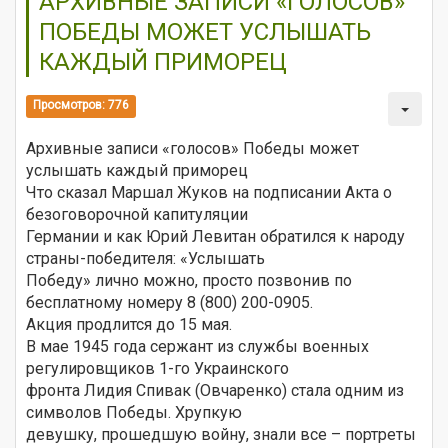
АРХИВНЫЕ ЗАПИСИ «ГОЛОСОВ»
ПОБЕДЫ МОЖЕТ УСЛЫШАТЬ
КАЖДЫЙ ПРИМОРЕЦ
Просмотров: 776
Архивные записи «голосов» Победы может
услышать каждый приморец
Что сказал Маршал Жуков на подписании Акта о
безоговорочной капитуляции
Германии и как Юрий Левитан обратился к народу
страны-победителя: «Услышать
Победу» лично можно, просто позвонив по
бесплатному номеру 8 (800) 200-0905.
Акция продлится до 15 мая.
В мае 1945 года сержант из службы военных
регулировщиков 1-го Украинского
фронта Лидия Спивак (Овчаренко) стала одним из
символов Победы. Хрупкую
девушку, прошедшую войну, знали все – портреты