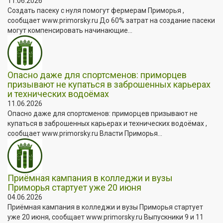
11.06.2026
Создать пасеку с нуля помогут фермерам Приморья ,
сообщает www.primorsky.ru До 60% затрат на создание пасеки
могут компенсировать начинающие...
Опасно даже для спортсменов: приморцев
призывают не купаться в заброшенных карьерах
и технических водоёмах
11.06.2026
Опасно даже для спортсменов: приморцев призывают не
купаться в заброшенных карьерах и технических водоёмах ,
сообщает www.primorsky.ru Власти Приморья...
Приёмная кампания в колледжи и вузы
Приморья стартует уже 20 июня
04.06.2026
Приёмная кампания в колледжи и вузы Приморья стартует
уже 20 июня, сообщает www.primorsky.ru Выпускники 9 и 11