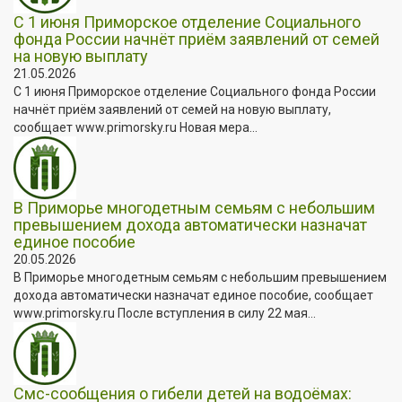
С 1 июня Приморское отделение Социального
фонда России начнёт приём заявлений от семей
на новую выплату
21.05.2026
С 1 июня Приморское отделение Социального фонда России
начнёт приём заявлений от семей на новую выплату,
сообщает www.primorsky.ru Новая мера...
В Приморье многодетным семьям с небольшим
превышением дохода автоматически назначат
единое пособие
20.05.2026
В Приморье многодетным семьям с небольшим превышением
дохода автоматически назначат единое пособие, сообщает
www.primorsky.ru После вступления в силу 22 мая...
Смс-сообщения о гибели детей на водоёмах: