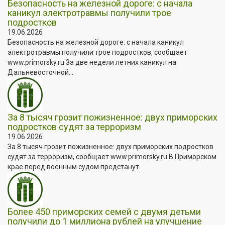
Безопасность на железной дороге: с начала
каникул электротравмы получили трое
подростков
19.06.2026
Безопасность на железной дороге: с начала каникул
электротравмы получили трое подростков, сообщает
www.primorsky.ru За две недели летних каникул на
Дальневосточной...
За 8 тысяч грозит пожизненное: двух приморских
подростков судят за терроризм
19.06.2026
За 8 тысяч грозит пожизненное: двух приморских подростков
судят за терроризм, сообщает www.primorsky.ru В Приморском
крае перед военным судом предстанут...
Более 450 приморских семей с двумя детьми
получили до 1 миллиона рублей на улучшение