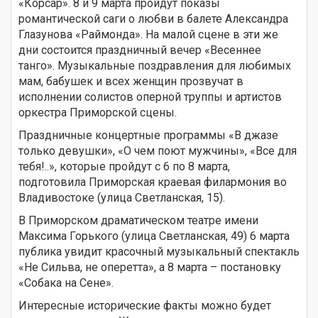
«Корсар». 8 и 9 марта пройдут показы
романтической саги о любви в балете Александра
Глазунова «Раймонда». На малой сцене в эти же
дни состоится праздничный вечер «Весеннее
танго». Музыкальные поздравления для любимых
мам, бабушек и всех женщин прозвучат в
исполнении солистов оперной труппы и артистов
оркестра Приморской сцены.
Праздничные концертные программы «В джазе
только девушки», «О чем поют мужчины», «Все для
тебя!..», которые пройдут с 6 по 8 марта,
подготовила Приморская краевая филармония во
Владивостоке (улица Светланская, 15).
В Приморском драматическом театре имени
Максима Горького (улица Светланская, 49) 6 марта
публика увидит красочный музыкальный спектакль
«Не Сильва, не оперетта», а 8 марта – постановку
«Собака на Сене».
Интересные исторические факты можно будет