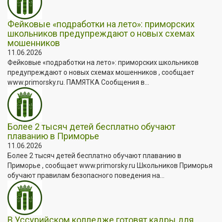
Фейковые «подработки на лето»: приморских
школьников предупреждают о новых схемах
мошенников
11.06.2026
Фейковые «подработки на лето»: приморских школьников
предупреждают о новых схемах мошенников , сообщает
www.primorsky.ru. ПАМЯТКА Сообщения в...
Более 2 тысяч детей бесплатно обучают
плаванию в Приморье
11.06.2026
Более 2 тысяч детей бесплатно обучают плаванию в
Приморье , сообщает www.primorsky.ru Школьников Приморья
обучают правилам безопасного поведения на...
В Уссурийском колледже готовят кадры для