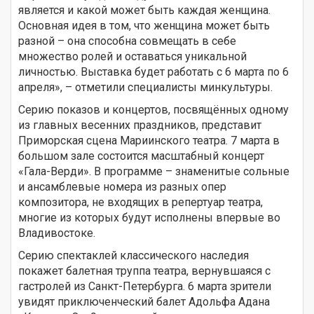
является и какой может быть каждая женщина.
Основная идея в том, что женщина может быть
разной – она способна совмещать в себе
множество ролей и оставаться уникальной
личностью. Выставка будет работать с 6 марта по 6
апреля», – отметили специалисты минкультуры.
Серию показов и концертов, посвящённых одному
из главных весенних праздников, представит
Приморская сцена Мариинского театра. 7 марта в
большом зале состоится масштабный концерт
«Гала-Верди». В программе – знаменитые сольные
и ансамблевые номера из разных опер
композитора, не входящих в репертуар театра,
многие из которых будут исполнены впервые во
Владивостоке.
Серию спектаклей классического наследия
покажет балетная труппа театра, вернувшаяся с
гастролей из Санкт-Петербурга. 6 марта зрители
увидят приключенческий балет Адольфа Адана