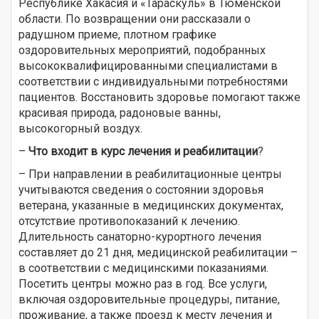
Республике Хакасия и «Тараскуль» в Тюменской
области. По возвращении они рассказали о
радушном приеме, плотном графике
оздоровительных мероприятий, подобранных
высококвалифицированными специалистами в
соответствии с индивидуальными потребностями
пациентов. Восстановить здоровье помогают также
красивая природа, радоновые ванны,
высокогорный воздух.
–
Что входит в курс лечения и реабилитации
?
– При направлении в реабилитационные центры
учитываются сведения о состоянии здоровья
ветерана, указанные в медицинских документах,
отсутствие противопоказаний к лечению.
Длительность санаторно-курортного лечения
составляет до 21 дня, медицинской реабилитации –
в соответствии с медицинскими показаниями.
Посетить центры можно раз в год. Все услуги,
включая оздоровительные процедуры, питание,
проживание, а также проезд к месту лечения и