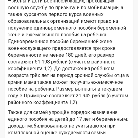
– Жены и дети военнослужащих, проходящих
военную службу по призыву и по мобилизации, а
также курсантов первого курса военных
образовательных организаций имеют право на
получение единовременного пособия беременной
жене и ежемесячного пособия на ребёнка.
Единовременное пособие беременной жене
военнослужащего предоставляется при сроке
беременности не менее 180 дней, его размер
составляет 51 198 рублей (с учётом районного
коэффициента 1,2). До достижения ребёнком
возраста трёх лет на период срочной службы отца в
армии мама также может получать ежемесячное
пособие на ребёнка. Размер выплаты в текущем
году в Приморье составляет 21 942 рубля (с учётом
районного коэффициента 1,2).
Также для семей упрощён порядок назначения
единого пособия на детей до 17 лет и беременным:
доходы мобилизованных не учитываются при
комплексной оценке нуждаемости семьи.