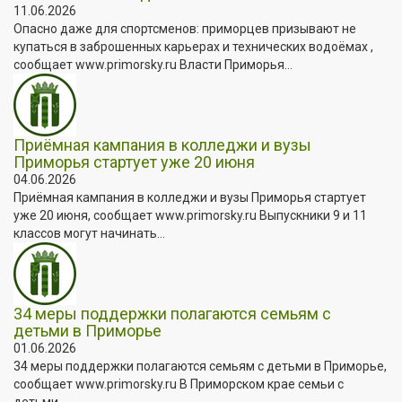
11.06.2026
Опасно даже для спортсменов: приморцев призывают не
купаться в заброшенных карьерах и технических водоёмах ,
сообщает www.primorsky.ru Власти Приморья...
Приёмная кампания в колледжи и вузы
Приморья стартует уже 20 июня
04.06.2026
Приёмная кампания в колледжи и вузы Приморья стартует
уже 20 июня, сообщает www.primorsky.ru Выпускники 9 и 11
классов могут начинать...
34 меры поддержки полагаются семьям с
детьми в Приморье
01.06.2026
34 меры поддержки полагаются семьям с детьми в Приморье,
сообщает www.primorsky.ru В Приморском крае семьи с
детьми...