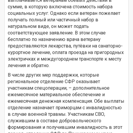
выплачивается ветеранам боевых действий в
сумме, в которую включена стоимость набора
социальных услуг. Однако если ветеран пожелает
получать полный или частичный набор в
натуральном виде, он может подать
соответствующее заявление. В этом случае
бесплатно по назначению врача ветерану
предоставляются лекарства, путёвки на санаторно-
курортное лечение, оплата проезда на пригородных
электричках и междугороднем транспорте к месту
лечения и обратно.
В числе других мер поддержки, которые
региональное отделение СФР оказывает
участникам спецоперации, – дополнительное
ежемесячное материальное обеспечение и
ежемесячная денежная компенсация. Обе выплаты
отделение назначает приморцам с инвалидностью
в случае военной травмы. Участникам СВО,
служившим в составе добровольческого
формирования и получившим инвалидность в этот