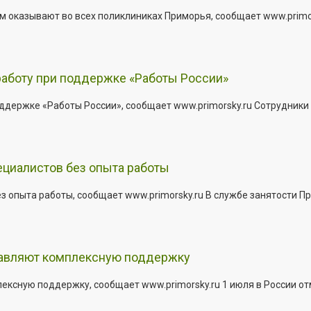
 оказывают во всех поликлиниках Приморья, сообщает www.primors
работу при поддержке «Работы России»
держке «Работы России», сообщает www.primorsky.ru Сотрудники р
ециалистов без опыта работы
з опыта работы, сообщает www.primorsky.ru В службе занятости Пр
тавляют комплексную поддержку
сную поддержку, сообщает www.primorsky.ru 1 июля в России отм