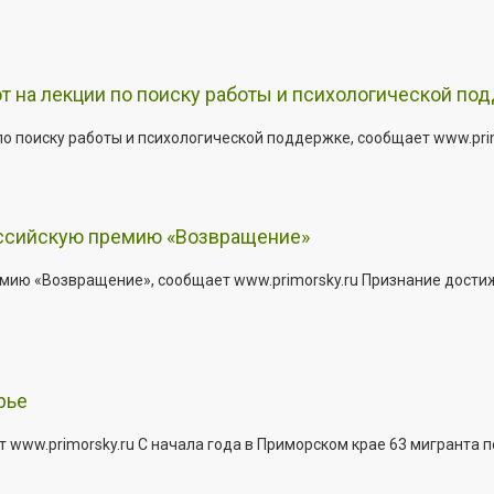
т на лекции по поиску работы и психологической по
о поиску работы и психологической поддержке, сообщает www.primo
оссийскую премию «Возвращение»
мию «Возвращение», сообщает www.primorsky.ru Признание дости
рье
 www.primorsky.ru С начала года в Приморском крае 63 мигранта 