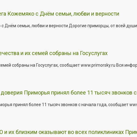
га Кожемяко с Днём семьи, любви и верности
 Днём семьи, любви и верности Дорогие приморцы, от всей души 
ества и их семей собраны на Госуслугах
емей собраны на Госуслугах, сообщает www.primorsky.ru Вся инфо
доверия Приморья принял более 11 тысяч звонков с 
рья принял более 11 тысяч звонков с начала года, сообщает www.p
 и их близким оказывают во всех поликлиниках При