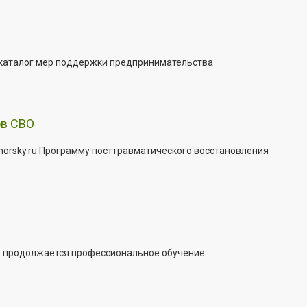
 каталог мер поддержки предпринимательства.
ов СВО
morsky.ru Программу посттравматического восстановления
е продолжается профессиональное обучение...