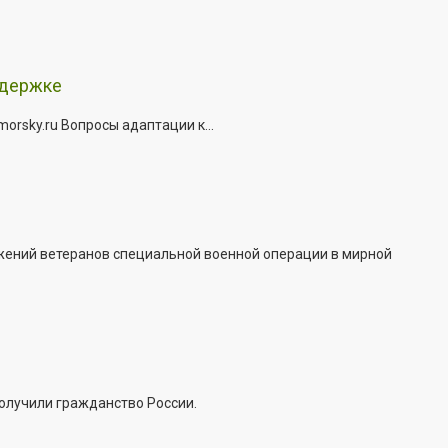
ддержке
rsky.ru Вопросы адаптации к...
жений ветеранов специальной военной операции в мирной
получили гражданство России.