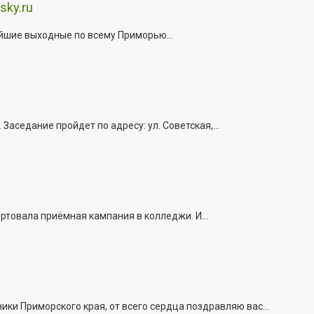
sky.ru
йшие выходные по всему Приморью...
седание пройдет по адресу: ул. Советская,...
ртовала приёмная кампания в колледжи. И...
и Приморского края, от всего сердца поздравляю вас...