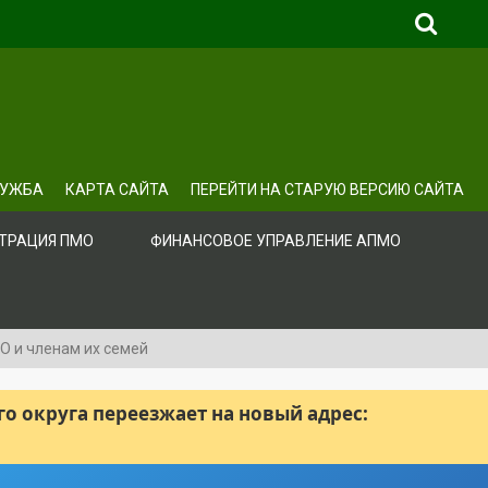
ЛУЖБА
КАРТА САЙТА
ПЕРЕЙТИ НА СТАРУЮ ВЕРСИЮ САЙТА
ТРАЦИЯ ПМО
ФИНАНСОВОЕ УПРАВЛЕНИЕ АПМО
О и членам их семей
 округа переезжает на новый адрес: