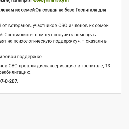
емей, сообщает
www.primorsky.ru
ленам их семей.
Он создан на базе Госпиталя для
от ветеранов, участников СВО и членов их семей.
й. Специалисты помогут получить помощь в
ят на психологическую поддержку», – сказали в
равовой поддержке.
нов СВО прошли диспансеризацию в госпитале, 13
реабилитацию.
7-0-207.