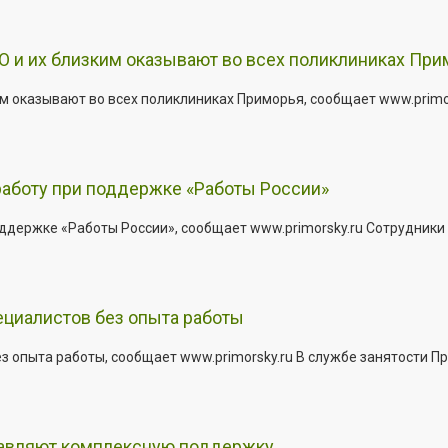
 и их близким оказывают во всех поликлиниках При
 оказывают во всех поликлиниках Приморья, сообщает www.primors
работу при поддержке «Работы России»
держке «Работы России», сообщает www.primorsky.ru Сотрудники р
ециалистов без опыта работы
з опыта работы, сообщает www.primorsky.ru В службе занятости Пр
тавляют комплексную поддержку