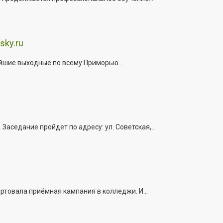
sky.ru
йшие выходные по всему Приморью...
седание пройдет по адресу: ул. Советская,...
ртовала приёмная кампания в колледжи. И...