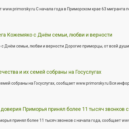
 www.primorsky.ru С начала года в Приморском крае 63 мигранта 
га Кожемяко с Днём семьи, любви и верности
 Днём семьи, любви и верности Дорогие приморцы, от всей души 
ества и их семей собраны на Госуслугах
емей собраны на Госуслугах, сообщает www.primorsky.ru Вся инфо
доверия Приморья принял более 11 тысяч звонков с 
рья принял более 11 тысяч звонков с начала года, сообщает www.p