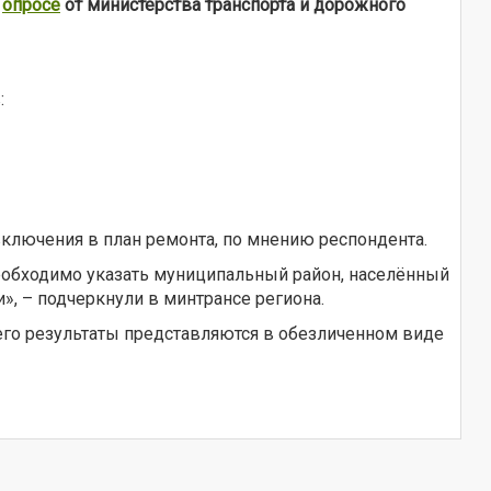
в
опросе
от министерства транспорта и дорожного
:
включения в план ремонта, по мнению респондента.
необходимо указать муниципальный район, населённый
», – подчеркнули в минтрансе региона.
 его результаты представляются в обезличенном виде