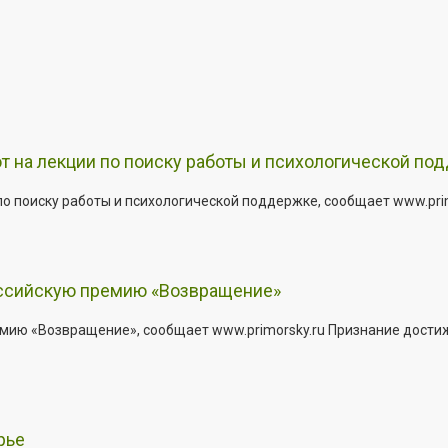
т на лекции по поиску работы и психологической по
о поиску работы и психологической поддержке, сообщает www.primo
оссийскую премию «Возвращение»
мию «Возвращение», сообщает www.primorsky.ru Признание дости
рье