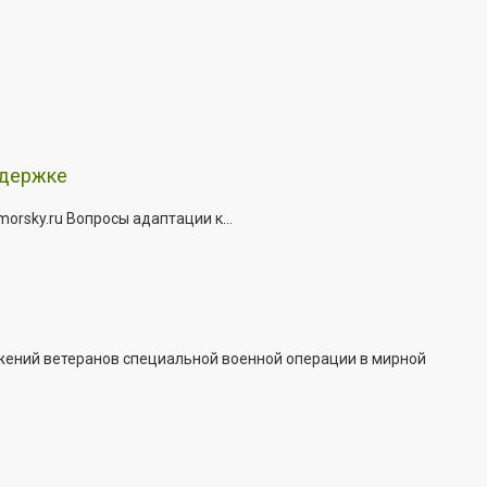
ддержке
rsky.ru Вопросы адаптации к...
жений ветеранов специальной военной операции в мирной