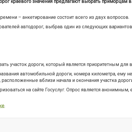
орог краевого значения предлагают выбрать приморцам 
времени – анкетирование состоит всего из двух вопросов.
ователей автодорог, выбрав один из следующих вариантов
ать участок дороги, который является приоритетным для 
и названия автомобильной дороги, номера километра, ему 
, расположенные вблизи начала и окончания участка дороги
ризоваться на сайте Госуслуг. Опрос является анонимным,
ке
.