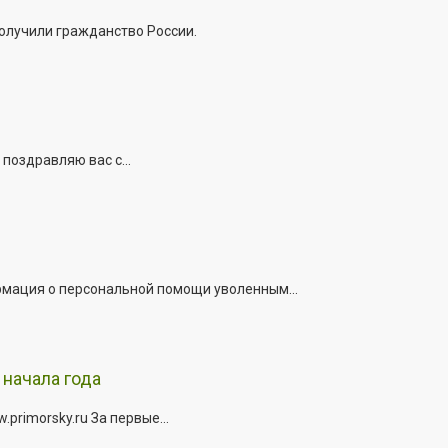
получили гражданство России.
поздравляю вас с...
рмация о персональной помощи уволенным...
начала года
rimorsky.ru За первые...