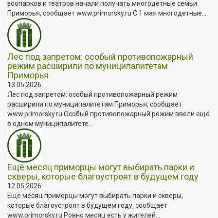
зоопарков и театров начали получать многодетные семьи
Приморья, сообщает www.primorsky.ru С 1 мая многодетные...
Лес под запретом: особый противопожарный
режим расширили по муниципалитетам
Приморья
13.05.2026
Лес под запретом: особый противопожарный режим
расширили по муниципалитетам Приморья, сообщает
www.primorsky.ru Особый противопожарный режим ввели ещё
в одном муниципалитете...
Ещё месяц приморцы могут выбирать парки и
скверы, которые благоустроят в будущем году
12.05.2026
Ещё месяц приморцы могут выбирать парки и скверы,
которые благоустроят в будущем году, сообщает
www.primorsky.ru Ровно месяц есть у жителей...