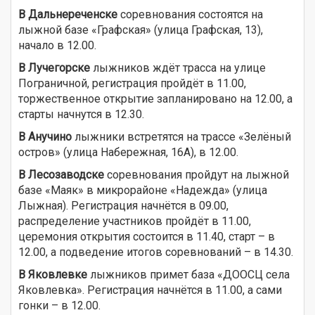
В Дальнереченске
соревнования состоятся на
лыжной базе «Графская» (улица Графская, 13),
начало в 12.00.
В Лучегорске
лыжников ждёт трасса на улице
Пограничной, регистрация пройдёт в 11.00,
торжественное открытие запланировано на 12.00, а
старты начнутся в 12.30.
В Анучино
лыжники встретятся на трассе «Зелёный
остров» (улица Набережная, 16А), в 12.00.
В Лесозаводске
соревнования пройдут на лыжной
базе «Маяк» в микрорайоне «Надежда» (улица
Лыжная). Регистрация начнётся в 09.00,
распределение участников пройдёт в 11.00,
церемония открытия состоится в 11.40, старт – в
12.00, а подведение итогов соревнований – в 14.30.
В Яковлевке
лыжников примет база «ДООСЦ села
Яковлевка». Регистрация начнётся в 11.00, а сами
гонки – в 12.00.