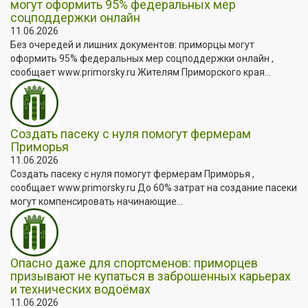
могут оформить 95% федеральных мер
соцподдержки онлайн
11.06.2026
Без очередей и лишних документов: приморцы могут
оформить 95% федеральных мер соцподдержки онлайн ,
сообщает www.primorsky.ru Жителям Приморского края...
Создать пасеку с нуля помогут фермерам
Приморья
11.06.2026
Создать пасеку с нуля помогут фермерам Приморья ,
сообщает www.primorsky.ru До 60% затрат на создание пасеки
могут компенсировать начинающие...
Опасно даже для спортсменов: приморцев
призывают не купаться в заброшенных карьерах
и технических водоёмах
11.06.2026