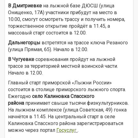
В Дмитриевке
на лыжной базе ДЮСШ (улица
Онищенко, 17А) участники прибудут на место в
10.00, смогут осмотреть трассу и получить номера,
торжественное открытие пройдёт в 11.45, а
массовый старт состоится в 12.00.
Дальнегорцы
встретятся на трассе ключа Резаного
(улица Прямая, 65). Начало в 12.00.
В Чугуевке
соревнования пройдут на лыжной
трассе за территорией местной воинской части.
Начало в 12.00.
Главный старт приморской «Лыжни России»
состоится в столице приморского лыжного спорта.
Ежегодно
село Калиновка Спасского
района
принимает свыше тысячи физкультурников.
На лыжном комплексе (улица Советская, 49) гонка
начнётся в 11.45. На центральный старт в селе
Калиновка Спасского района зарегистрироваться
можно через портал
Госуслуг
.