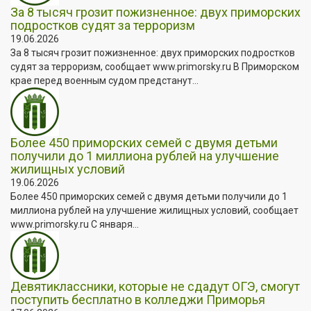
За 8 тысяч грозит пожизненное: двух приморских
подростков судят за терроризм
19.06.2026
За 8 тысяч грозит пожизненное: двух приморских подростков
судят за терроризм, сообщает www.primorsky.ru В Приморском
крае перед военным судом предстанут...
Более 450 приморских семей с двумя детьми
получили до 1 миллиона рублей на улучшение
жилищных условий
19.06.2026
Более 450 приморских семей с двумя детьми получили до 1
миллиона рублей на улучшение жилищных условий, сообщает
www.primorsky.ru С января...
Девятиклассники, которые не сдадут ОГЭ, смогут
поступить бесплатно в колледжи Приморья