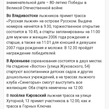
знаменательной дате – 80-летию Победы в
Великой Отечественной войне.
Во Владивостоке
лыжников примет трасса
«Русская лыжня» на острове Русском. Выдача
номеров начнётся в 9.30, торжественное открытие
состоится в 10.45, а старты запланированы на 11.00
для мужчин и женщин 2006 года рождения и
старше, а также на 11.01 для юношей и девушек
2007 года рождения и моложе. В 12.30 пройдёт
награждение победителей.
В Арсеньеве
соревнования состоятся в двух местах.
На стадионе «Восток» (улица Жуковского, 54)
стартуют воспитанники детских садов и других
дошкольных учреждений, а на трассах лыжного
клуба «Синегорье» смогут выступить все
желающие. Оба старта намечены на 12.00.
В
посёлке Кировский
лыжная трасса на улице
Хуторной, 13 примет участников в 12.00, как и
трасса в Горных Ключах.