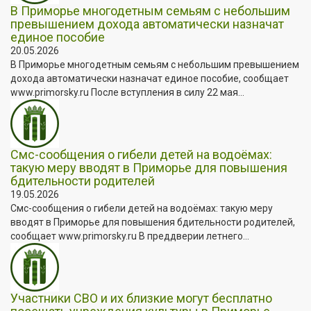
В Приморье многодетным семьям с небольшим
превышением дохода автоматически назначат
единое пособие
20.05.2026
В Приморье многодетным семьям с небольшим превышением
дохода автоматически назначат единое пособие, сообщает
www.primorsky.ru После вступления в силу 22 мая...
Смс-сообщения о гибели детей на водоёмах:
такую меру вводят в Приморье для повышения
бдительности родителей
19.05.2026
Смс-сообщения о гибели детей на водоёмах: такую меру
вводят в Приморье для повышения бдительности родителей,
сообщает www.primorsky.ru В преддверии летнего...
Участники СВО и их близкие могут бесплатно