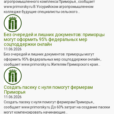
агропромышленного комплекса Приморья , сообщает
www.primorsky.ru В Уссурийском агропромышленном
колледже будущие специалисты сельского...
Без очередей и лишних документов: приморцы
могут оформить 95% федеральных мер
соцподдержки онлайн
11.06.2026
Без очередей и лишних документов: приморцы могут
оформить 95% федеральных мер соцподдержки онлайн ,
сообщает www.primorsky.ru Жителям Приморского края...
Создать пасеку с нуля помогут фермерам
Приморья
11.06.2026
Создать пасеку с нуля помогут фермерам Приморья ,
сообщает www.primorsky.ru До 60% затрат на создание пасеки
могут компенсировать начинающие...