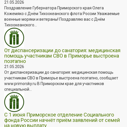
21.05.2026
Поздравление Губернатора Приморского края Олега
Кожемяко с Днём Тихоокеанского флота России Уважаемые
военные моряки и ветераны! Поздравляю вас с Днём
Тихоокеанского...
От диспансеризации до санатория: медицинская
помощь участникам СВО в Приморье выстроена
поэтапно
21.05.2026
От диспансеризации до санатория: медицинская помощь
участникам СВО в Приморье выстроена поэтапно, сообщает
www.primorsky.ru В Приморском крае для участников
специальной...
С 1 июня Приморское отделение Социального
фонда России начнёт приём заявлений от семей
на новую выплату