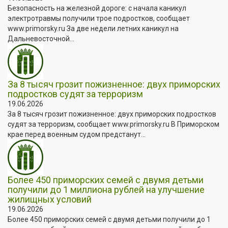
Безопасность на железной дороге: с начала каникул
электротравмы получили трое подростков, сообщает
www.primorsky.ru За две недели летних каникул на
Дальневосточной...
За 8 тысяч грозит пожизненное: двух приморских
подростков судят за терроризм
19.06.2026
За 8 тысяч грозит пожизненное: двух приморских подростков
судят за терроризм, сообщает www.primorsky.ru В Приморском
крае перед военным судом предстанут...
Более 450 приморских семей с двумя детьми
получили до 1 миллиона рублей на улучшение
жилищных условий
19.06.2026
Более 450 приморских семей с двумя детьми получили до 1