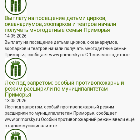
Выплату на посещение детьми цирков,
океанариумов, зоопарков и театров начали
получать многодетные семьи Приморья
14.05.2026
Выплату на посещение детьми цирков, океанариумов,
зоопарков и театров начали получать многодетные семьи
Приморья, сообщает www.primorsky.ru С 1 мая многодетные...
Лес под запретом: особый противопожарный
режим расширили по муниципалитетам
Приморья
13.05.2026
Лес под запретом: особый противопожарный режим
расширили по муниципалитетам Приморья, сообщает
www.primorsky.ru Особый противопожарный режим ввели ещё
в одном муниципалитете...