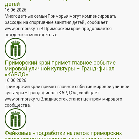
детей
16.06.2026
Многодетные семьи Приморья могут компенсировать
расходы на спортивные занятия детей , сообщает
www.primorsky.ru В Приморском крае продолжается
поддержка многодетных...
Приморский край примет главное событие
мировой уличной культуры – Гранд-финал
«КАРДО»
16.06.2026
Приморский край примет главное событие мировой уличной
культуры – Гранд-финал «КАРДО» , сообщает
www.primorsky.ru Владивосток станет центром мирового
сообщества...
Фейковые «подработки на лето»: приморских
школьников предупреждают о новых схемах