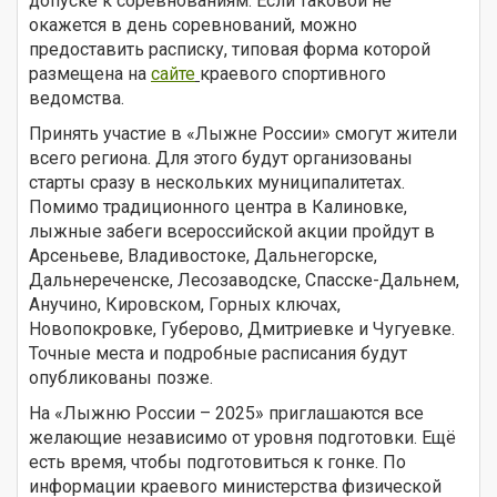
допуске к соревнованиям. Если таковой не
окажется в день соревнований, можно
предоставить расписку, типовая форма которой
размещена на
сайте
краевого спортивного
ведомства.
Принять участие в «Лыжне России» смогут жители
всего региона. Для этого будут организованы
старты сразу в нескольких муниципалитетах.
Помимо традиционного центра в Калиновке,
лыжные забеги всероссийской акции пройдут в
Арсеньеве, Владивостоке, Дальнегорске,
Дальнереченске, Лесозаводске, Спасске-Дальнем,
Анучино, Кировском, Горных ключах,
Новопокровке, Губерово, Дмитриевке и Чугуевке.
Точные места и подробные расписания будут
опубликованы позже.
На «Лыжню России – 2025» приглашаются все
желающие независимо от уровня подготовки. Ещё
есть время, чтобы подготовиться к гонке. По
информации краевого министерства физической