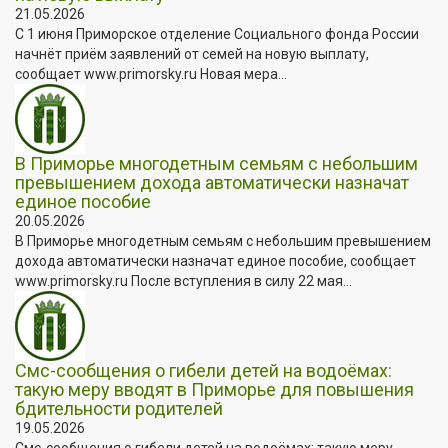
21.05.2026
С 1 июня Приморское отделение Социального фонда России
начнёт приём заявлений от семей на новую выплату,
сообщает www.primorsky.ru Новая мера...
В Приморье многодетным семьям с небольшим
превышением дохода автоматически назначат
единое пособие
20.05.2026
В Приморье многодетным семьям с небольшим превышением
дохода автоматически назначат единое пособие, сообщает
www.primorsky.ru После вступления в силу 22 мая...
Смс-сообщения о гибели детей на водоёмах:
такую меру вводят в Приморье для повышения
бдительности родителей
19.05.2026
Смс-сообщения о гибели детей на водоёмах: такую меру