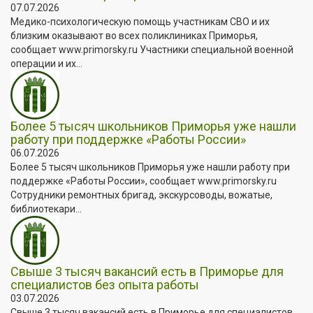
07.07.2026
Медико-психологическую помощь участникам СВО и их
близким оказывают во всех поликлиниках Приморья,
сообщает www.primorsky.ru Участники специальной военной
операции и их...
Более 5 тысяч школьников Приморья уже нашли
работу при поддержке «Работы России»
06.07.2026
Более 5 тысяч школьников Приморья уже нашли работу при
поддержке «Работы России», сообщает www.primorsky.ru
Сотрудники ремонтных бригад, экскурсоводы, вожатые,
библиотекари...
Свыше 3 тысяч вакансий есть в Приморье для
специалистов без опыта работы
03.07.2026
Свыше 3 тысяч вакансий есть в Приморье для специалистов