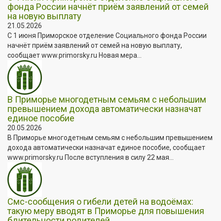
фонда России начнёт приём заявлений от семей
на новую выплату
21.05.2026
С 1 июня Приморское отделение Социального фонда России
начнёт приём заявлений от семей на новую выплату,
сообщает www.primorsky.ru Новая мера...
В Приморье многодетным семьям с небольшим
превышением дохода автоматически назначат
единое пособие
20.05.2026
В Приморье многодетным семьям с небольшим превышением
дохода автоматически назначат единое пособие, сообщает
www.primorsky.ru После вступления в силу 22 мая...
Смс-сообщения о гибели детей на водоёмах:
такую меру вводят в Приморье для повышения
бдительности родителей