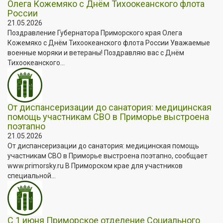
Олега Кожемяко с Днём Тихоокеанского флота
России
21.05.2026
Поздравление Губернатора Приморского края Олега
Кожемяко с Днём Тихоокеанского флота России Уважаемые
военные моряки и ветераны! Поздравляю вас с Днём
Тихоокеанского...
От диспансеризации до санатория: медицинская
помощь участникам СВО в Приморье выстроена
поэтапно
21.05.2026
От диспансеризации до санатория: медицинская помощь
участникам СВО в Приморье выстроена поэтапно, сообщает
www.primorsky.ru В Приморском крае для участников
специальной...
С 1 июня Приморское отделение Социального