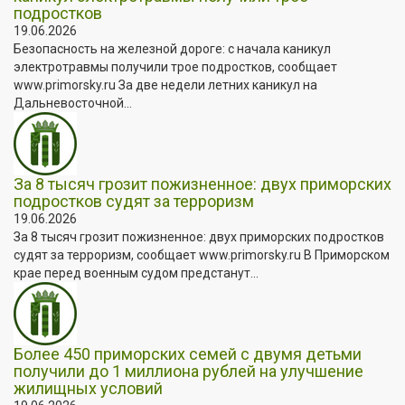
подростков
19.06.2026
Безопасность на железной дороге: с начала каникул
электротравмы получили трое подростков, сообщает
www.primorsky.ru За две недели летних каникул на
Дальневосточной...
За 8 тысяч грозит пожизненное: двух приморских
подростков судят за терроризм
19.06.2026
За 8 тысяч грозит пожизненное: двух приморских подростков
судят за терроризм, сообщает www.primorsky.ru В Приморском
крае перед военным судом предстанут...
Более 450 приморских семей с двумя детьми
получили до 1 миллиона рублей на улучшение
жилищных условий