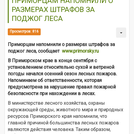
ПРИМОРЦАМ НАПОМНИЛИ О
РАЗМЕРАХ ШТРАФОВ ЗА
ПОДЖОГ ЛЕСА
Просмотров: 816
Приморцам напомнили о размерах штрафов за
поджог леса, сообщает
www.primorsky.ru
В Приморском крае в конце сентября с
установлением относительно сухой и ветреной
погоды начался осенний сезон
лесных пожаров
.
Напоминаем об ответственности, которая
предусмотрена за нарушение правил пожарной
безопасности при нахождении в лесах.
В министерстве лесного хозяйства, охраны
окружающей среды, животного мира и природных
ресурсов Приморского края напомнили, что
главной причиной большинства лесных пожаров
являются действия человека. Таким образом,