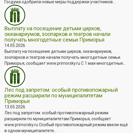
Госдума одобрила новые меры поддержки участников...
Выплату на посещение детьми цирков,
океанариумов, зоопарков и театров начали
получать многодетные семьи Приморья
14.05.2026
Выплату на посещение детьми цирков, океанариумов,
зоопарков и театров начали получать многодетные семьи
Приморья, сообщает www.primorsky.ru С 1 мая многодетные...
Лес под запретом: особый противопожарный
режим расширили по муниципалитетам
Приморья
13.05.2026
Лес под запретом: особый противопожарный режим
расширили по муниципалитетам Приморья, сообщает
www.primorsky.ru Особый противопожарный режим ввели ещё
в одном муниципалитете...