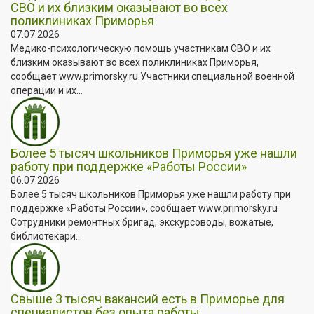
СВО и их близким оказывают во всех
поликлиниках Приморья
07.07.2026
Медико-психологическую помощь участникам СВО и их
близким оказывают во всех поликлиниках Приморья,
сообщает www.primorsky.ru Участники специальной военной
операции и их...
Более 5 тысяч школьников Приморья уже нашли
работу при поддержке «Работы России»
06.07.2026
Более 5 тысяч школьников Приморья уже нашли работу при
поддержке «Работы России», сообщает www.primorsky.ru
Сотрудники ремонтных бригад, экскурсоводы, вожатые,
библиотекари...
Свыше 3 тысяч вакансий есть в Приморье для
специалистов без опыта работы