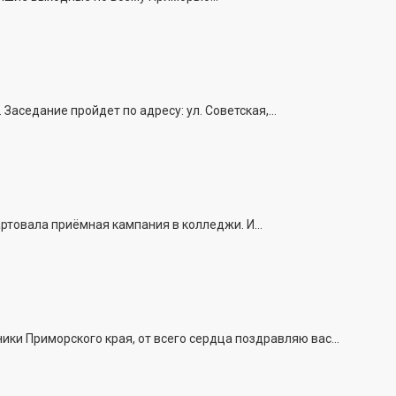
седание пройдет по адресу: ул. Советская,...
ртовала приёмная кампания в колледжи. И...
и Приморского края, от всего сердца поздравляю вас...