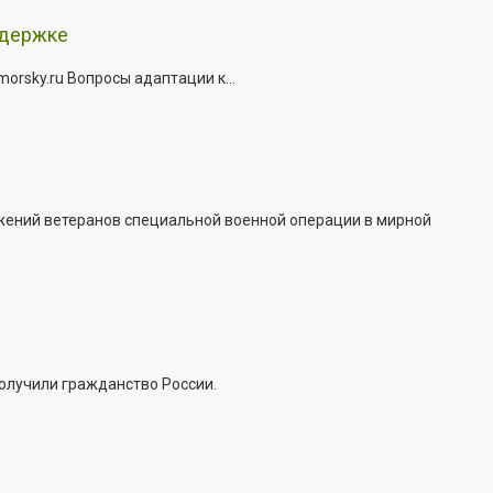
ддержке
rsky.ru Вопросы адаптации к...
жений ветеранов специальной военной операции в мирной
получили гражданство России.