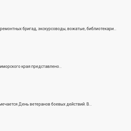
емонтных бригад, экскурсоводы, вожатые, библиотекари...
иморского края представлено...
ечается День ветеранов боевых действий. В...