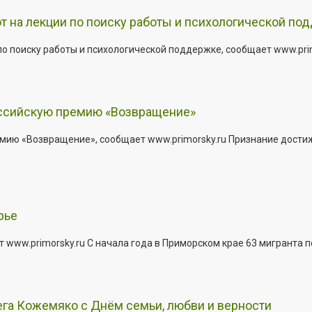
т на лекции по поиску работы и психологической по
о поиску работы и психологической поддержке, сообщает www.primo
оссийскую премию «Возвращение»
мию «Возвращение», сообщает www.primorsky.ru Признание дости
рье
 www.primorsky.ru С начала года в Приморском крае 63 мигранта 
га Кожемяко с Днём семьи, любви и верности