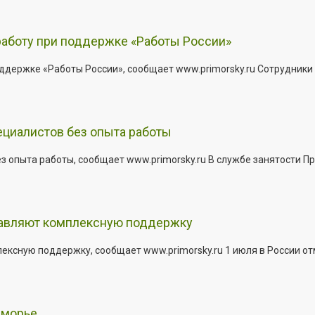
работу при поддержке «Работы России»
держке «Работы России», сообщает www.primorsky.ru Сотрудники р
ециалистов без опыта работы
з опыта работы, сообщает www.primorsky.ru В службе занятости Пр
тавляют комплексную поддержку
сную поддержку, сообщает www.primorsky.ru 1 июля в России отм
иморье