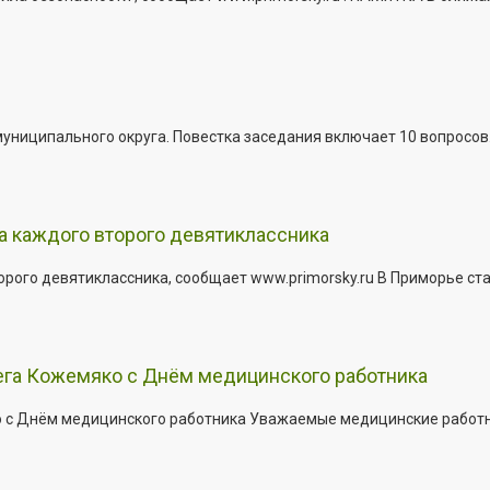
иципального округа. Повестка заседания включает 10 вопросов. За
а каждого второго девятиклассника
ого девятиклассника, сообщает www.primorsky.ru В Приморье ста
ега Кожемяко с Днём медицинского работника
с Днём медицинского работника Уважаемые медицинские работник