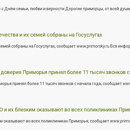
 Днём семьи, любви и верности Дорогие приморцы, от всей души 
ества и их семей собраны на Госуслугах
емей собраны на Госуслугах, сообщает www.primorsky.ru Вся инфо
доверия Приморья принял более 11 тысяч звонков с 
рья принял более 11 тысяч звонков с начала года, сообщает www.p
 и их близким оказывают во всех поликлиниках При
 оказывают во всех поликлиниках Приморья, сообщает www.primors