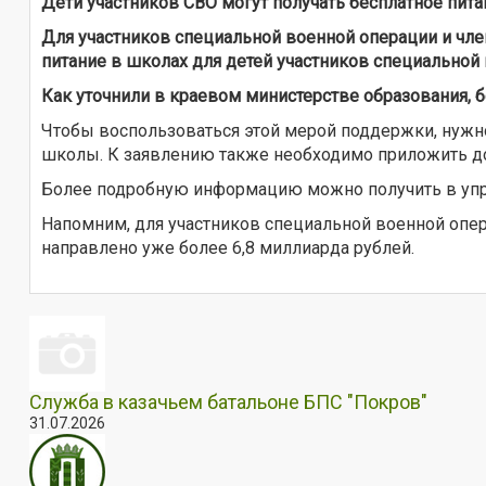
Дети участников СВО могут получать бесплатное п
Для участников специальной военной операции и чл
питание в школах для детей участников специальной
Как уточнили в краевом министерстве образования, 
Чтобы воспользоваться этой мерой поддержки, нужно
школы. К заявлению также необходимо приложить док
Более подробную информацию можно получить в упр
Напомним, для участников специальной военной опе
направлено уже более 6,8 миллиарда рублей.
Служба в казачьем батальоне БПС "Покров"
31.07.2026