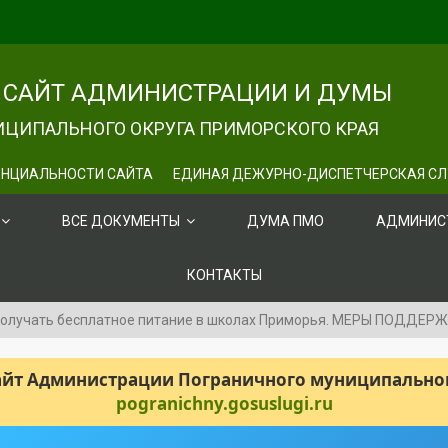
САЙТ АДМИНИСТРАЦИИ И ДУМЫ
ЦИПАЛЬНОГО ОКРУГА ПРИМОРСКОГО КРАЯ
НЦИАЛЬНОСТИ САЙТА
ЕДИНАЯ ДЕЖУРНО-ДИСПЕТЧЕРСКАЯ С
ВСЕ ДОКУМЕНТЫ
ДУМА ПМО
АДМИНИС
КОНТАКТЫ
 получать бесплатное питание в школах Приморья. МЕРЫ ПОДДЕР
сайт Администрации Пограничного муниципального
pogranichny.gosuslugi.ru