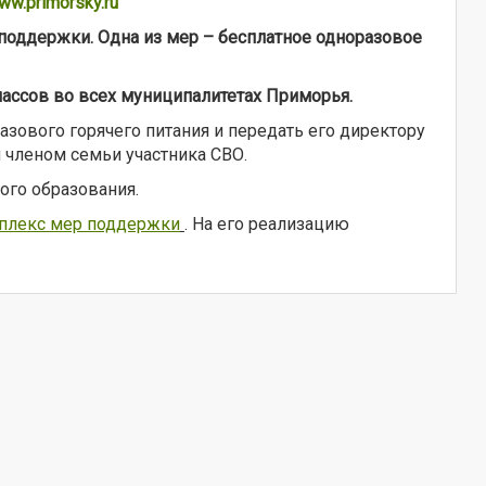
ww.primorsky.ru
поддержки. Одна из мер – бесплатное одноразовое
лассов во всех муниципалитетах Приморья.
зового горячего питания и передать его директору
 членом семьи участника СВО.
го образования.
плекс мер поддержки
. На его реализацию