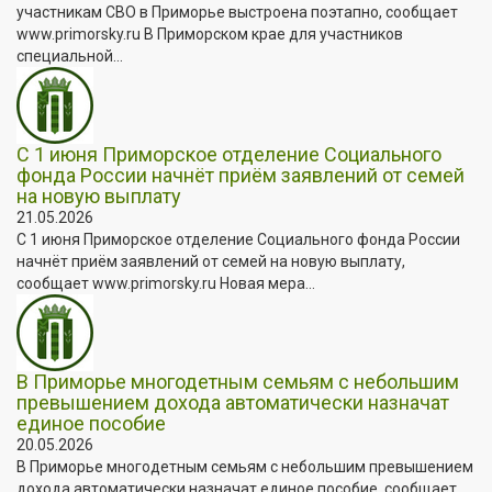
участникам СВО в Приморье выстроена поэтапно, сообщает
www.primorsky.ru В Приморском крае для участников
специальной...
С 1 июня Приморское отделение Социального
фонда России начнёт приём заявлений от семей
на новую выплату
21.05.2026
С 1 июня Приморское отделение Социального фонда России
начнёт приём заявлений от семей на новую выплату,
сообщает www.primorsky.ru Новая мера...
В Приморье многодетным семьям с небольшим
превышением дохода автоматически назначат
единое пособие
20.05.2026
В Приморье многодетным семьям с небольшим превышением
дохода автоматически назначат единое пособие, сообщает