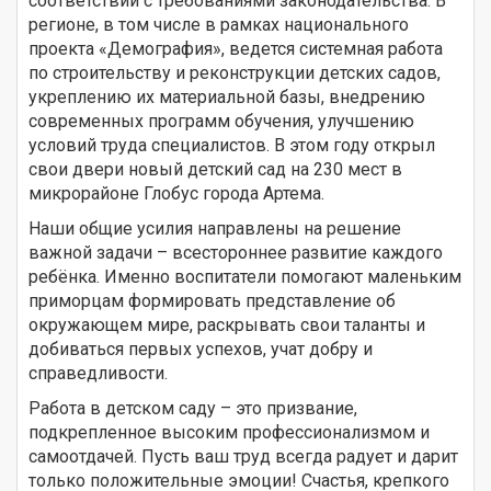
соответствии с требованиями законодательства. В
регионе, в том числе в рамках национального
проекта «Демография», ведется системная работа
по строительству и реконструкции детских садов,
укреплению их материальной базы, внедрению
современных программ обучения, улучшению
условий труда специалистов. В этом году открыл
свои двери новый детский сад на 230 мест в
микрорайоне Глобус города Артема.
Наши общие усилия направлены на решение
важной задачи – всестороннее развитие каждого
ребёнка. Именно воспитатели помогают маленьким
приморцам формировать представление об
окружающем мире, раскрывать свои таланты и
добиваться первых успехов, учат добру и
справедливости.
Работа в детском саду – это призвание,
подкрепленное высоким профессионализмом и
самоотдачей. Пусть ваш труд всегда радует и дарит
только положительные эмоции! Счастья, крепкого