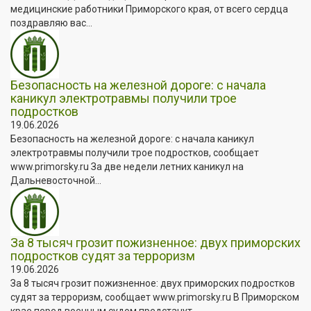
медицинские работники Приморского края, от всего сердца
поздравляю вас...
Безопасность на железной дороге: с начала
каникул электротравмы получили трое
подростков
19.06.2026
Безопасность на железной дороге: с начала каникул
электротравмы получили трое подростков, сообщает
www.primorsky.ru За две недели летних каникул на
Дальневосточной...
За 8 тысяч грозит пожизненное: двух приморских
подростков судят за терроризм
19.06.2026
За 8 тысяч грозит пожизненное: двух приморских подростков
судят за терроризм, сообщает www.primorsky.ru В Приморском
крае перед военным судом предстанут...