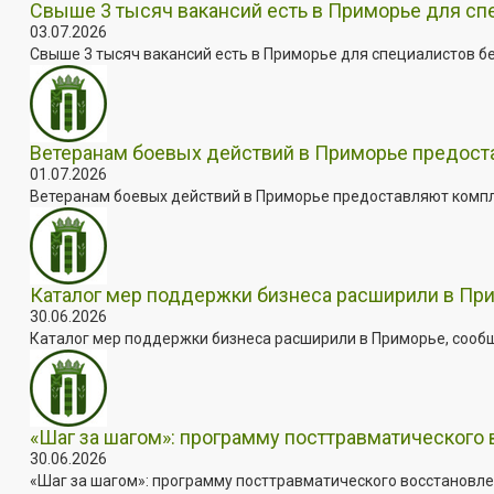
Свыше 3 тысяч вакансий есть в Приморье для сп
03.07.2026
Свыше 3 тысяч вакансий есть в Приморье для специалистов бе
Ветеранам боевых действий в Приморье предос
01.07.2026
Ветеранам боевых действий в Приморье предоставляют комплек
Каталог мер поддержки бизнеса расширили в Пр
30.06.2026
Каталог мер поддержки бизнеса расширили в Приморье, сооб
«Шаг за шагом»: программу посттравматического
30.06.2026
«Шаг за шагом»: программу посттравматического восстановле