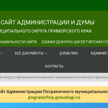
САЙТ АДМИНИСТРАЦИИ И ДУМЫ
ЦИПАЛЬНОГО ОКРУГА ПРИМОРСКОГО КРАЯ
НЦИАЛЬНОСТИ САЙТА
ЕДИНАЯ ДЕЖУРНО-ДИСПЕТЧЕРСКАЯ С
ВСЕ ДОКУМЕНТЫ
ДУМА ПМО
АДМИНИС
КОНТАКТЫ
ия предоставления регионального материнского капитала при рож
сайт Администрации Пограничного муниципального
pogranichny.gosuslugi.ru