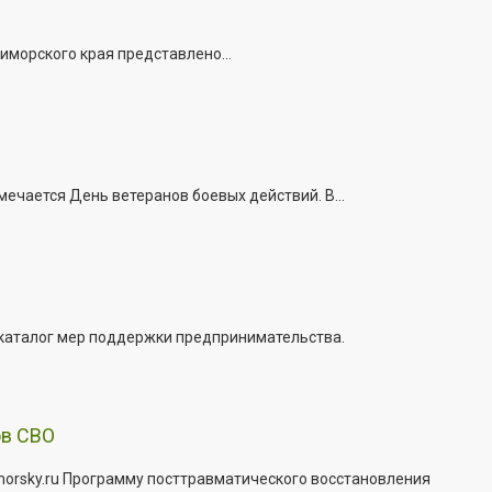
иморского края представлено...
ечается День ветеранов боевых действий. В...
 каталог мер поддержки предпринимательства.
ов СВО
morsky.ru Программу посттравматического восстановления