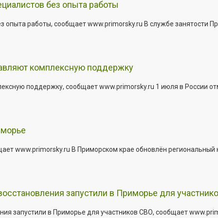
ециалистов без опыта работы
з опыта работы, сообщает www.primorsky.ru В службе занятости Пр
тавляют комплексную поддержку
сную поддержку, сообщает www.primorsky.ru 1 июля в России отм
иморье
щает www.primorsky.ru В Приморском крае обновлён региональный
 восстановления запустили в Приморье для участник
ния запустили в Приморье для участников СВО, сообщает www.pri