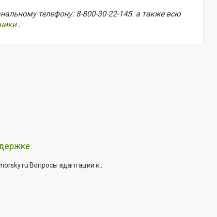
льному телефону: 8-800-30-22-145. а также всю
ники
.
ддержке
rsky.ru Вопросы адаптации к...