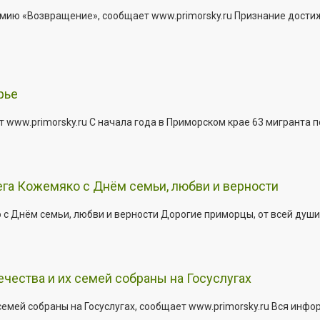
мию «Возвращение», сообщает www.primorsky.ru Признание дости
рье
 www.primorsky.ru С начала года в Приморском крае 63 мигранта 
га Кожемяко с Днём семьи, любви и верности
 Днём семьи, любви и верности Дорогие приморцы, от всей души 
ества и их семей собраны на Госуслугах
емей собраны на Госуслугах, сообщает www.primorsky.ru Вся инфо