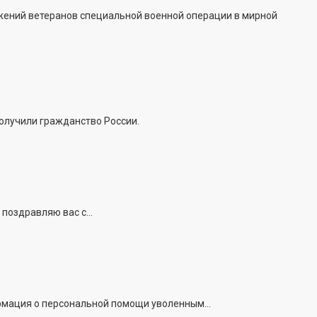
жений ветеранов специальной военной операции в мирной
получили гражданство России.
поздравляю вас с...
рмация о персональной помощи уволенным...