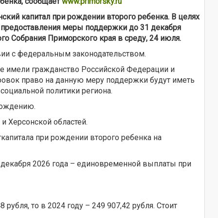
ебенка, сообщает
www.primorsky.ru
ский капитал при рождении второго ребенка. В целях
 предоставления меры поддержки до 31 декабря
го Собрания Приморского края в среду, 24 июля.
твии с федеральным законодательством.
рые имели гражданство Российской Федерации и
ировок право на данную меру поддержки будут иметь
социальной политики региона.
рождению.
 и Херсонской областей.
капитала при рождении второго ребенка на
 декабря 2026 года – единовременной выплаты при
 рубля, то в 2024 году – 249 907,42 рубля. Стоит