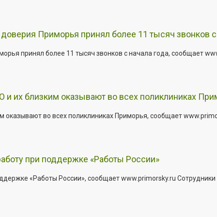
доверия Приморья принял более 11 тысяч звонков с 
рья принял более 11 тысяч звонков с начала года, сообщает www.p
 и их близким оказывают во всех поликлиниках При
 оказывают во всех поликлиниках Приморья, сообщает www.primors
работу при поддержке «Работы России»
держке «Работы России», сообщает www.primorsky.ru Сотрудники р