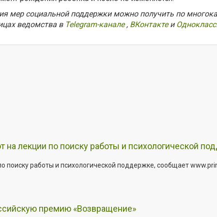
я мер социальной поддержки можно получить по многокана
ицах ведомства в
Telegram-канале
,
ВКонтакте
и
Однокласс
т на лекции по поиску работы и психологической по
о поиску работы и психологической поддержке, сообщает www.primo
оссийскую премию «Возвращение»