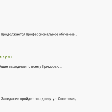
е продолжается профессиональное обучение...
sky.ru
йшие выходные по всему Приморью...
седание пройдет по адресу: ул. Советская,...