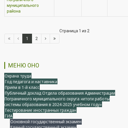
муниципального
района
Страница 1 из 2
1
2
МЕНЮ ОНО
Охрана труда
Год педагога и наставника
Приём в 1-й класс
Публичный доклад Отдела образования Администрации
Пограничного муниципального округа «итоги работы
системы образования в 2024-2025 учебном году»
Тестирование иностранных граждан
ГИА
Основной государственный экзамен
Единый государственный экзамен