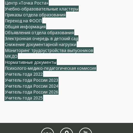
Центр «Точка Роста»
Учебно-образовательные кластеры
Приказы отдела образования
Переход на ФООП
Общая информация
Объявления отдела образования
Электронная очередь в детский сад
Снижение документарной нагрузки
Мониторинг трудоустройства выпускников
МКДО
Нормативные документы
Психолого-медико-педагогическая комиссия
Учитель года 2022
Учитель года России 2023
Учитель года России 2024
Учитель года России 2026
Учитель года 2025