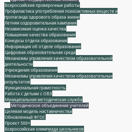
Всероссийские проверочные работы
Профилактика употребления психоактивных веществ и
пропаганда здорового образа жизни
Летняя оздоровительная кампания
Независимая оценка качества
Повышение качества образования
Конкурсы отдела образования
Информация об отделе образования
Цифровая образовательная среда
Механизмы управления качеством образовательной
деятельности
Учреждения образования
Механизмы управления качеством образовательных
результатов
Функциональная грамотность
Работа с детьми с ОВЗ
Муниципальная методическая служба
Методическое объединение учителей
Целевая модель наставничества
Обновленный ФГОС
Проект 500+
Всероссийская олимпиада школьников