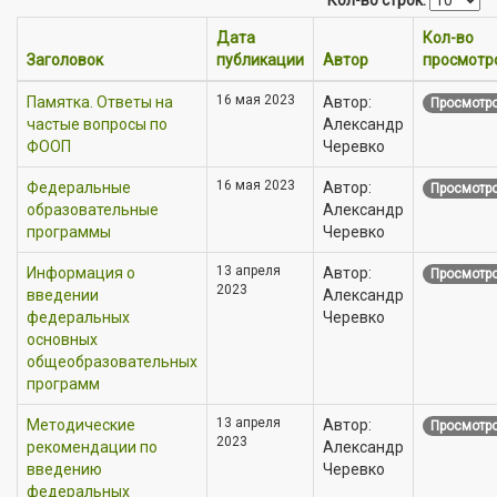
Дата
Кол-во
Заголовок
публикации
Автор
просмотр
16 мая 2023
Памятка. Ответы на
Автор:
Просмотро
частые вопросы по
Александр
ФООП
Черевко
16 мая 2023
Федеральные
Автор:
Просмотро
образовательные
Александр
программы
Черевко
13 апреля
Информация о
Автор:
Просмотро
2023
введении
Александр
федеральных
Черевко
основных
общеобразовательных
программ
13 апреля
Методические
Автор:
Просмотро
2023
рекомендации по
Александр
введению
Черевко
федеральных