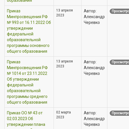
образования
13 апреля
Приказ
Автор:
Просмотро
2023
Минпросвещения РФ
Александр
№ 993 от 16.11.2022 Об
Черевко
утверждении
федеральной
образовательной
программы основного
общего образования
13 апреля
Приказ
Автор:
Просмотро
2023
Минпросвещения РФ
Александр
№ 1014 от 23.11.2022
Черевко
Об утверждении
федеральной
образовательной
программы среднего
общего образования
02 марта
Приказ OO № 43 от
Автор:
Просмотро
2023
02.03.2023 Об
Александр
утверждении плана
Черевко