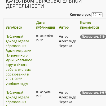
КАЧЕСТВОМ ОБРАЗОВАТЕЛЬНОЙ
ДЕЯТЕЛЬНОСТИ
Кол-во строк:
Дата
Кол-во
Заголовок
публикации
Автор
просмотров
09 сентября
Публичный
Автор:
Просмотров: 919
2022
доклад отдела
Александр
образования
Черевко
Администрации
Пограничного
муниципального
округа «Итоги
работы системы
образования в
2021-2022
учебном году»
09 августа
Публичный
Автор:
Просмотров: 198
2021
доклад отдела
Александр
образования
Черевко