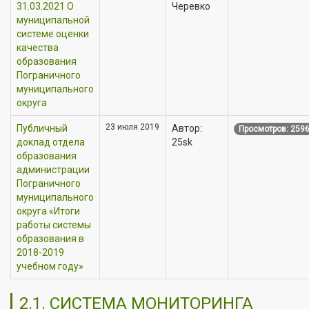
31.03.2021 О
Черевко
муниципальной
системе оценки
качества
образования
Пограничного
муниципального
округа
23 июля 2019
Публичный
Автор:
Просмотров: 259
доклад отдела
25sk
образования
администрации
Пограничного
муниципального
округа «Итоги
работы системы
образования в
2018-2019
учебном году»
2.1. СИСТЕМА МОНИТОРИНГА