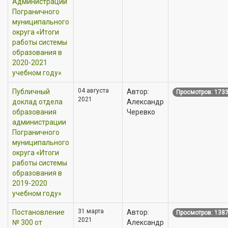
Администрации
Пограничного
муниципального
округа «Итоги
работы системы
образования в
2020-2021
учебном году»
04 августа
Публичный
Автор:
Просмотров: 173
2021
доклад отдела
Александр
образования
Черевко
администрации
Пограничного
муниципального
округа «Итоги
работы системы
образования в
2019-2020
учебном году»
31 марта
Постановление
Автор:
Просмотров: 138
2021
№ 300 от
Александр