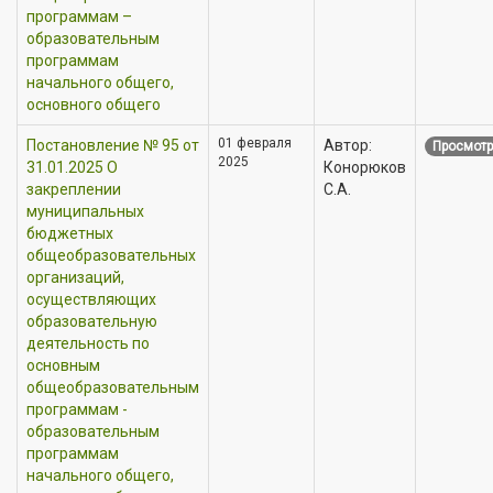
программам –
образовательным
программам
начального общего,
основного общего
01 февраля
Постановление № 95 от
Автор:
Просмотр
2025
31.01.2025 О
Конорюков
закреплении
С.А.
муниципальных
бюджетных
общеобразовательных
организаций,
осуществляющих
образовательную
деятельность по
основным
общеобразовательным
программам -
образовательным
программам
начального общего,