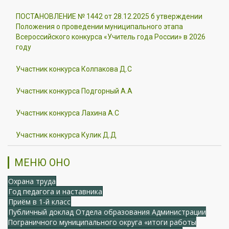
ПОСТАНОВЛЕНИЕ № 1442 от 28.12.2025 б утверждении
Положения о проведении муниципального этапа
Всероссийского конкурса «Учитель года России» в 2026
году
Участник конкурса Колпакова Д.С
Участник конкурса Подгорный А.А
Участник конкурса Лахина А.С
Участник конкурса Кулик Д.Д
МЕНЮ ОНО
Охрана труда
Год педагога и наставника
Приём в 1-й класс
Публичный доклад Отдела образования Администрации
Пограничного муниципального округа «итоги работы