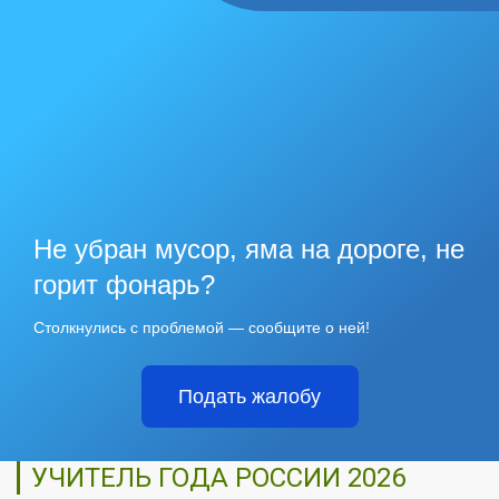
Не убран мусор, яма на дороге, не
горит фонарь?
Столкнулись с проблемой — сообщите о ней!
Подать жалобу
УЧИТЕЛЬ ГОДА РОССИИ 2026