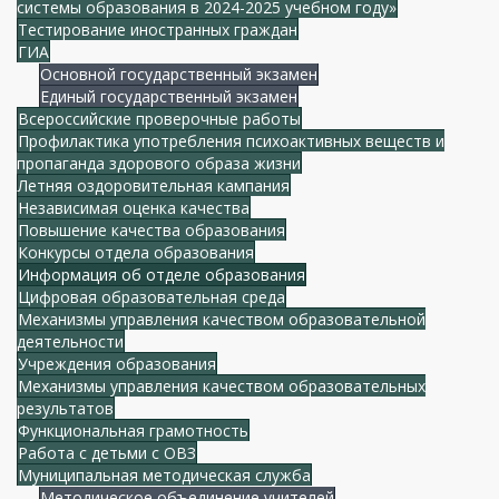
системы образования в 2024-2025 учебном году»
Тестирование иностранных граждан
ГИА
Основной государственный экзамен
Единый государственный экзамен
Всероссийские проверочные работы
Профилактика употребления психоактивных веществ и
пропаганда здорового образа жизни
Летняя оздоровительная кампания
Независимая оценка качества
Повышение качества образования
Конкурсы отдела образования
Информация об отделе образования
Цифровая образовательная среда
Механизмы управления качеством образовательной
деятельности
Учреждения образования
Механизмы управления качеством образовательных
результатов
Функциональная грамотность
Работа с детьми с ОВЗ
Муниципальная методическая служба
Методическое объединение учителей