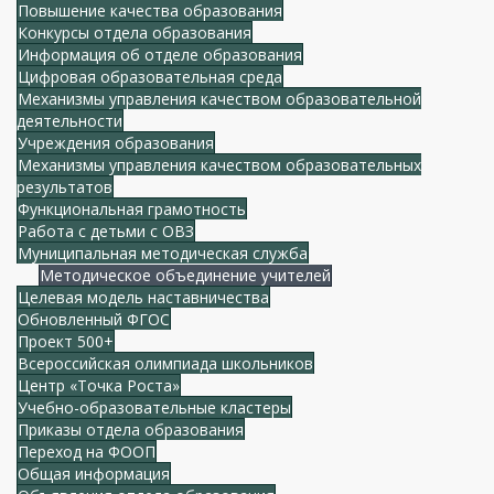
Повышение качества образования
Конкурсы отдела образования
Информация об отделе образования
Цифровая образовательная среда
Механизмы управления качеством образовательной
деятельности
Учреждения образования
Механизмы управления качеством образовательных
результатов
Функциональная грамотность
Работа с детьми с ОВЗ
Муниципальная методическая служба
Методическое объединение учителей
Целевая модель наставничества
Обновленный ФГОС
Проект 500+
Всероссийская олимпиада школьников
Центр «Точка Роста»
Учебно-образовательные кластеры
Приказы отдела образования
Переход на ФООП
Общая информация