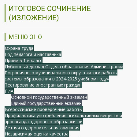
ИТОГОВОЕ СОЧИНЕНИЕ
(ИЗЛОЖЕНИЕ)
МЕНЮ ОНО
Охрана труда
Год педагога и наставника
Приём в 1-й класс
Публичный доклад Отдела образования Администрации
Пограничного муниципального округа «итоги работы
системы образования в 2024-2025 учебном году»
Тестирование иностранных граждан
ГИА
Основной государственный экзамен
Единый государственный экзамен
Всероссийские проверочные работы
Профилактика употребления психоактивных веществ и
пропаганда здорового образа жизни
Летняя оздоровительная кампания
Независимая оценка качества