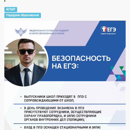
АПМР
Народное образование