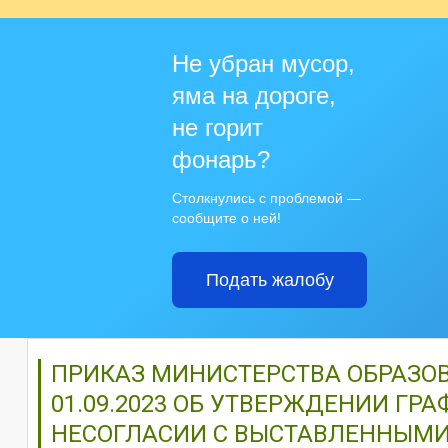
Не убран мусор,
яма на дороге,
не горит
фонарь?
Столкнулись с проблемой —
сообщите о ней!
Подать жалобу
ПРИКАЗ МИНИСТЕРСТВА ОБРАЗОВ
01.09.2023 ОБ УТВЕРЖДЕНИИ ГР
НЕСОГЛАСИИ С ВЫСТАВЛЕННЫМ