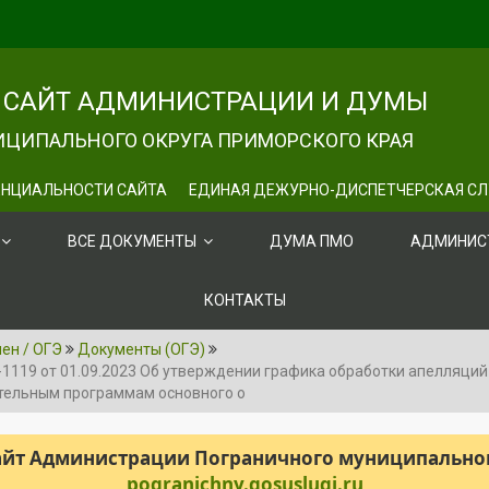
САЙТ АДМИНИСТРАЦИИ И ДУМЫ
ЦИПАЛЬНОГО ОКРУГА ПРИМОРСКОГО КРАЯ
НЦИАЛЬНОСТИ САЙТА
ЕДИНАЯ ДЕЖУРНО-ДИСПЕТЧЕРСКАЯ С
ВСЕ ДОКУМЕНТЫ
ДУМА ПМО
АДМИНИС
КОНТАКТЫ
ен / ОГЭ
Документы (ОГЭ)
1119 от 01.09.2023 Об утверждении графика обработки апелляци
ательным программам основного о
сайт Администрации Пограничного муниципального
pogranichny.gosuslugi.ru