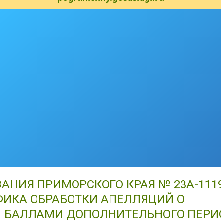
АНИЯ ПРИМОРСКОГО КРАЯ № 23А-1119
АФИКА ОБРАБОТКИ АПЕЛЛЯЦИЙ О
И БАЛЛАМИ ДОПОЛНИТЕЛЬНОГО ПЕРИ