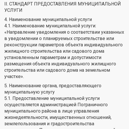
II. СТАНДАРТ ПРЕДОСТАВЛЕНИЯ МУНИЦИПАЛЬНОЙ
УСЛУГИ
4. Наименование муниципальной услуги
4.1. Наименование муниципальной услуги:
«Направление уведомления о соответствии указанных
в уведомлении о планируемых строительстве или
реконструкции параметров объекта индивидуального
жилищного строительства или садового дома
установленным параметрам и допустимости
размещения объекта индивидуального жилищного
строительства или садового дома на земельном
участке».
5. Наименование органа, предоставляющего
муниципальную услугу
5.1. Предоставление муниципальной услуги
осуществляется администрацией Пограничного
муниципального района в лице управления
жизнедеятельности, имущественных отношений,
землепользования и градостроительства