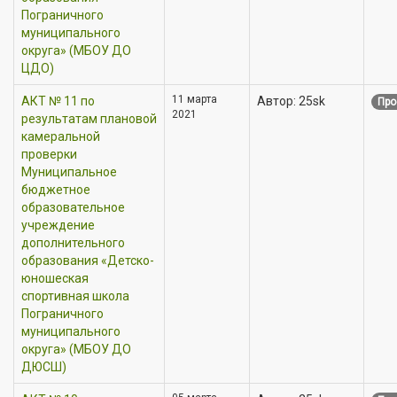
Пограничного
муниципального
округа» (МБОУ ДО
ЦДО)
11 марта
АКТ № 11 по
Автор: 25sk
Про
2021
результатам плановой
камеральной
проверки
Муниципальное
бюджетное
образовательное
учреждение
дополнительного
образования «Детско-
юношеская
спортивная школа
Пограничного
муниципального
округа» (МБОУ ДО
ДЮСШ)