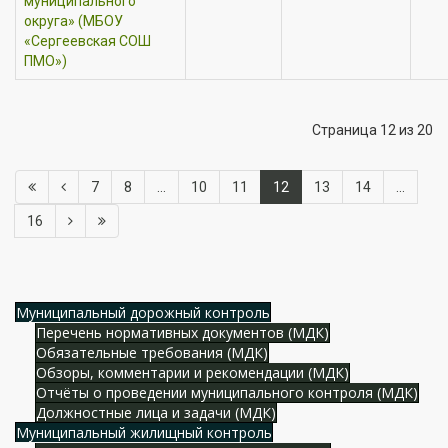
муниципального
округа» (МБОУ
«Сергеевская СОШ
ПМО»)
Страница 12 из 20
7
8
...
10
11
12
13
14
...
16
Муниципальный дорожный контроль
Перечень нормативных документов (МДК)
Обязательные требования (МДК)
Обзоры, комментарии и рекомендации (МДК)
Отчёты о проведении муниципального контроля (МДК)
Должностные лица и задачи (МДК)
Муниципальный жилищный контроль