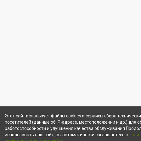
Этот сайт использует файлы cookies и сервисы сбора техническ
посетителей (данные об IP-адресе, местоположении и др.) для 
работоспособности и улучшения качества обслуживания.Продо
использовать наш сайт, вы автоматически соглашаетесь с
Поли