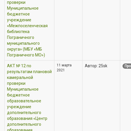
проверки
Муниципальное
бюджетное
учреждение
«Межпоселенческая
библиотека
Пограничного
муниципального
округа» (МБУ «МБ
Пограничного МО»)
11 марта
АКТ № 12 по
Автор: 25sk
Про
2021
результатам плановой
камеральной
проверки
Муниципальное
бюджетное
образовательное
учреждение
дополнительного
образования «Центр
дополнительного
образования