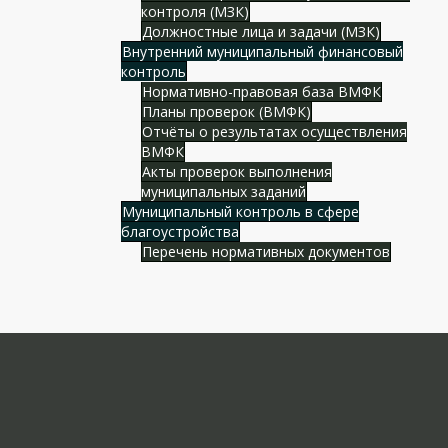
контроля (МЗК)
Должностные лица и задачи (МЗК)
Внутренний муниципальный финансовый
контроль
Нормативно-правовая база ВМФК
Планы проверок (ВМФК)
Отчёты о результатах осуществления
ВМФК
Акты проверок выполнения
муниципальных заданий
Муниципальный контроль в сфере
благоустройства
Перечень нормативных документов