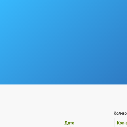
Кол-во
Дата
Кол-