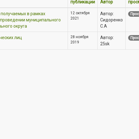
публикации
Автор
прос
12 октября
 получаемых в рамках
Автор:
Прос
2021
 проведении муниципального
Сидоренко
льного округа
С.А
28 ноября
ческих лиц
Автор:
Прос
2019
25sk