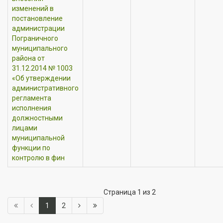
изменений в
постановление
администрации
Пограничного
муниципального
района от
31.12.2014 № 1003
«Об утверждении
административного
регламента
исполнения
должностными
лицами
муниципальной
функции по
контролю в фин
Страница 1 из 2
1
2