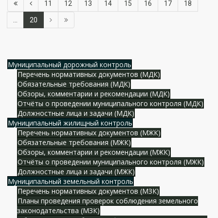
11
12
13
14
15
16
17
18
...
20
Муниципальный дорожный контроль
Перечень нормативных документов (МДК)
Обязательные требования (МДК)
Обзоры, комментарии и рекомендации (МДК)
Отчёты о проведении муниципального контроля (МДК)
Должностные лица и задачи (МДК)
Муниципальный жилищный контроль
Перечень нормативных документов (МЖК)
Обязательные требования (МЖК)
Обзоры, комментарии и рекомендации (МЖК)
Отчёты о проведении муниципального контроля (МЖК)
Должностные лица и задачи (МЖК)
Муниципальный земельный контроль
Перечень нормативных документов (МЗК)
Планы проведения проверок соблюдения земельного
законодательства (МЗК)