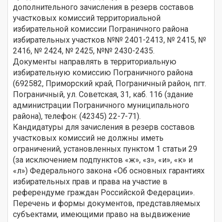
дополнительного зачисления в резерв составов
участковых комиссий территориальной
избирательной комиссии Пограничного района
избирательных участков №№ 2401-2413, № 2415, №
2416, № 2424, № 2425, №№ 2430-2435.
Документы направлять в территориальную
избирательную комиссию Пограничного района
(692582, Приморский край, Пограничный район, пгт.
Пограничный, ул. Советская, 31, каб. 116 (здание
администрации Пограничного муниципального
района), телефон: (42345) 22-7-71).
Кандидатуры для зачисления в резерв составов
участковых комиссий не должны иметь
ограничений, установленных пунктом 1 статьи 29
(за исключением подпунктов «ж», «з», «и», «к» и
«л») Федерального закона «Об основных гарантиях
избирательных прав и права на участие в
референдуме граждан Российской Федерации».
Перечень и формы документов, представляемых
субъектами, имеющими право на выдвижение