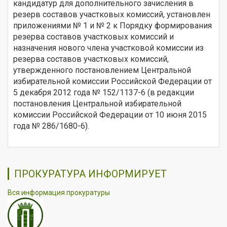
кандидатур для дополнительного зачисления в
резерв составов участковых комиссий, установлен
приложениями № 1 и № 2 к Порядку формирования
резерва составов участковых комиссий и
назначения нового члена участковой комиссии из
резерва составов участковых комиссий,
утвержденного постановлением Центральной
избирательной комиссии Российской Федерации от
5 декабря 2012 года № 152/1137-6 (в редакции
постановления Центральной избирательной
комиссии Российской Федерации от 10 июня 2015
года № 286/1680-6).
ПРОКУРАТУРА ИНФОРМИРУЕТ
Вся информация прокуратуры