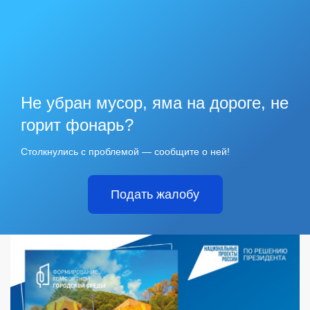
Не убран мусор, яма на дороге, не
горит фонарь?
Столкнулись с проблемой — сообщите о ней!
Подать жалобу