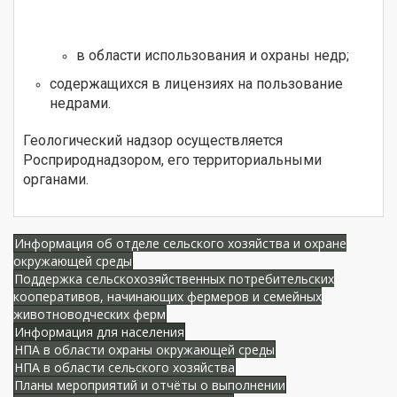
в области использования и охраны недр;
содержащихся в лицензиях на пользование
недрами.
Геологический надзор осуществляется
Росприроднадзором, его территориальными
органами.
Информация об отделе сельского хозяйства и охране
окружающей среды
Поддержка сельскохозяйственных потребительских
кооперативов, начинающих фермеров и семейных
животноводческих ферм
Информация для населения
НПА в области охраны окружающей среды
НПА в области сельского хозяйства
Планы мероприятий и отчёты о выполнении