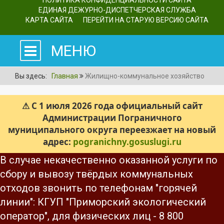
ПОЛИТИКА КОНФИДЕНЦИАЛЬНОСТИ САЙТА
ЕДИНАЯ ДЕЖУРНО-ДИСПЕТЧЕРСКАЯ СЛУЖБА
КАРТА САЙТА
ПЕРЕЙТИ НА СТАРУЮ ВЕРСИЮ САЙТА
МЕНЮ
Вы здесь:
Главная
Жилищно-коммунальное хозяйство
⚠ С 1 июля 2026 года официальный сайт
Администрации Пограничного
муниципального округа переезжает на новый
адрес:
pogranichny.gosuslugi.ru
В случае некачественно оказанной услуги по
сбору и вывозу твёрдых коммунальных
отходов звонить по телефонам "горячей
линии": КГУП "Приморский экологический
оператор", для физических лиц - 8 800