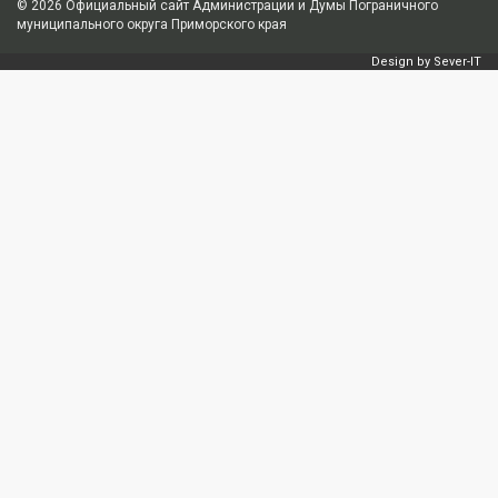
© 2026
Официальный сайт Администрации и Думы Пограничного
муниципального округа Приморского края
Design by
Sever-IT