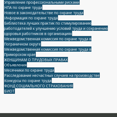
Управление профессиональными рисками
НПА по охране труда
Новое в законодательстве по охране труда
Информация по охране труда
Библиотека лучших практик по стимулированию
работодателей к улучшению условий труда и сохранению
здоровья работников в организациях
Межведомственная комиссия по охране труда в
Пограничном округе
Межведомственная комиссия по охране труда в
Приморском крае
ЖЕНЩИНАМ О ТРУДОВЫХ ПРАВАХ
Объявления
Месячники по охране труда
Расследование несчастных случаев на производстве
Конкурсы по охране труда
ФОНД СОЦИАЛЬНОГО СТРАХОВАНИЯ
БИОТ