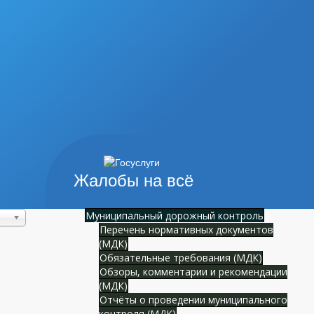
Жалобы на всё
Муниципальный дорожный контроль
Перечень нормативных документов
(МДК)
Обязательные требования (МДК)
Обзоры, комментарии и рекомендации
(МДК)
Отчёты о проведении муниципального
контроля (МДК)