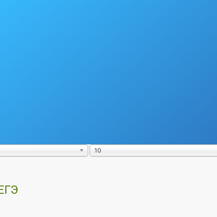
10
ЕГЭ