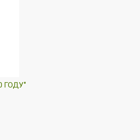
 ГОДУ"