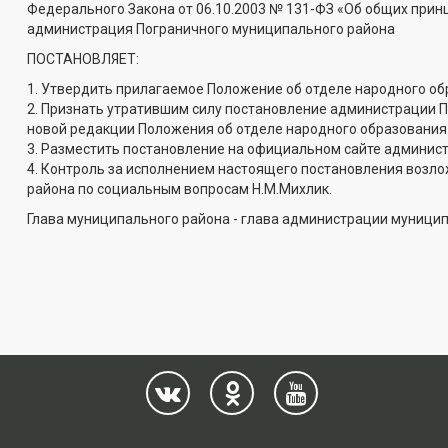
Федерального Закона от 06.10.2003 № 131-ФЗ «Об общих при
администрация Пограничного муниципального района
ПОСТАНОВЛЯЕТ:
1. Утвердить прилагаемое Положение об отделе народного о
2. Признать утратившим силу постановление администрации П
новой редакции Положения об отделе народного образования
3. Разместить постановление на официальном сайте админис
4. Контроль за исполнением настоящего постановления возл
района по социальным вопросам Н.М.Михлик.
Глава муниципального района - глава администрации муницип