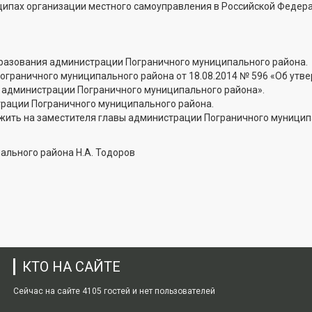
нципах организации местного самоуправления в Российской Федер
бразования администрации Пограничного муниципального района.
ограничного муниципального района от 18.08.2014 № 596 «Об утв
 администрации Пограничного муниципального района».
трации Пограничного муниципального района.
ожить на заместителя главы администрации Пограничного муници
ального района Н.А. Тодоров
КТО НА САЙТЕ
Сейчас на сайте 4105 гостей и нет пользователей