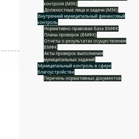
контроля (МЗК)
Должностные лица и задачи (МЗК)
Внутренний муниципальный финансовый
контроль
Нормативно-правовая база ВМФК
Планы проверок (ВМФК)
Отчёты о результатах осуществления
ВМФК
Акты проверок выполнения
муниципальных заданий
Муниципальный контроль в сфере
благоустройства
Перечень нормативных документов