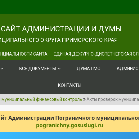
САЙТ АДМИНИСТРАЦИИ И ДУМЫ
ЦИПАЛЬНОГО ОКРУГА ПРИМОРСКОГО КРАЯ
НЦИАЛЬНОСТИ САЙТА
ЕДИНАЯ ДЕЖУРНО-ДИСПЕТЧЕРСКАЯ С
ВСЕ ДОКУМЕНТЫ
ДУМА ПМО
АДМИНИС
КОНТАКТЫ
й муниципальный финансовый контроль
Акты проверок муницип
сайт Администрации Пограничного муниципального
pogranichny.gosuslugi.ru